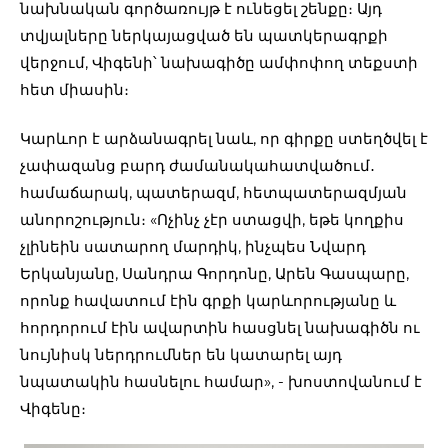
նախնական գործառույթ է ունեցել շենքը։ Այդ
տվյալները ներկայացված են պատկերագրքի
վերջում, Վիգենի՝ նախագիծը ամփոփող տեքստի
հետ միասին։
Կարևոր է արձանագրել նաև, որ գիրքը ստեղծվել է
չափազանց բարդ ժամանակահատվածում․
համաճարակ, պատերազմ, հետպատերազմյան
անորոշություն։ «Ոչինչ չէր ստացվի, եթե կողքիս
չլինեին սատարող մարդիկ, ինչպես Նվարդ
Երկանյանը, Սանդրա Գորդոնը, Արեն Գասպարը,
որոնք հավատում էին գրքի կարևորությանը և
հորդորում էին ավարտին հասցնել նախագիծն ու
նույնիսկ ներդրումներ են կատարել այդ
նպատակին հասնելու համար», - խոստովանում է
Վիգենը։