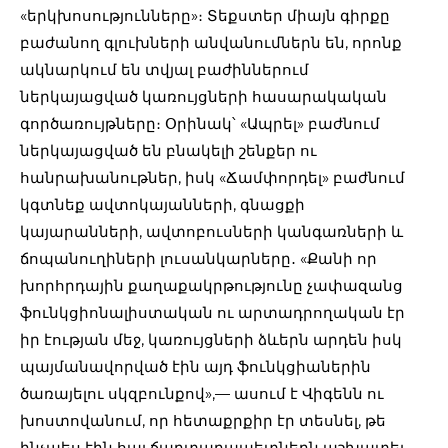
«երկխոսությունները»։ Տեքստեր միայն գիրքը
բաժանող գլուխների անվանումներն են, որոնք
ակնարկում են տվյալ բաժիններում
ներկայացված կառույցների հասարակական
գործառույթները։ Օրինակ՝ «Ապրել» բաժնում
ներկայացված են բնակելի շենքեր ու
հանրախանութներ, իսկ «Ճամփորդել» բաժնում
կգտնեք ավտոկայանների, գնացքի
կայարանների, ավտոբուսների կանգառների և
ճոպանուղիների լուսանկարները․ «Քանի որ
խորհրդային քաղաքակրթությունը չափազանց
ֆունկցիոնալիստական ու արտադրողական էր
իր էության մեջ, կառույցների ձևերն արդեն իսկ
պայմանավորված էին այդ ֆունկցիաներին
ծառայելու սկզբունքով»,— ասում է Վիգենն ու
խոստովանում, որ հետաքրքիր էր տեսնել, թե
ինչպես էին հայ ճարտարապետներն աշխատել