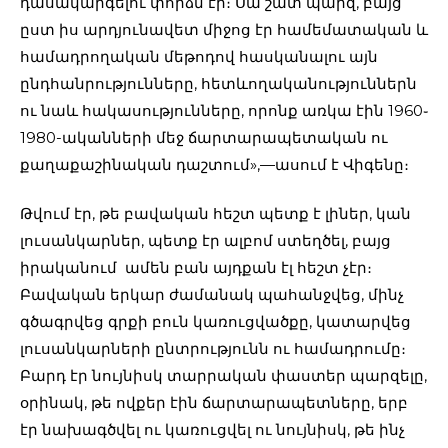
դասակարգելու փորձն էր։ Սա շատ պարզ, բայց
ըստ իս արդյունավետ միջոց էր համեմատական և
համադրողական մեթոդով հասկանալու այն
ընդհանրությունները, հետևողականություններն
ու նաև հակասությունները, որոնք առկա էին 1960֊
1980-ականների մեջ ճարտարապետական ու
քաղաքաշինական դաշտում»,—ասում է Վիգենը։
Թվում էր, թե բավական հեշտ պետք է լիներ, կան
լուսանկարներ, պետք էր ալբոմ ստեղծել, բայց
իրականում ամեն բան այդքան էլ հեշտ չէր։
Բավական երկար ժամանակ պահանջվեց, մինչ
գծագրվեց գրքի բուն կառուցվածքը, կատարվեց
լուսանկարների ընտրությունն ու համադրումը։
Բարդ էր նույնիսկ տարրական փաստեր պարզելը,
օրինակ, թե ովքեր էին ճարտարապետները, երբ
էր նախագծվել ու կառուցվել ու նույնիսկ, թե ինչ