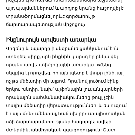
այդ պայմաններում և արդյոք նրանց հաջողվել է
տրանսֆորմացնել որևէ գործառույթ
ճարտարապետության միջոցով։
Ինքնուրույն արվեստի առարկա
Վիգենը և Նվարդը ի սկզբանե ցանկանում էին
ստեղծել գիրք, որն ինքնին կարող էր ընկալվել
որպես արվեստի/դիզայնի առարկա․ «Հենց
սկզբից էլ որոշվեց, որ այն պետք է փոքր լինի, այլ
ոչ թե մեծադիր մի ալբոմ։ Դրանով լուծում էինք
երկու խնդիր․ նախ՝ այֆոնային լուսանկարների
որակային սահմանափակումները թույլ չէին
տալիս մեծադիր վերատպություններ, և ես ուզում
էի այս մոնումենտալ, հաճախ բրուտալիստական
ոճի ճարտարպետությանը հաղորդել ավելի
մտերմիկ, անմիջական զգացողություն։ Շատ