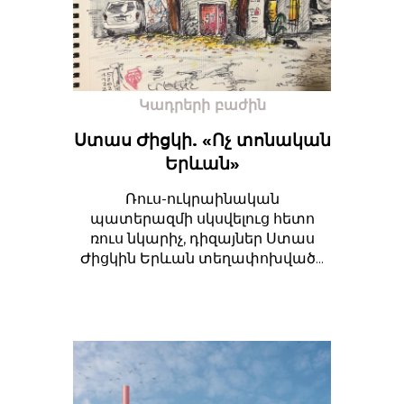
Կադրերի բաժին
Ստաս Ժիցկի. «Ոչ տոնական
Երևան»
Ռուս-ուկրաինական
պատերազմի սկսվելուց հետո
ռուս նկարիչ, դիզայներ Ստաս
Ժիցկին Երևան տեղափոխված...