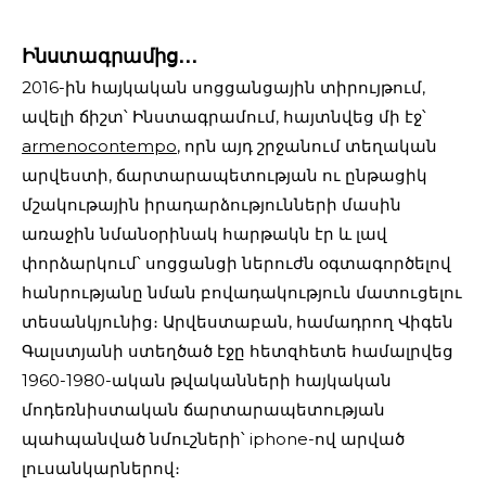
Ինստագրամից․․․
2016-ին հայկական սոցցանցային տիրույթում,
ավելի ճիշտ՝ Ինստագրամում, հայտնվեց մի էջ՝
armenocontempo
, որն այդ շրջանում տեղական
արվեստի, ճարտարապետության ու ընթացիկ
մշակութային իրադարձությունների մասին
առաջին նմանօրինակ հարթակն էր և լավ
փորձարկում՝ սոցցանցի ներուժն օգտագործելով
հանրությանը նման բովադակություն մատուցելու
տեսանկյունից։ Արվեստաբան, համադրող Վիգեն
Գալստյանի ստեղծած էջը հետզհետե համալրվեց
1960-1980-ական թվականների հայկական
մոդեռնիստական ճարտարապետության
պահպանված նմուշների՝ iphone-ով արված
լուսանկարներով։