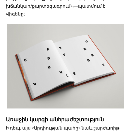
խճանկար/քարտեզագրում»,—պատմում է
Վիգենը։
Առաջին կարգի անհրաժեշտություն
Ի դեպ, այս «Արդիության պահը» նաև շարժառիթ