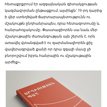
հետաքրքրում էր ազգայնական գիտակցության
կազմավորման ընթացքում, այսինքն՝ 19-րդ դարից
ի վեր ստեղծված ճարտարապետությունն ու
մշակույթն ընդհանրապես, դրա հետազոտումը և
հանրահռչակումը։ Փաստացիորեն սա նաև մեր
մշակութային ժառանգության այն շերտն է, որն
առավել վտանգված է ու զարմանալիորեն քիչ
վավերագրված, քանի որ դրա զգալի մասը չի
բնորոշվում իբրև հանրային ու մշակութային
արժեք»։