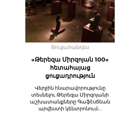
Ցուցահանդես
«Թերեզա Միրզոյան 100»
հետահայաց
ցուցադրություն
Վերջին հնարավորությունը
տեսնելու Թերեզա Միրզոյանի
աշխատանքները Գաֆէսճեան
արվեստի կենտրոնում։...