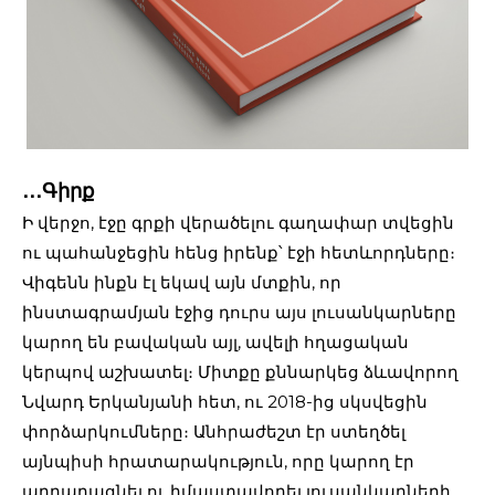
․․․Գիրք
Ի վերջո, էջը գրքի վերածելու գաղափար տվեցին
ու պահանջեցին հենց իրենք՝ էջի հետևորդները։
Վիգենն ինքն էլ եկավ այն մտքին, որ
ինստագրամյան էջից դուրս այս լուսանկարները
կարող են բավական այլ, ավելի հղացական
կերպով աշխատել։ Միտքը քննարկեց ձևավորող
Նվարդ Երկանյանի հետ, ու 2018-ից սկսվեցին
փորձարկումները։ Անհրաժեշտ էր ստեղծել
այնպիսի հրատարակություն, որը կարող էր
արդարացնել ու իմաստավորել լուսանկարների