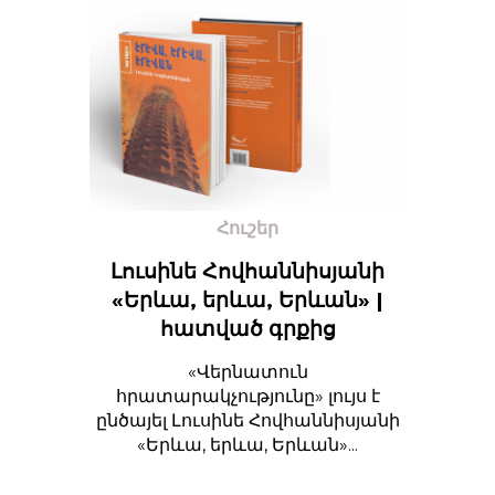
Հուշեր
Լուսինե Հովհաննիսյանի
«Երևա, երևա, Երևան» |
հատված գրքից
«Վերնատուն
հրատարակչությունը» լույս է
ընծայել Լուսինե Հովհաննիսյանի
«Երևա, երևա, Երևան»...