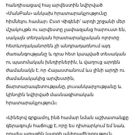
հանդիսացավ հայ արվեստին նվիրված
«ՄանԲան» անկախ հրատարակչությունը
հիմնելու համար։ Ըստ Վիգենի՝ արդի շրջանի մեր
մշակույթն ու արվեստը չափազանց հարուստ են,
սակայն տեղական հրատարակչական ոլորտը
հետևողականորեն չի անդրադառնում այդ
ժառանգությանը և դրա հետ կապված տեսական
ու պատմական խնդիրներին, և վաղուց արդեն
ժամանակն է, որ Հայաստանում ևս լինի արդի ու
ժամանակակից արվեստին,
ճարտարապետությանը, լուսանկարչությանը և
կինոյին նվիրված մասնագիտական
հրատարակչություն։
«Լինելով գրքամոլ, ինձ համար նման աշխատանքը
գերագույն հաճույք է, որը ես դիտարկում եմ նաև
որպես առաջին կարգի անհրաժեշտություն,