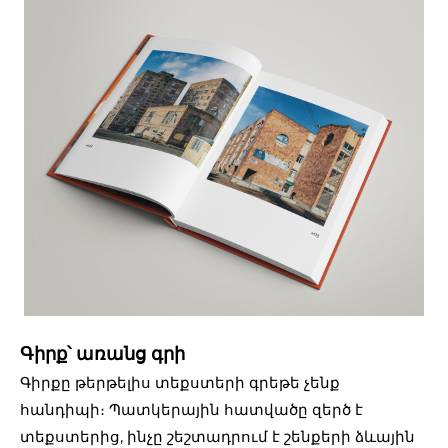
Գիրք՝ առանց գրի
Գիրքը թերթելիս տեքստերի գրեթե չենք
հանդիպի։ Պատկերային հատվածը զերծ է
տեքստերից, ինչը շեշտադրում է շենքերի ձևային