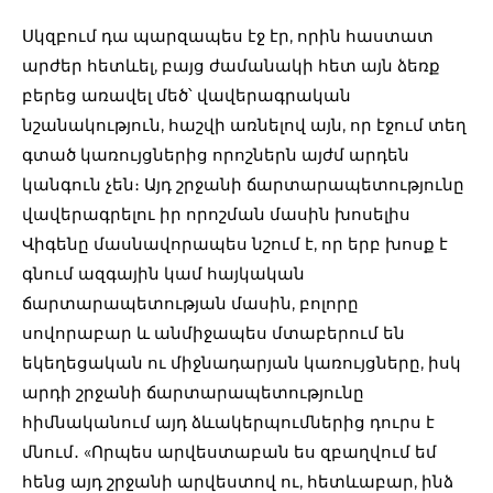
Սկզբում դա պարզապես էջ էր, որին հաստատ
արժեր հետևել, բայց ժամանակի հետ այն ձեռք
բերեց առավել մեծ՝ վավերագրական
նշանակություն, հաշվի առնելով այն, որ էջում տեղ
գտած կառույցներից որոշներն այժմ արդեն
կանգուն չեն։ Այդ շրջանի ճարտարապետությունը
վավերագրելու իր որոշման մասին խոսելիս
Վիգենը մասնավորապես նշում է, որ երբ խոսք է
գնում ազգային կամ հայկական
ճարտարապետության մասին, բոլորը
սովորաբար և անմիջապես մտաբերում են
եկեղեցական ու միջնադարյան կառույցները, իսկ
արդի շրջանի ճարտարապետությունը
հիմնականում այդ ձևակերպումներից դուրս է
մնում․ «Որպես արվեստաբան ես զբաղվում եմ
հենց այդ շրջանի արվեստով ու, հետևաբար, ինձ