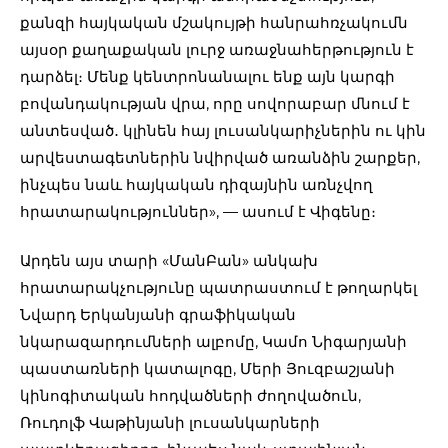
քանզի հայկական մշակույթի հանրահռչակումն
այսօր քաղաքական լուրջ առաջնահերթություն է
դարձել։ Մենք կենտրոնանալու ենք այն կարգի
բովանդակության վրա, որը սովորաբար մնում է
անտեսված․ կլինեն հայ լուսանկարիչներին ու կին
արվեստագետներին նվիրված առանձին շարքեր,
ինչպես նաև հայկական դիզայնին առնչվող
հրատարակություններ», — ասում է Վիգենը։
Արդեն այս տարի «ՄանԲան» անկախ
հրատարակչությունը պատրաստում է թողարկել
Նվարդ Երկանյանի գրաֆիկական
նկարազարդումների ալբոմը, Կամո Նիգարյանի
պաստառների կատալոգը, Մերի Յուզբաշյանի
կինոգիտական հոդվածների ժողովածուն,
Ռուդոլֆ Վաթինյանի լուսանկարների