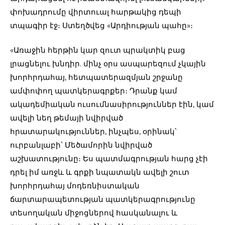
փոխադրումը վիրտուալ հարթակից դեպի
տպագիր էջ։ Ստեղծվեց «Արդիության պահը»։
«Առաջին հերթին կար զուտ պրակտիկ բաց
լրացնելու խնդիր. մինչ օրս ասպարեզում չկային
խորհրդահայ, հետպատերազմյան շրջանը
ամփոփող պատկերագրքեր։ Դրանք կամ
ակադեմիական ուսումնասիրություններ էին, կամ
ավելի նեղ թեմայի նվիրված
հրատարակություններ, ինչպես, օրինակ՝
ուրբանլաբի՝ Մեծամորին նվիրված
աշխատությունը։ Ես պատմագրության հարց չէի
դրել իմ առջև և գրքի նպատակն ավելի շուտ
խորհրդահայ մոդեռնիստական
ճարտարապետության պատկերագրությունը
տեսողական միջոցներով հասկանալու և