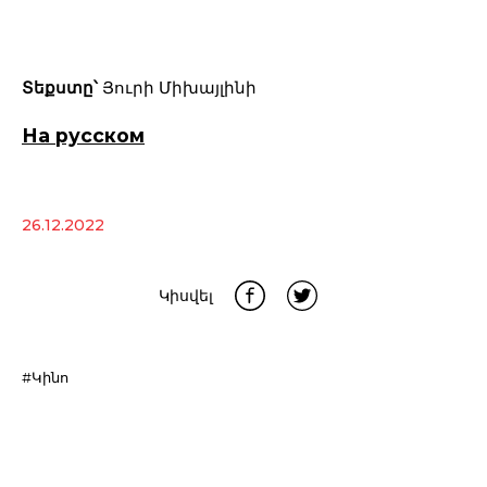
Տեքստը՝
Յուրի Միխայլինի
На русском
26.12.2022
Կիսվել
#Կինո