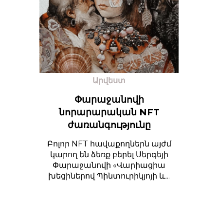
Արվեստ
Փարաջանովի
նորարարական NFT
ժառանգությունը
Բոլոր NFT հավաքողներն այժմ
կարող են ձեռք բերել Սերգեյի
Փարաջանովի «Վարիացիա
խեցիներով Պինտուրիկյոյի և...