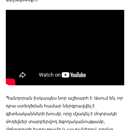
Պանդորան իսկապես նոր աշխարհ է: Ասում են, որ
դրա ստեղծման համար ներգրավվել է
գիտնականների խումբ, որը մշակել է մոլորակի
մոդելներ տարբերվող ձգողականությամբ,
մթնոլորտի խտությամբ և այլ բաներով, որոնց