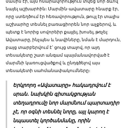
մասին էր, այն հնարավորություն տվեց նոր ձևով
նայել աշխարհին։ Մարմին-ավատարը հնարք էր,
որը ստեղծում էր հեռավորություն, թույլ էր տալիս
աշխարհը տեսնել բառացիորեն նոր աչքերով, և
պետք է նորից սովորեիր քայլել, խոսել, թռչել:
Ավատարը, ինչպես և նավիները, նման է մարդուն,
բայց տարբերվում է՝ ցույց տալով, որ այդ
տեսակետը շատ անգամ պայմանավորված է
մարմնի կառուցվածքով և ընդգծելով այս
տեսակետի սահմանափակումները։
Երկրորդ «Ավատարը» հակադրվում է
սրան․ նախկին գիտակցության
տեղադրումը նոր մարմնում պարտադիր
չէ, որ օգնի տեսնել նորը, այլ կարող է
նպաստել կործանմանը, որին