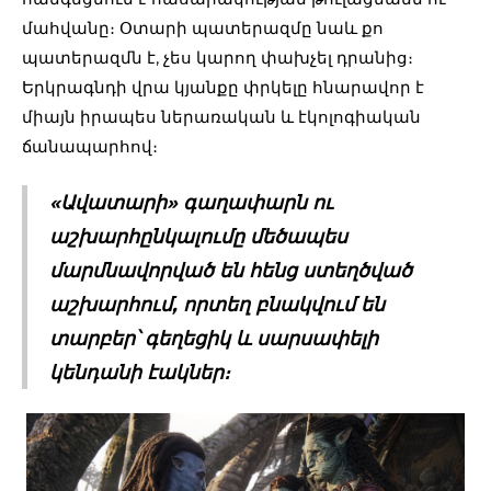
մահվանը։ Օտարի պատերազմը նաև քո
պատերազմն է, չես կարող փախչել դրանից։
Երկրագնդի վրա կյանքը փրկելը հնարավոր է
միայն իրապես ներառական և էկոլոգիական
ճանապարհով։
«Ավատարի» գաղափարն ու
աշխարհընկալումը մեծապես
մարմնավորված են հենց ստեղծված
աշխարհում, որտեղ բնակվում են
տարբեր՝ գեղեցիկ և սարսափելի
կենդանի էակներ։