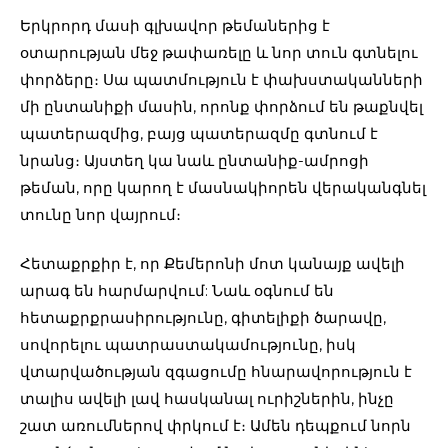
Երկրորդ մասի գլխավոր թեմաներից է
օտարության մեջ թափառելը և նոր տուն գտնելու
փորձերը։ Սա պատմություն է փախստականների
մի ընտանիքի մասին, որոնք փորձում են թաքնվել
պատերազմից, բայց պատերազմը գտնում է
նրանց։ Այստեղ կա նաև ընտանիք-ամրոցի
թեման, որը կարող է մասնակիորեն վերականգնել
տունը նոր վայրում։
Հետաքրքիր է, որ Քեմերոնի մոտ կանայք ավելի
արագ են հարմարվում: Նաև օգնում են
հետաքրքրասիրությունը, գիտելիքի ծարավը,
սովորելու պատրաստակամությունը, իսկ
վտարվածության զգացումը հնարավորություն է
տալիս ավելի լավ հասկանալ ուրիշներին, ինչը
շատ առումներով փրկում է։ Ամեն դեպքում նորն