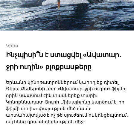
Կինո
Ինչպիսի՞ն է ստացվել «Ավատար․
ջրի ուղին» բլոքբասթերը
Երևանի կինոթատրոններում կարող եք դիտել
Ջեյմս Քեմերոնի նոր՝ «Ավատար. ջրի ուղին» ֆիլմը,
որին սպասում էին տասներեք տարի։
Կինոքննադատ Յուրի Միխայիլինը կարծում է, որ
ֆիլմի փիլիսոփայության մեծ մասն
արտահայտված է ոչ թե սյուժեում ու կոնցեպտում,
այլ հենց դրա գեղեցկության մեջ։