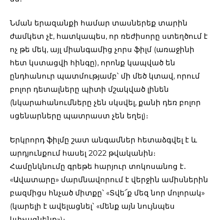
Նման երազանքի համար տասներեք տարին
ժամկետ չէ, հատկապես, որ ռեժիսորը ստեղծում է
ոչ թե մեկ, այլ միանգամից չորս ֆիլմ (առաջինի
հետ կստացվի հինգը), որոնք կապված են
ընդհանուր պատմությամբ՝ մի մեծ կտավ, որում
բոլոր դետալները պիտի մշակված լինեն
(նկարահանումները չեն սկսվել, քանի դեռ բոլոր
սցենարները պատրաստ չեն եղել)։
Երկրորդ ֆիլմը շատ անգամներ հետաձգվել է և
արդյունքում հասել 2022 թվականին։
Համընկնումը գրեթե հարյուր տոկոսանոց է․
«Ավատարը» մարմնավորում է վերջին ամիսներին
բազմիցս հնչած միտքը՝ «Տվե՜ք մեզ նոր մոլորակ»
(կարելի է ավելացնել՝ «մենք այն նույնպես
կփչացնենք»)։