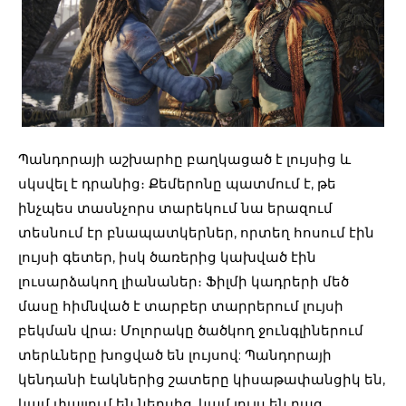
Պանդորայի աշխարհը բաղկացած է լույսից և
սկսվել է դրանից։ Քեմերոնը պատմում է, թե
ինչպես տասնչորս տարեկում նա երազում
տեսնում էր բնապատկերներ, որտեղ հոսում էին
լույսի գետեր, իսկ ծառերից կախված էին
լուսարձակող լիանաներ։ Ֆիլմի կադրերի մեծ
մասը հիմնված է տարբեր տարրերում լույսի
բեկման վրա։ Մոլորակը ծածկող ջունգլիներում
տերևները խոցված են լույսով: Պանդորայի
կենդանի էակներից շատերը կիսաթափանցիկ են,
կամ փայլում են ներսից, կամ լույս են բաց