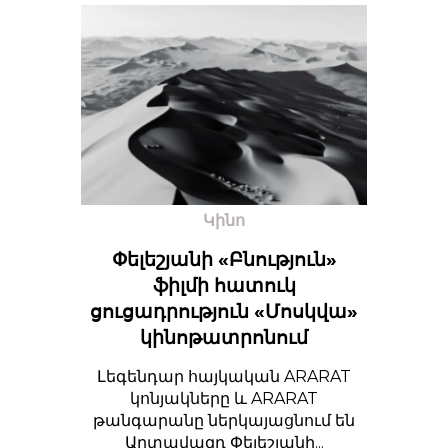
Կինո
Փելեշյանի «Բնություն»
ֆիլմի հատուկ
ցուցադրություն «Մոսկվա»
կինոթատրոնում
Լեգենդար հայկական ARARAT
կոնյակները և ARARAT
թանգարանը ներկայացնում են
Արտավազդ Փելեշյանի...