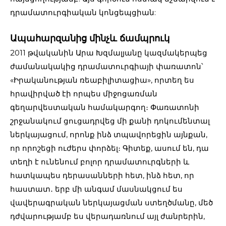
դրամատուրգիական կոնցեպցիան:
Ապահարզանից մինչև ճամպրուկ
2011 թվականին Արա Խզմալյանը կազմակերպեց
ժամանակակից դրամատուրգիայի փառատոն՝
«Իրականության ռեաբիլիտացիա», որտեղ ես
հրավիրված էի որպես միջոցառման
գեղարվեստական համակարգող։ Փառատոնի
շրջանակում ցուցադրվեց մի քանի դոկումենտալ
ներկայացում, որոնք ինձ տպավորեցին այնքան,
որ որոշեցի ուժերս փորձել։ Գիտեք, ասում են, դա
տեղի է ունենում բոլոր դրամատուրգների և
հատկապես դերասանների հետ, ինձ հետ, որ
հաստատ․ երբ մի անգամ մասնակցում ես
վավերագրական ներկայացման ստեղծմանը, մեծ
դժվարությամբ ես վերադառնում այլ ժանրերին,