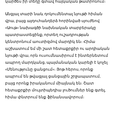
կարծես իր տեղը գտավ հայկական թատրոնում։
Անցյալ տարի նաև դոկումենտալ նյութի հիման
վրա, բայց այդուհանդերձ հորինված սյուժեով
«Աութ» նախագծի նախնական տարբերակը
պատրաստեցինք, որտեղ ուշադրության
կենտրոնում աուտիզմով մարդիկ են։ Հիմա
աշխատում եմ մի շատ հետաքրքիր ու արդիական
նյութի վրա, որն ուսումնասիրում է ինտերնետում
ապրող մարդկանց, պայմանական կարելի է կոչել
«Մենությունը ցանցում»։ Յոթ հերոս, որոնք
ապրում են թվացյալ ցանցային շրջապատում,
բայց որոնք իրականում միայնակ են։ Շատ
հետաքրքիր մուլտիպեդիա լուծումներ ենք գտել,
հիմա փնտրում ենք ֆինանսավորում։