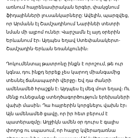
առնում հայրենասիրական երգեր, փակցնում
ֆիդայինների լուսանկարները: Ավելին, պարզվեց,
որ Արմանն էլ Շամշադինում Նարինեի տետրի
նման մի ալբոմ ուներ: Վարշամն էլ այդ օրերին
Երևանում էր։ Այդպես եղավ Ստեփանակերտ-
Շամշադին-Երևան եռանկյունին։
Դոկումենտալ թատրոնը ինքն է որոշում, թե ուր
կգնա, դու ինքդ երբեք չես կարող միանգամից
տեսնել ճանապարհի վերջը։ Եվ դա ժանրի
ամենամեծ հրաշքն է։ Այդպես էլ մեզ մոտ եղավ։ Ու
մենք ունեցանք ստեղծագործություն երեխաների
վախի մասին։ Դա հայրերին կորցնելու վախն էր։
Այն ամենամեծ ցավը, որ իր հետ բերում է
պատերազմը։ Աղջիկն ամեն օր դուրս է գալիս
փողոց ու սպասում, որ հայրը կվերադառնա