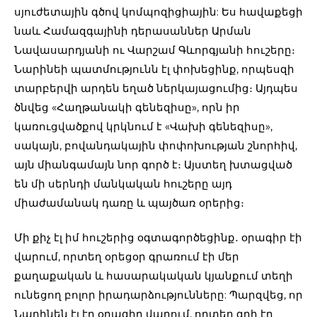
սյուժետային գծով կոմպոզիցիային: Ես հավաքեցի
նաև Համազգայինի դերասաններ Արման
Նավասարդյանի ու Վարշամ Գևորգյանի հուշերը։
Նարինեի պատմությունն էլ փոխեցինք, որպեսզի
տարբերվի արդեն եղած ներկայացումից։ Այդպես
ծնվեց «Հաղթանակի գենեզիսը», որն իր
կառուցվածքով կրկնում է «Վախի գենեզիսը»,
սակայն, բովանդակային փոփոխության շնորհիվ,
այն միանգամայն նոր գործ է։ Այստեղ խտացված
են մի սերնդի մանկական հուշերը այդ
միաժամանակ դառը և պայծառ օրերից։
Մի քիչ էլ իմ հուշերից օգտագործեցինք․ օրագիր էի
վարում, որտեղ օրեցօր գրառում էի մեր
քաղաքական և հասարակական կյանքում տեղի
ունեցող բոլոր իրադարձությունները: Պարզվեց, որ
Նարինեն էլ էր օրագիր վարում, որտեղ գրի էր