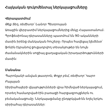
Հայկական դուկոմենտալ ներկայացումները
Վերապատմում
Թեք Տեղ, ռեժիսոր՝ Նանոր Պետրոսյան
Առաջին վերբատիմ ներկայացումներից մեկը Հայաստանում։
Պրոֆեսիոնալ դերասանները պատմում են 90-ականների
մասին իրենց մանկական հուշերը։ Որպես հավելյալ էլեմենտ՝
ֆոնին էկրանով ցուցադրվող տեսանյութեր են նույն
ժամանակներին սոցիալ-քաղաքական իրադարձությունների
մասին:
Մանանա
Պարոնյանի անվան թատրոն, Փոքր բեմ, ռեժիսոր՝ Կարո
Բալայան
Սիրիահայերի վկայությունների վրա հիմնված ներկայացում,
որտեղ համադրված էին բառացի հարցազրույցներն ու
բեմականացումը։ Ներկայացմանը ընդգրկված են եղել երկու
սիրիահայ դերասաններ: