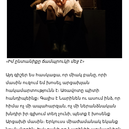
«Իմ ընտանիքը ճամպրուկի մեջ է»
Այդ գիշեր ես հասկացա, որ միակ բանը, որի
մասին ուզում եմ խոսել, արցախյան
հակամարտությունն է։ Առավոտը պիտի
հանդիպեինք։ Գալիս է Նարինեն ու ասում ինձ, որ
հիմա ոչ մի ապահարզան, ոչ մի ներանձնական
խնդիր իր գլխում տեղ չունի, պետք է խոսենք
Արցախի մասին։ Երկուսս միաժամանակ եկանք