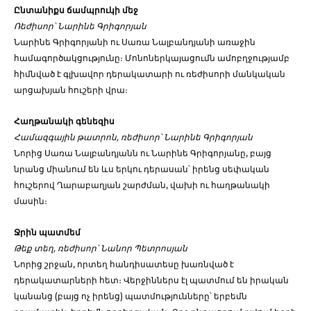
Ընտանիքս ճամպրուկի մեջ
Ռեժիսոր՝ Նարինե Գրիգորյան
Նարինե Գրիգորյանի ու Սառա Նալբանդյանի առաջին
համագործակցությունը։ Մոնոներկայացումն ամոբղջությամբ
հիմնված է գլխավոր դերակատարի ու ռեժիսորի մանկական
արցախյան հուշերի վրա։
Հաղթանակի գենեզիս
Համազգային թատրոն, ռեժիսոր՝ Նարինե Գրիգորյան
Նորից Սառա Նալբանդյանն ու Նարինե Գրիգորյանը, բայց
նրանց միանում են ևս երկու դերասան՝ իրենց սեփական
հուշերով Ղարաբաղյան շարժման, վախի ու հաղթանակի
մասին։
Ջրին պատմեմ
Թեք տեղ, ռեժիսոր՝ Նանոր Պետրոսյան
Նորից շրջան, որտեղ հանդիսատեսը խառնված է
դերակատարների հետ։ Վերջիններս էլ պատմում են իրական
կանանց (բայց ոչ իրենց) պատմությունները՝ երբեմն