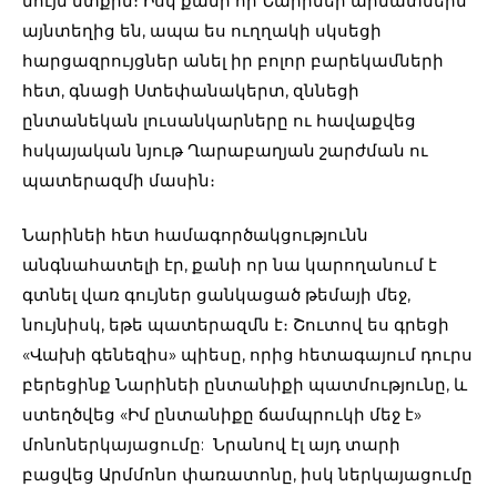
նույն մտքին։ Իսկ քանի որ Նարինեի արմատներն
այնտեղից են, ապա ես ուղղակի սկսեցի
հարցազրույցներ անել իր բոլոր բարեկամների
հետ, գնացի Ստեփանակերտ, զննեցի
ընտանեկան լուսանկարները ու հավաքվեց
հսկայական նյութ Ղարաբաղյան շարժման ու
պատերազմի մասին։
Նարինեի հետ համագործակցությունն
անգնահատելի էր, քանի որ նա կարողանում է
գտնել վառ գույներ ցանկացած թեմայի մեջ,
նույնիսկ, եթե պատերազմն է։ Շուտով ես գրեցի
«Վախի գենեզիս» պիեսը, որից հետագայում դուրս
բերեցինք Նարինեի ընտանիքի պատմությունը, և
ստեղծվեց «Իմ ընտանիքը ճամպրուկի մեջ է»
մոնոներկայացումը: Նրանով էլ այդ տարի
բացվեց Արմմոնո փառատոնը, իսկ ներկայացումը