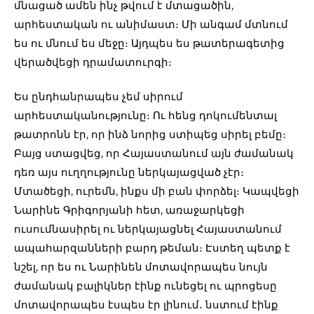
մնացած ամեն ինչ թվում է մտացածին,
արհեստական ու անիմաստ։ Մի անգամ մտնում
ես ու մնում ես մեջը։ Այդպես ես թատերագետից
վերածվեցի դրամատուրգի։
Ես ընդհանրապես չեմ սիրում
արհեստականությունը։ Ու հենց դոկումենտալ
թատրոնն էր, որ ինձ նորից ստիպեց սիրել բեմը։
Բայց ստացվեց, որ Հայաստանում այն ժամանակ
դեռ այս ուղղությունը ներկայացված չէր։
Մտածեցի, ուրեմն, ինքս մի բան փորձել։ Կապվեցի
Նարինե Գրիգորյանի հետ, առաջարկեցի
ուսումնասիրել ու ներկայացնել Հայաստանում
ապահարզանների բարդ թեման։ Էստեղ պետք է
նշել, որ ես ու Նարինեն մոտավորապես նույն
ժամանակ բալիկներ էինք ունեցել ու պրոցեսը
մոտավորապես էսպես էր լինում․ նստում էինք