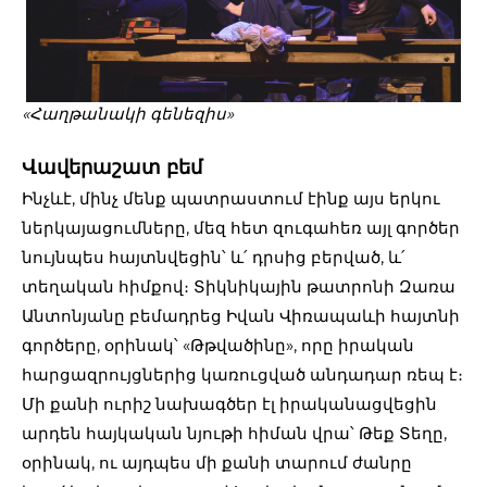
«Հաղթանակի գենեզիս»
Վավերաշատ բեմ
Ինչևէ, մինչ մենք պատրաստում էինք այս երկու
ներկայացումները, մեզ հետ զուգահեռ այլ գործեր
նույնպես հայտնվեցին՝ և՛ դրսից բերված, և՛
տեղական հիմքով։ Տիկնիկային թատրոնի Զառա
Անտոնյանը բեմադրեց Իվան Վիռապաևի հայտնի
գործերը, օրինակ՝ «Թթվածինը», որը իրական
հարցազրույցներից կառուցված անդադար ռեպ է։
Մի քանի ուրիշ նախագծեր էլ իրականացվեցին
արդեն հայկական նյութի հիման վրա՝ Թեք Տեղը,
օրինակ, ու այդպես մի քանի տարում ժանրը