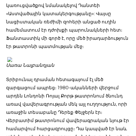
կառուցվածքով նմանակելով Դանտեի
«Աստվածային կատակերգությանը»: Վայսը
նացիստական ռեժիմի զոհերի անցած ուղին
համեմատում էր դժոխքի պարունակների հետ։
Ֆանտաստիկ մի գործ է, որը մեծ իրադարձություն
էր թատրոնի պատմության մեջ։
Սառա Նալբանդյան
Տրիբունալ դրաման հետագայում էլ մեծ
զարգացում ապրեց։ 1980-ականների վերջում
արդեն Լոնդոնի Ռոյալ Քորթ թատրոնում ծնունդ
առավ վավերագրության մեկ այլ ուղղություն, որի
առաջին տեսաբանը Դերեք Փեյջերն էր։
Վերբատիմ թատրոնում վավերագրական նյութ էր
համարվում հարցազրույցը։ Դա կապված էր նաև