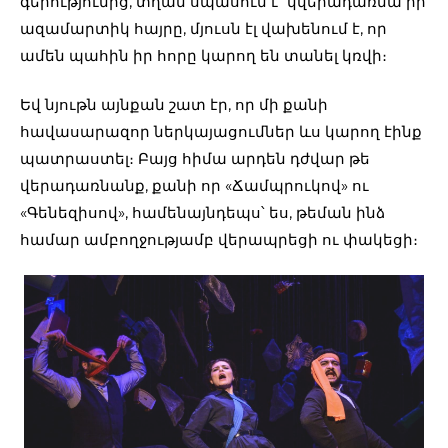
գերությունից, տղան սպասում է՝ կվերադառնա իր
ազամարտիկ հայրը, մյուսն էլ վախենում է, որ
ամեն պահին իր հորը կարող են տանել կռվի։
Եվ նյութն այնքան շատ էր, որ մի քանի
հավասարազոր ներկայացումներ ևս կարող էինք
պատրաստել։ Բայց հիմա արդեն դժվար թե
վերադառնանք, քանի որ «Ճամպրուկով» ու
«Գենեզիսով», համենայնդեպս՝ ես, թեման ինձ
համար ամբողջությամբ վերապրեցի ու փակեցի։