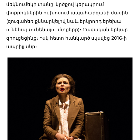
մեկնումեկի տանը, կրծքով կերակրում
փոքրիկներին ու խոսում ապահարզանի մասին
(զուգահեռ քննարկելով նաև երկրորդ երեխա
ունենալ-չունենալու մտքերը)։ Բավական երկար
զրուցեցինք։ Իսկ հետո հանկարծ սկսվեց 2016-ի
ապրիլյանը։