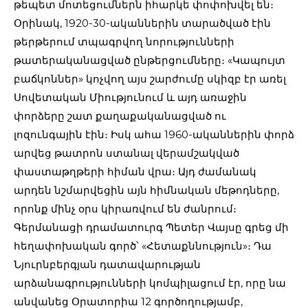
թեպետ մոտեցումներն իհարկե փոփոխվել են։
Օրինակ, 1920-30-ականներին տարածված էին
թերթերում տպագրվող նորությունների
թատերականացված ընթերցումները։ «Կապույտ
բաճկոններ» կոչվող այս շարժումը սկիզբ էր առել
Սովետական Միությունում և այդ առաջին
փորձերը շատ քաղաքականացված ու
լոզունգային էին։ Իսկ ահա 1960-ականներին փորձ
արվեց թատրոն ստանալ վերամշակված
փաստաթղթերի հիման վրա։ Այդ ժամանակ
արդեն նշմարվեցին այն հիմնական մեթոդները,
որոնք մինչ օրս կիրառվում են ժանրում։
Գերմանացի դրամատուրգ Պետեր Վայսը գրեց մի
հեղափոխական գործ՝ «Հետաքննություն»։ Դա
Նյուրնբերգյան դատավարության
արձանագրությունների կոմպիլացում էր, որը նա
անվանեց Օրատորիա 12 գործողությամբ,