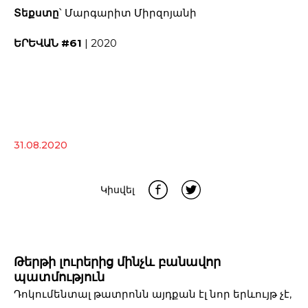
Տեքստը
՝ Մարգարիտ Միրզոյանի
ԵՐԵՎԱՆ #61
| 2020
31.08.2020
Կիսվել
Թերթի լուրերից մինչև բանավոր
պատմություն
Դոկումենտալ թատրոնն այդքան էլ նոր երևույթ չէ,