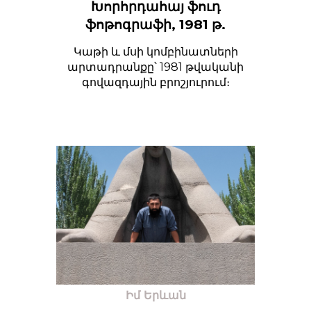
Խորհրդահայ ֆուդ
ֆոթոգրաֆի, 1981 թ.
Կաթի և մսի կոմբինատների
արտադրանքը՝ 1981 թվականի
գովազդային բրոշյուրում։
Իմ Երևան