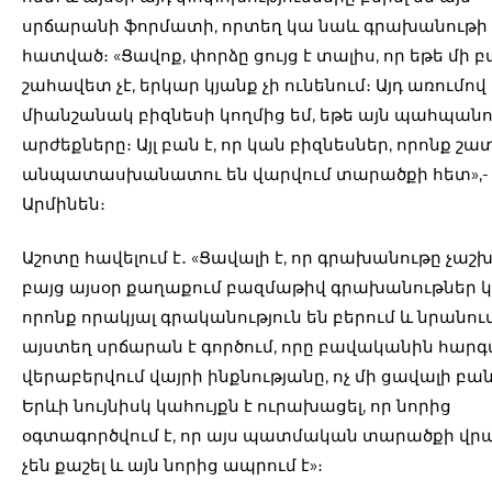
սրճարանի ֆորմատի, որտեղ կա նաև գրախանութի
հատված։ «Ցավոք, փորձը ցույց է տալիս, որ եթե մի 
շահավետ չէ, երկար կյանք չի ունենում։ Այդ առումով
միանշանակ բիզնեսի կողմից եմ, եթե այն պահպանո
արժեքները։ Այլ բան է, որ կան բիզնեսներ, որոնք շ
անպատասխանատու են վարվում տարածքի հետ»,- 
Արմինեն։
Աշոտը հավելում է․ «Ցավալի է, որ գրախանութը չաշ
բայց այսօր քաղաքում բազմաթիվ գրախանութներ կ
որոնք որակյալ գրականություն են բերում և նրանում
այստեղ սրճարան է գործում, որը բավականին հարգ
վերաբերվում վայրի ինքնությանը, ոչ մի ցավալի բան
Երևի նույնիսկ կահույքն է ուրախացել, որ նորից
օգտագործվում է, որ այս պատմական տարածքի վր
չեն քաշել և այն նորից ապրում է»։