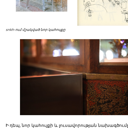
snkh-ում մշակված նոր կահույքը
Ի դեպ, նոր կահույքի և լուսավորության նախագծում