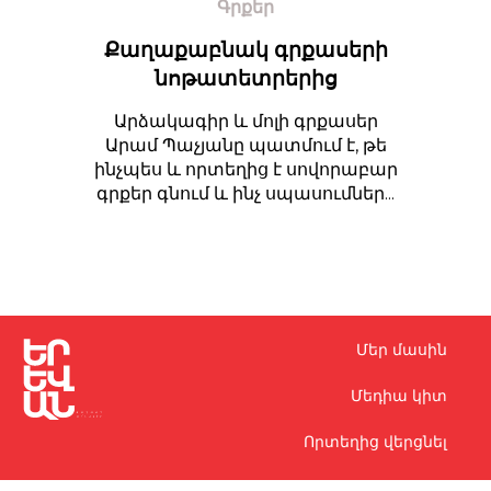
Գրքեր
Քաղաքաբնակ գրքասերի
նոթատետրերից
Արձակագիր և մոլի գրքասեր
Արամ Պաչյանը պատմում է, թե
ինչպես և որտեղից է սովորաբար
գրքեր գնում և ինչ սպասումներ...
Մեր մասին
Մեդիա կիտ
Որտեղից վերցնել
Կոնտակտներ