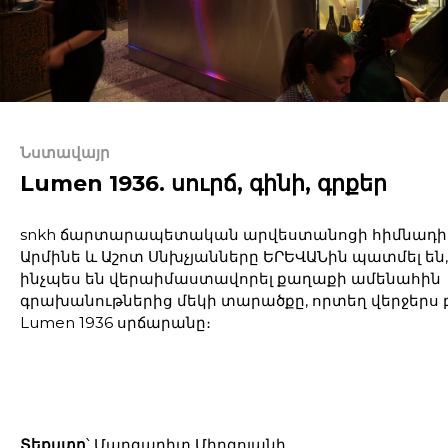
Նստավայր
Lumen 1936. սուրճ, գինի, գրքեր
snkh ճարտարապետական արվեստանոցի հիմնադի
Արմինե և Աշոտ Սնխչյանները ԵՐԵՎԱՆին պատմել են,
ինչպես են վերաիմաստավորել քաղաքի ամենահին
գրախանութներից մեկի տարածքը, որտեղ վերջերս
Lumen 1936 սրճարանը։
Տեքստը
՝ Մարգարիտ Միրզոյանի