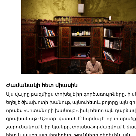
Ժամանակի հետ միասին
Այս վայրը բազմիցս փոխել է իր գործառույթները․ ի 
եղել է ծխախոտի խանութ, այնուհետև բոլորը այն գ
որպես «Նոտանորի խանութ», իսկ հետո այն դարձավ
գրախանութ։ Աշոտը վստահ է՝ նորմալ է, որ տարած
շարունակում է իր կյանքը, տրանսֆորմացվում է ժ
հետ և այսօր այդ փոփոխությունները բերել են այն