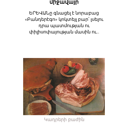
միջավայր
ԵՐԵՎԱՆը գնացել է նորաբաց
«Բանդերէգո» կոկտեյլ բար՝ լսելու
դրա պատմության ու
փիլիսոփայության մասին ու...
Կադրերի բաժին