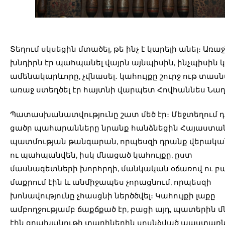
Տեղում սկսեցին մտածել, թե ինչ է կարելի անել։ Առա
խնդիրն էր պահպանել վայրն այնպիսին, ինչպիսին կ
ամենակարևորը, չվնասել․ կահույքը շուրջ ութ տաս
առաջ ստեղծել էր հայտնի վարպետ Հովհաննես Նա
Պատասխանատվությունը շատ մեծ էր։ Մեջտեղում 
ցածր պահարանները նրանք հանձնեցին Հայաստա
պատմության թանգարան, որպեսզի դրանք վերակա
ու պահպանվեն, իսկ մնացած կահույքը, ըստ
մասնագետների խորհրդի, մանկական օճառով ու բ
մաքրում էին և անմիջապես չորացնում, որպեսզի
խոնավությունը չհասցնի ներծծվել։ Կահույքի լաքը
ամբողջությամբ ճաքճքած էր, բացի այդ, պատերին մ
էին գրախանութի տարիներին սոսնձված պաստառ