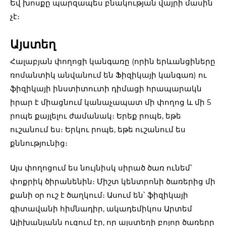
Եվ խոսքը պարզապես բնակության վայրի մասին
չէ։
Այստեղ
Հալաբյան փողոցի կանգառը (որին երևանցիները
ռոմանտիկ անվանում են Ֆիզիկայի կանգառ) ու
ֆիզիկայի ինստիտուտի դիմացի հրապարակն
իրար է միացնում կանաչապատ մի փողոց և մի 5
րոպե քայլելու ժամանակ։ Երեք րոպե, եթե
ուշանում ես։ Երկու րոպե, եթե ուշանում ես
քննությունից։
Այս փողոցում ես նույնիսկ սիրած ծառ ունեմ՝
փոքրիկ ծիրանենին։ Միշտ կենտրոնի ծառերից մի
քանի օր ուշ է ծաղկում։ Ասում են՝ ֆիզիկայի
գիտավանի հիմնադիր, ակադեմիկոս Արտեմ
Ալիխանյանն ուզում էր, որ այստեղի բոլոր ծառերը