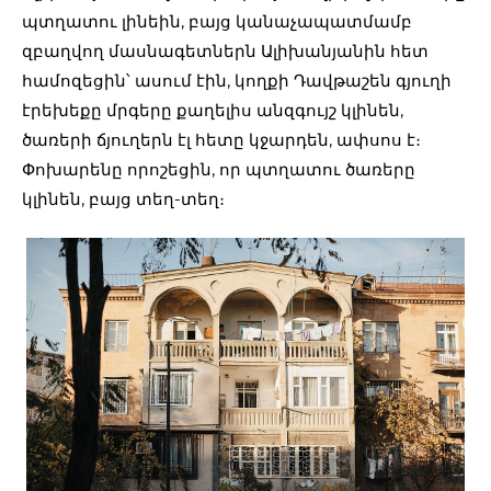
պտղատու լինեին, բայց կանաչապատմամբ
զբաղվող մասնագետներն Ալիխանյանին հետ
համոզեցին՝ ասում էին, կողքի Դավթաշեն գյուղի
էրեխեքը մրգերը քաղելիս անզգույշ կլինեն,
ծառերի ճյուղերն էլ հետը կջարդեն, ափսոս է։
Փոխարենը որոշեցին, որ պտղատու ծառերը
կլինեն, բայց տեղ-տեղ։