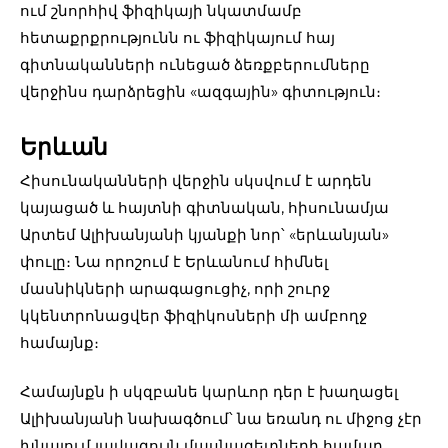
ում շնորհիվ ֆիզիկայի նկատմամբ
հետաքրքրությունն ու ֆիզիկայում հայ
գիտնականների ունեցած ձեռքբերումները
վերջինս դարձրեցին «ազգային» գիտություն։
Երևան
Հիսունականների վերջին սկսվում է արդեն
կայացած և հայտնի գիտնական, հիսունամյա
Արտեմ Ալիխանյանի կյանքի նոր՝ «երևանյան»
փուլը։ Նա որոշում է Երևանում հիմնել
մասնիկների արագացուցիչ, որի շուրջ
կկենտրոնացվեր ֆիզիկոսների մի ամբողջ
համայնք։
Համայնքն ի սկզբանե կարևոր դեր է խաղացել
Ալիխանյանի նախագծում՝ նա եռանդ ու միջոց չէր
խնայում լավագույն մասնագետների համար