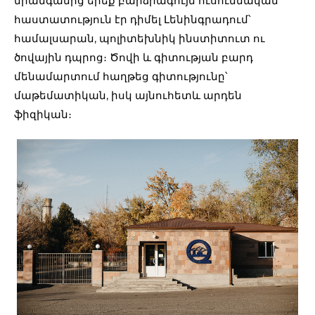
միանգամից երեք բարձրագույն ուսումնական
հաստատություն էր դիմել Լենինգրադում՝
համալսարան, պոլիտեխնիկ ինստիտուտ ու
ծովային դպրոց։ Ծովի և գիտության բարդ
մենամարտում հաղթեց գիտությունը՝
մաթեմատիկան, իսկ այնուհետև արդեն
ֆիզիկան։