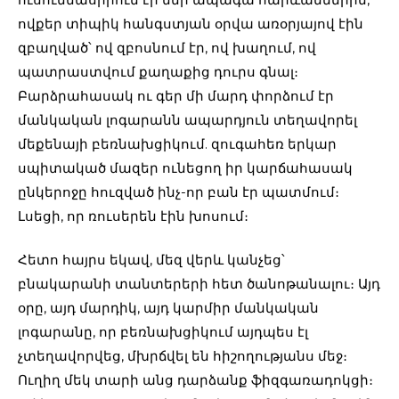
ովքեր տիպիկ հանգստյան օրվա առօրյայով էին
զբաղված՝ ով զբոսնում էր, ով խաղում, ով
պատրաստվում քաղաքից դուրս գնալ։
Բարձրահասակ ու գեր մի մարդ փորձում էր
մանկական լոգարանն ապարդյուն տեղավորել
մեքենայի բեռնախցիկում. զուգահեռ երկար
սպիտակած մազեր ունեցող իր կարճահասակ
ընկերոջը հուզված ինչ-որ բան էր պատմում։
Լսեցի, որ ռուսերեն էին խոսում։
Հետո հայրս եկավ, մեզ վերև կանչեց՝
բնակարանի տանտերերի հետ ծանոթանալու։ Այդ
օրը, այդ մարդիկ, այդ կարմիր մանկական
լոգարանը, որ բեռնախցիկում այդպես էլ
չտեղավորվեց, մխրճվել են հիշողությանս մեջ։
Ուղիղ մեկ տարի անց դարձանք ֆիզգառադոկցի։