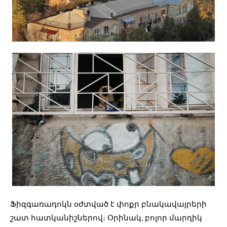
Ֆիզգառադոկն օժտված է փոքր բնակավայրերի
շատ հատկանիշներով։ Օրինակ, բոլոր մարդիկ