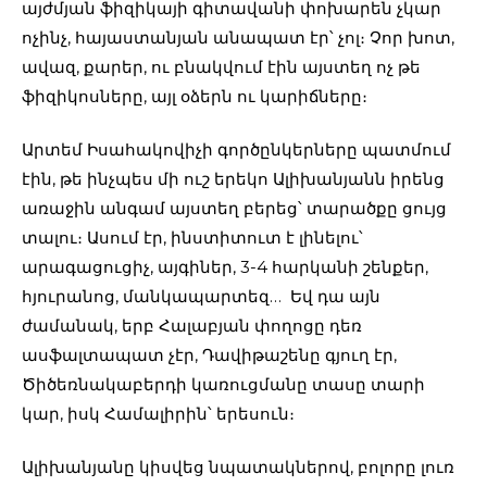
այժմյան ֆիզիկայի գիտավանի փոխարեն չկար
ոչինչ, հայաստանյան անապատ էր՝ չոլ։ Չոր խոտ,
ավազ, քարեր, ու բնակվում էին այստեղ ոչ թե
ֆիզիկոսները, այլ օձերն ու կարիճները։
Արտեմ Իսահակովիչի գործընկերները պատմում
էին, թե ինչպես մի ուշ երեկո Ալիխանյանն իրենց
առաջին անգամ այստեղ բերեց՝ տարածքը ցույց
տալու։ Ասում էր, ինստիտուտ է լինելու՝
արագացուցիչ, այգիներ, 3-4 հարկանի շենքեր,
հյուրանոց, մանկապարտեզ… Եվ դա այն
ժամանակ, երբ Հալաբյան փողոցը դեռ
ասֆալտապատ չէր, Դավիթաշենը գյուղ էր,
Ծիծեռնակաբերդի կառուցմանը տասը տարի
կար, իսկ Համալիրին՝ երեսուն։
Ալիխանյանը կիսվեց նպատակներով, բոլորը լուռ