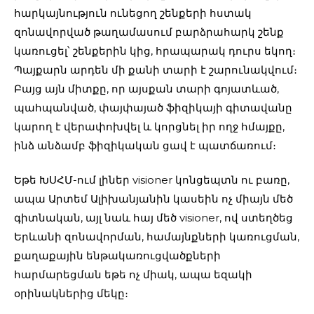
հարկայնություն ունեցող շենքերի հստակ
զոնավորված թաղամասում բարձրահարկ շենք
կառուցել՝ շենքերին կից, հրապարակ դուրս եկող։
Պայքարն արդեն մի քանի տարի է շարունակվում։
Բայց այն միտքը, որ այսքան տարի գոյատևած,
պահպանված, փայփայած ֆիզիկայի գիտավանը
կարող է վերափոխվել և կորցնել իր ողջ հմայքը,
ինձ անձամբ ֆիզիկական ցավ է պատճառում։
Եթե ԽՍՀՄ-ում լիներ visioner կոնցեպտն ու բառը,
ապա Արտեմ Ալիխանյանին կասեին ոչ միայն մեծ
գիտնական, այլ նաև հայ մեծ visioner, ով ստեղծեց
Երևանի զոնավորման, համայնքների կառուցման,
քաղաքային ենթակառուցվածքների
հարմարեցման եթե ոչ միակ, ապա եզակի
օրինակներից մեկը։