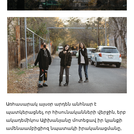
Առհասարակ այսօր արդեն անհնար է
պատկերացնել, որ հիսունականների վերջին, երբ
ակադեմիկոս Ալիխանյանը մոտեցավ իր կյանքի
ամենաամբիցիոզ նպատակի իրականացմանը,