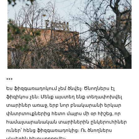
***
Ես ֆիզգառադոկում չեմ ծնվել։ Ծնողներս էլ
ֆիզիկոս չեն։ Մենք այստեղ ենք տեղափոխվել
տարիներ առաջ, երբ նոր բնակարանի երկար
փնտրտուքներից հետո մայրս մի օր հիշեց, որ
համալսարանական տարիներին ընկերուհիներ
ուներ՝ հենց ֆիզգառադոկից։ Ու ծնողներս
սկսեցին հետաքրքրվել։