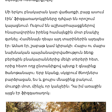
Մի երկու բնակարան կար վաճառքի, բայց ասում
էին՝ ֆիզգառադոկցիները դժվար են որոշում
կայացնում։ Ուզում են աշխարհայացքներով
հնարավորինս իրենց համայնքին մոտ բնակիչ
գտնել։ Համենայն դեպս այդ տարիներին այդպես
էր։ Ամառ էր, շաբաթ կամ կիրակի։ Հայրս ու մայրս
նախնական պայմանավորվածություն ձեռք
բերեցին բնակարաններից մեկի տերերի հետ,
որից հետո ողջ ընտանիքով պետք է գնայինք
ծանոթանալու։ Երբ եկանք, սկզբում ծնողներս
բարձրացան, ես և քույրս մնացինք բակում,
մուտքի մոտ, մինչև որ կանչեին։ Դա իմ առաջին
այցն էր ֆիզգառադոկ։