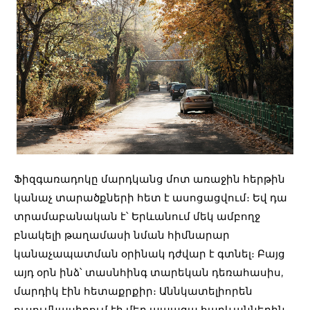
Ֆիզգառադոկը մարդկանց մոտ առաջին հերթին
կանաչ տարածքների հետ է ասոցացվում։ Եվ դա
տրամաբանական է՝ Երևանում մեկ ամբողջ
բնակելի թաղամասի նման հիմնարար
կանաչապատման օրինակ դժվար է գտնել։ Բայց
այդ օրն ինձ՝ տասնհինգ տարեկան դեռահասիս,
մարդիկ էին հետաքրքիր։ Աննկատելիորեն
ուսումնասիրում էի մեր ապագա հարևաններին,