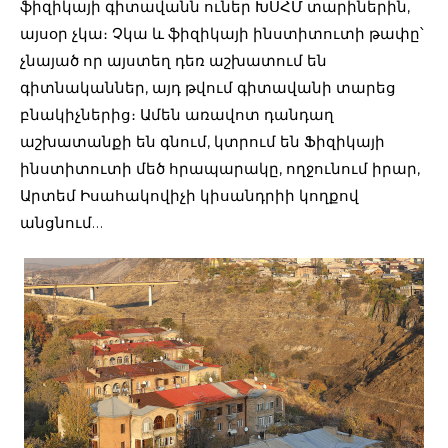
ֆիզիկայի գիտավանն ուներ ԽՍՀՄ տարիներին,
այսօր չկա։ Չկա և ֆիզիկայի ինստիտուտի թափը՝
չնայած որ այստեղ դեռ աշխատում են
գիտնականներ, այդ թվում գիտավանի տարեց
բնակիչներից։ Ամեն առավոտ դանդաղ
աշխատանքի են գնում, կտրում են Ֆիզիկայի
ինստիտուտի մեծ հրապարակը, ողջունում իրար,
Արտեմ Իսահակովիչի կիսանդրիի կողքով
անցնում…