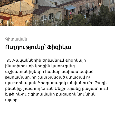
Գիտավան
Ուղղությունը՝ Ֆիզիկա
1950-ականներին Երևանում Ֆիզիկայի
ինստիտուտի կողքին կառուցվեց
աշխատակիցների համար նախատեսված
թաղամասը, որ շատ չանցած ստացավ ոչ
պաշտոնական Ֆիզգառադոկ անվանումը։ Թաղի
բնակիչ, լրագրող Նունե Մելքումյանը բացատրում
է, թե ինչու է գիտավանը բացառիկ նույնիսկ
այսօր։