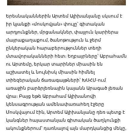
Երեսնականներին Արտեմ Ալիխանյանը սկսում է
իր կյանքի «մոսկովյան» փուլը՝ գիտական
արդյունքներ, մրցանակներ, փայլուն կարիերա
մայրաքաղաքում, ծանոթություն և ջերմ
ընկերական հարաբերություններ տեղի
մտավորականների հետ։ Եղբայրները՝ Աբրահամն
ու Արտեմը, երկար տարիներ միասին են
աշխատել և նույնիսկ միասին հիմնել
տիեզերական ճառագայթների՝ ԽՍՀՄ-ում
առաջին բարձրլեռնային կայանն Արագած լեռան
վրա։ Բայց եթե Աբրահամ Ալիխանովի
կենսագրության ամենափառահեղ էջերը
Մոսկվայում էին, Արտեմ Ալիխանյանը դեռ պետք է
կանգներ հայաստանյան գիտական ծաղկունքի
ակունքներում՝ դառնալով այն մարդկանցից մեկը,