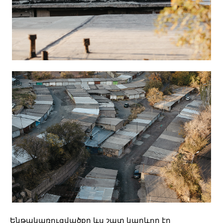
Ենթակառուցվածքը ևս շատ կարևոր էր