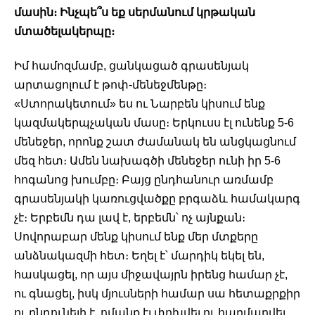
մասին։ Ինչպե՞ս եք սերմանում կրթական 
մտածելակերպը։ 
Իմ համոզմամբ, ցանկացած գրասենյակ 
արտացոլում է թոփ-մենեջմենթը։ 
«Ստորակետում» ես ու Նարբեն կիսում ենք 
կազմակերպչական մասը։ Երկուսս էլ ունենք 5-6 
մենեջեր, որոնք շատ ժամանակ են անցկացնում 
մեզ հետ։ Ամեն նախագծի մենեջեր ունի իր 5-6 
հոգանոց խումբը։ Բայց ընդհանուր առմամբ 
գրասենյակի կառուցվածքը բրգաձև համակարգ 
չէ։ Երբեմն դա լավ է, երբեմն՝ ոչ այնքան։ 
Սովորաբար մենք կիսում ենք մեր մտքերը 
անձնակազմի հետ։ Եղել է՝ մարդիկ եկել են, 
հասկացել, որ այս միջավայրն իրենց համար չէ, 
ու գնացել, իսկ մյուսների համար սա հետաքրքիր 
ու ընդունելի է, ոմանք էլ փոխվել ու հարմարվել 