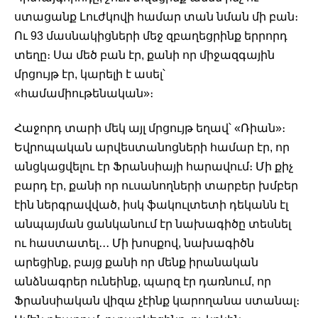
ստացանք Լուժկովի համար տան նման մի բան։ 
Ու 93 մասնակիցների մեջ զբաղեցրինք երրորդ 
տեղը։ Սա մեծ բան էր, քանի որ միջազգային 
մրցույթ էր, կարելի է ասել՝ 
«համամիութենական»։ 
Հաջորդ տարի մեկ այլ մրցույթ եղավ՝ «Ռիան»։ 
Եվրոպական արվեստանոցների համար էր, որ 
անցկացվելու էր Ֆրանսիայի հարավում։ Մի քիչ 
բարդ էր, քանի որ ուսանողների տարբեր խմբեր 
էին ներգրավված, իսկ ֆակուլտետի դեկանն էլ 
անպայման ցանկանում էր նախագիծը տեսնել 
ու հաստատել․․․ Մի խոսքով, նախագիծն 
արեցինք, բայց քանի որ մենք իրանական 
անձնագրեր ունեինք, պարզ էր դառնում, որ 
Ֆրանսիական վիզա չէինք կարողանա ստանալ։ 