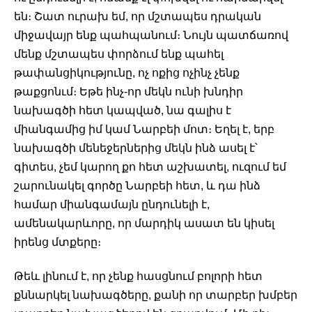
են։ Շատ ուրախ եմ, որ մշտապես դրական 
միջավայր ենք պահպանում։ Նույն պատճառով 
մենք մշտապես փորձում ենք պահել 
թափանցիկությունը, ոչ ոքից ոչինչ չենք 
թաքցոնւմ։ Եթե ինչ-որ մեկն ունի խնդիր 
նախագծի հետ կապված, նա գալիս է 
միանգամից իմ կամ Նարբեի մոտ։ Եղել է, երբ 
նախագծի մենեջերներից մեկն ինձ ասել է՝ 
գիտես, չեմ կարող քո հետ աշխատել, ուզում եմ 
շարունակել գործը Նարբեի հետ, և դա ինձ 
համար միանգամայն ընդունելի է, 
ամենակարևորը, որ մարդիկ ասատ են կիսել 
իրենց մտքերը։ 
Թեև լինում է, որ չենք հասցնում բոլորի հետ 
քննարկել նախագծերը, քանի որ տարբեր խմբեր 