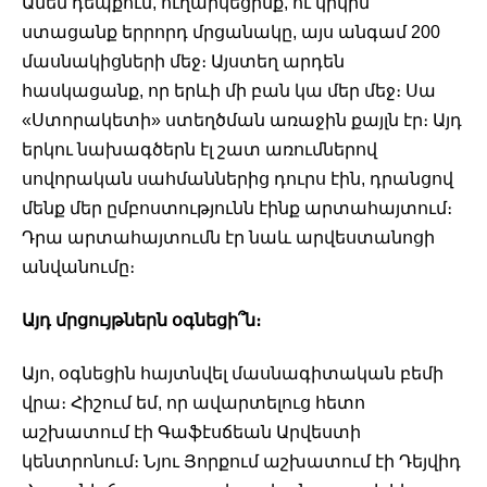
Ամեն դեպքում, ուղարկեցինք, ու կրկին 
ստացանք երրորդ մրցանակը, այս անգամ 200 
մասնակիցների մեջ։ Այստեղ արդեն 
հասկացանք, որ երևի մի բան կա մեր մեջ։ Սա 
«Ստորակետի» ստեղծման առաջին քայլն էր։ Այդ 
երկու նախագծերն էլ շատ առումներով 
սովորական սահմաններից դուրս էին, դրանցով 
մենք մեր ըմբոստությունն էինք արտահայտում։ 
Դրա արտահայտումն էր նաև արվեստանոցի 
անվանումը։ 
Այդ մրցույթներն օգնեցի՞ն։ 
Այո, օգնեցին հայտնվել մասնագիտական բեմի 
վրա։ Հիշում եմ, որ ավարտելուց հետո 
աշխատում էի Գաֆէսճեան Արվեստի 
կենտրոնում։ Նյու Յորքում աշխատում էի Դեյվիդ 