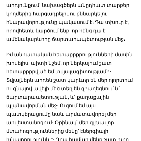
արդյունքում, նախագծերն անըդհատ տարբեր 
կողմերից հարցադրելու ու քննարկելու 
հնարավորությունը պակասում է։ Դա տխուր է, 
որովհետև կարծում ենք, որ հենց դա է 
ամենակարևորը ճարտարապետության մեջ։
Իմ անհատական հետաքրքրությունների մասին 
խոսելիս, պիտի նշեմ, որ ներկայում շատ 
հետաքրքրված եմ տվյալագիտությամբ։ 
Տվյալներն արդեն շատ կարևոր են մեր ոլորտում 
ու գնալով ավելի մեծ տեղ են զբաղեցնում և՛ 
ճարտարապետության, և՛ քաղաքային 
պլանավորման մեջ։ Ուզում եմ այս 
պատկերացումը նաև արմատավորել մեր 
արվեստանոցում։ Օրինակ՝ մեր գլխավոր 
մտահոգություններից մեկը՝ էներգիայի 
խնայողությունն է։ Դրա համար մենք շատ խոր 