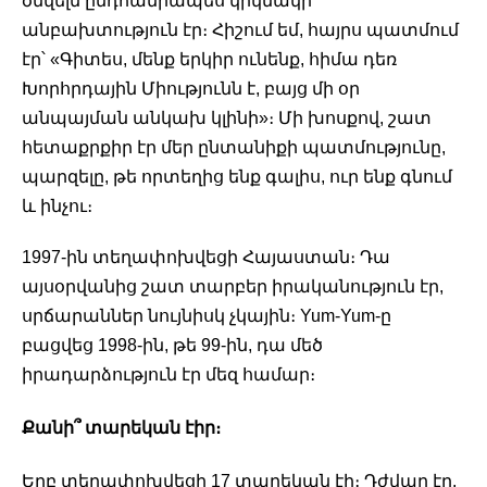
ծնվելն ընդհանրապես կրկնակի 
անբախտություն էր։ Հիշում եմ, հայրս պատմում 
էր՝ «Գիտես, մենք երկիր ունենք, հիմա դեռ 
Խորհրդային Միությունն է, բայց մի օր 
անպայման անկախ կլինի»։ Մի խոսքով, շատ 
հետաքրքիր էր մեր ընտանիքի պատմությունը, 
պարզելը, թե որտեղից ենք գալիս, ուր ենք գնում 
և ինչու։ 
1997-ին տեղափոխվեցի Հայաստան։ Դա 
այսօրվանից շատ տարբեր իրականություն էր, 
սրճարաններ նույնիսկ չկային։ Yum-Yum-ը 
բացվեց 1998-ին, թե 99-ին, դա մեծ 
իրադարձություն էր մեզ համար։ 
Քանի՞ տարեկան էիր։ 
Երբ տեղափոխվեցի 17 տարեկան էի։ Դժվար էր, 