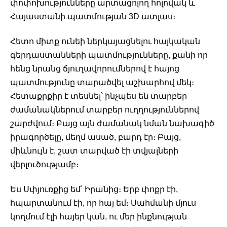
փոփոխությունները արտացոլող հոլովակ և 
Հայաստանի պատմության 3D ատլաս։ 
Հետո միտք ունեի ներկայացնելու հայկական 
գերդաստանների պատմությունները, քանի որ 
հենց նրանց ճյուղավորումներով է հայոց 
պատմությունը տարածվել աշխարհով մեկ։ 
Հետաքրքիր է տեսնել՝ ինչպես են տարբեր 
ժամանակներում տարբեր ուղղություններով 
շարժվում։ Բայց այն ժամանակ նման նախագիծ 
իրագործելը, մեղմ ասած, բարդ էր։ Բայց, 
միևնույն է, շատ տարված էի տվյալների 
վերլուծությամբ։ 
Ես Սփյուռքից եմ՝ Իրանից։ Երբ փոքր էի, 
հպարտանում էի, որ հայ եմ։ Սահմանի մյուս 
կողմում էլի հայեր կան, ու մեր ինքնության 