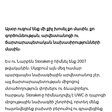
Այսօր ուզում ենք մի քիչ խոսել քո մասին, քո 
գործունեության, արվեստանոցի ու 
ճարտարապետական նախասիրությունների 
մասին։ 
Ես ու Նարբեն Storaket-ը հիմնել ենք 2007 
թվականին։ Սկզբում այն մեզ համար 
պարզապես նախագծային արվեստանոց չէր, 
այլ ճարտարապետության միջոցով 
մտածողություն փոխելու ու ձևավորելու 
հարթակ։ Storaket-ը հիմնադրվել է UWC-ի դպրոցի 
մրցույթային նախագծի շնորհիվ, որտեղ մենք 
հայտնվեցինք բախտի բերումով ու գրավեցինք 