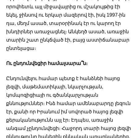
որովհետև այլ միջավայրից ու մշակույթից էի 
եկել, ջինսով ու երկար մազերով էի, իսկ 1997-ին 
դա, մեղմ ասած, տարօրինակ էր ու կարող էր 
խնդիրներ առաջացնել։ Անկեղծ ասած, առաջին 
տարին շատ ընկճված էի, բայց աստիճանաբար 
ընտելացա։ 
Ու ընդունվեցիր համալսարա՞ն։ 
Ընդունվելու համար պետք է հանձնեի հայոց 
լեզվի, մաթեմատիկայի, նկարչության, 
կոմպոզիցիայի ու գծանկարչության 
քննություններ։ Ինձ համար ամենաբարդը լեզուն 
էր, քանի որ Իրանում իմ սովորած հայոց լեզվի 
քերականությունն այլ էր։ Էդպես, առաջին 
անգամ չընդունվեցի։ Հաջորդ տարի հայոց լեզվի 
քննությունը հանեցին քննական առարկաներից, 