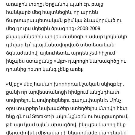
առաջին տեղը։ Երջանիկ պահ էր, բայց 
հանկարծ մեզ հայտնեցին, որ արդեն 
ճարտարապետական թիմ կա ձևավորված ու 
մեզ դուրս մղեցին ծրագրից։ 2008-2009 
թվականներին արվեստանոցի համար կրկնակի 
դժվար էր՝ պայմանավորված տնտեսական 
ճգնաժամով, այնուհետև, արդեն չեմ հիշում՝ 
ինչպես ստացանք «Այբ» դպրոցի նախագիծը ու 
դրանից հետո կանգ չենք առել։
«Այբը» մեզ համար խորհրդանշական սկիզբ էր, 
քանի որ արվեստանոցի հիմքում անընդհատ 
սովորելու և սովորեցնելու գաղափարն է։ Մինչ 
օրս տարբեր նախագծեր ստեղծելիս մտովի հետ 
ենք գնում Storaket-ի ակունքներն ու հարցադրում, 
թե այս կամ այն նախագծով, ինչպես կարող ենք 
վերափոխել միջավայրի նկատմամբ մարդկանց 