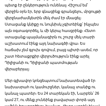
պետք էր ընկերություն ունենալ։ Հիշում եմ՝ 
վերջին օրն էր, երբ գնացինք գրանցելու, մրցույթի 
վերջնաժամկետին մեկ ժամ էր մնացել։ 
Ստացանք կնիքը ու նույնիսկ չգիտեինք՝ ինչպես 
այն օգտագործել, և մի կերպ հասցրինք։ Հետո 
ստացանք պայմանագիրն ու շուրջ մեկ տարի 
աշխատում էինք այդ նախագծի վրա։ Ես 
հաճախ չեմ գլուխ գովում, բայց պիտի ասեմ, որ 
շատ հետաքրքիր վերլուծություն էինք արել 
Դիլիջանի ու Դիլիջանի պատմության 
վերաբերյալ։ 
Մեր գլխավոր կոնցեպտում նախատեսված էր 
նախասրահ ու կամուրջներ, կանաչ տանիք ու 
կանաչ պատեր։ Ես 24 տարեկան էի, Նարբեն՝ 26 
կամ 27, ու մենք չունեինք բավարար փորձ այդ 