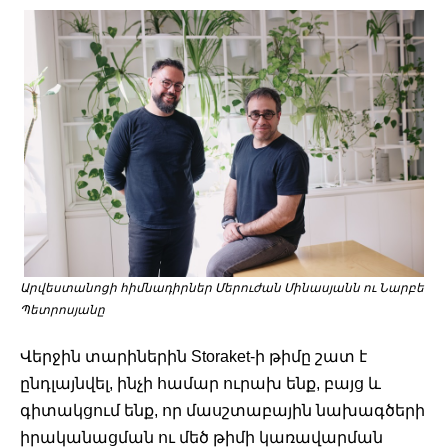
Արվեստանոցի հիմնադիրներ Մերուժան Մինասյանն ու Նարբե 
Պետրոսյանը
Վերջին տարիներին Storaket-ի թիմը շատ է 
ընդլայնվել, ինչի համար ուրախ ենք, բայց և 
գիտակցում ենք, որ մասշտաբային նախագծերի 
իրականացման ու մեծ թիմի կառավարման 