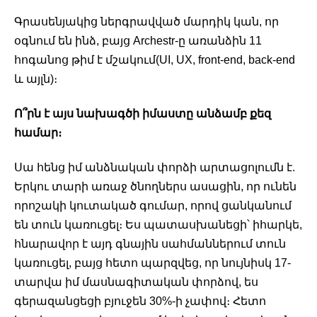
Գրասենյակից ներգրավված մարդիկ կան, որ 
օգնում են ինձ, բայց Archestr-ը առանձին 11 
հոգանոց թիմ է մշակում(UI, UX, front-end, back-end 
և այլն)։ 
Ո՞րն է այս նախագծի իմաստը անձամբ քեզ 
համար։ 
Սա հենց իմ անձնական փորձի արտացոլումն է. 
Երկու տարի առաջ ծնողներս ասացին, որ ունեն 
որոշակի կուտակած գումար, որով ցանկանում 
են տուն կառուցել։ Ես պատասխանեցի՝ իհարկե, 
հնարավոր է այդ գնային սահմաններում տուն 
կառուցել, բայց հետո պարզվեց, որ նույնիսկ 17-
տարվա իմ մասնագիտական փորձով, ես 
գերազանցեցի բյուջեն 30%-ի չափով։ Հետո 