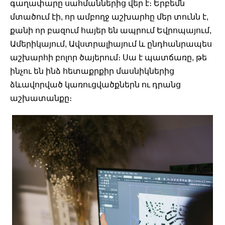
գաղափարը սահմաններից վեր է։ Երբեմն 
մտածում էի, որ ամբողջ աշխարհը մեր տունն է, 
քանի որ բազում հայեր են ապրում Եվրոպայում, 
Ամերիկայում, Ավստրալիայում և ընդհանրապես 
աշխարհի բոլոր ծայերում։ Սա է պատճառը, թե 
ինչու են ինձ հետաքրքիր մասնիկներից 
ձևավորված կառուցվածքներն ու դրանց 
աշխատանքը։