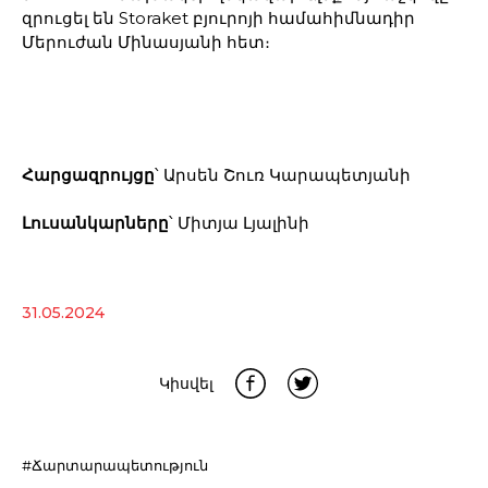
զրուցել են Storaket բյուրոյի համահիմնադիր
Մերուժան Մինասյանի հետ։
Հարցազրույցը
՝ Արսեն Շուռ Կարապետյանի
Լուսանկարները
՝ Միտյա Լյալինի
31.05.2024
Կիսվել
#Ճարտարապետություն