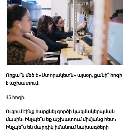
Որքա՞ն մեծ է «Ստորակետն» այսօր, քանի՞ հոգի 
է աշխատում։ 
45 հոգի։ 
Ուզում էինք հարցնել գործի կազմակերպման 
մասին։ Ինչպե՞ս եք աշխատում միմյանց հետ։ 
Ինչպե՞ս են մարդիկ իմանում նախագծերի 