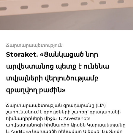
Ճարտարապետություն
Storaket. «Ցանկացած նոր
արվեստանոց պետք է ունենա
տվյալների վերլուծությամբ
զբաղվող բաժին»
Ճարտարապետության գրադարանը (LfA)
շարունակում է զրույցների շարքը՝ գրադարանի
հիմնադիրների միջև։ D’Arvestanots
արվեստանոցի հիմնադիր Արսեն Կարապետյանը
և Auditoria նախագծի ղեկավար Ալեքսեյ Լաշկովը