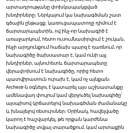
արտադրությանը փոխկապակցված 
խնդիրները։ Ներկայում կա նախագծման շատ 
գծային ընթացք. կառուցապատողը դիմում է 
ճարտարապետին, ով ինչ-որ նախագիծ է 
առաջարկում, հետո ուսումնասիրվում է շուկան, 
ինչի արդյունքում հաճախ պարզ է դառնում, որ 
նախագիծը ծախսատար է, կամ ունի այլ 
խնդիրներ, այնուհետև ճարտարապետը 
վերափոխում է նախագիծը, որից հետո 
պատվիրատուն ուրախ է, կամ ոչ այնքան։ 
Archestr-ն օգնելու է կատարել այս աշխատանքը 
ամենավաղ փուլում կամ վերլուծել նախագիծը՝ 
այսպիսով կրճատելով նախագծման ժամանակը 
և խնայելով ռեսուրսներ։ Օրինակ, հավելվածը 
կարող է հաշվարկել, թե որքան կարժենա 
նախագիծը տվյալ տարածքում, կամ արտաքին 