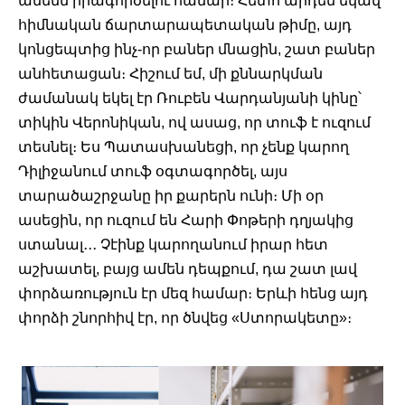
ամենն իրագործելու համար։ Հետո արդեն եկավ 
հիմնական ճարտարապետական թիմը, այդ 
կոնցեպտից ինչ-որ բաներ մնացին, շատ բաներ 
անհետացան։ Հիշում եմ, մի քննարկման 
ժամանակ եկել էր Ռուբեն Վարդանյանի կինը՝ 
տիկին Վերոնիկան, ով ասաց, որ տուֆ է ուզում 
տեսնել։ Ես Պատասխանեցի, որ չենք կարող 
Դիլիջանում տուֆ օգտագործել, այս 
տարածաշրջանը իր քարերն ունի։ Մի օր 
ասեցին, որ ուզում են Հարի Փոթերի դղյակից 
ստանալ․․․ Չէինք կարողանում իրար հետ 
աշխատել, բայց ամեն դեպքում, դա շատ լավ 
փորձառություն էր մեզ համար։ Երևի հենց այդ 
փորձի շնորհիվ էր, որ ծնվեց «Ստորակետը»։