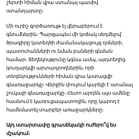
շերտի հիման վրա ստանալ պասիվ 
ստանդարտը։
Մի ուրիշ գործառույթ էլ վերաբերում է 
գնումներին։ Պարզապես մի կոճակ սեղմելով՝ 
ծրագիրը կստեղծի ժամանակացույց դռների, 
պատուհանների ու նման բաների գնման 
համար։ Տեղեկությունը կգնա ամպ, այդտեղից 
կուղարկվի արտադրողներին, որի 
տեղեկությունների հիման վրա կստացվի 
գնառաջարկը։ Վերջին փուլում կարելի է ստանալ 
շուկայի գնառաջարկը։ Հետո արդեն այս ամենը 
հասնում է կառուցապատողին, որը կարող է 
համեմատել տարբեր առաջարկները։
Այդ ստարտափը գրասենյակի ուժերո՞վ ես 
մշակում։ 