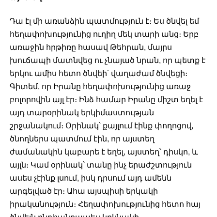
Դա էլ մի առանձին պատմություն է։ Ես ծնվել եմ 
հեղափոխությունից ուղիղ մեկ տարի անց։ Երբ 
առաջին հրթիռը հասավ Թեհրան, մայրս 
խուճապի մատնվեց ու չնայած նրան, որ պետք է 
երկու ամիս հետո ծնվեի՝ վաղաժամ ծնվեցի։ 
Գիտեմ, որ Իրանը հեղափոխությունից առաջ 
բոլորովին այլ էր։ Ինձ համար Իրանը միշտ եղել է 
այդ տարօրինակ երկիմաստության 
շրջանակում։ Օրինակ՝ քայլում էինք փողոցով, 
ծնողներս պատմում էին, որ այստեղ 
ժամանակին կաբարե է եղել, այստեղ՝ դիսկո, և 
այլն։ Կամ օրինակ՝ տանը ինչ երաժշտություն 
ասես չէինք լսում, իսկ դրսում այդ ամենն 
արգելված էր։ Ահա այսպիսի երկակի 
իրականություն։ Հեղափոխությունից հետո հայ 