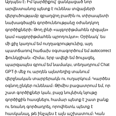
Այդպես է։ Իմ կարծիքով՝ ցանկացած նոր 
արվեստանոց պետք է ունենա տվյալների 
վերլուծությամբ զբաղվող բաժին ու տիրապետի 
նախագծային գործունեությանը օժանդկող 
գործիքների։ Թող լինի «ալգորիթմահեն դիզայն» 
կամ «ալգորիթմահեն պրոդուկտ»։ Օրինակ՝ ես 
մի քիչ կաղում եմ ուղղագրությունից, այդ 
պատճառով հաճախ օգտագործում եմ autocorrect 
ֆունկցիան։ Հիմա, երբ ավելի եմ ծուլացել, 
պարզապես գրում եմ նամակս, տեղադրում Chat 
GPT-ի մեջ ու արդեն այնտեղից տանում 
վերջնական տարբերակն ու ուղարկում։ Կարծես 
օգնող ընկեր ունենամ։ Թիմիս բացատրում եմ, որ 
շատ գործիքներ կան, բայց նույնիսկ նյութը 
գործիքին հասցնելու համար պետք է շատ ջանք 
ու եռանդ գործադրել, որովհետև պետք է 
հասկանալ, թե ինչպես է այն աշխատում։ Կան 