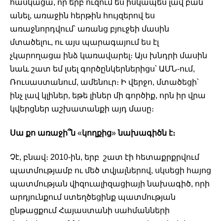
հասկացա, որ երբ ուզում ես իսկապես լավ բան 
անել, առաջին հերթին հույզերով ես 
առաջնորդվում՝ առանց բյուջեի մասին 
մտածելու, ու այս պարագայում ես էլ 
չկարողացա ինձ կառավարել։ Այս խնդրի մասին 
նաև շատ եմ լսել գործընկերներիցս՝ ԱՄՆ-ում, 
Ռուսաստանում, ամենուր։ Ի վերջո, մտածեցի՝ 
ինչ լավ կլիներ, եթե լիներ մի գործիք, որն իր վրա 
կվերցներ աշխատանքի այդ մասը։
Սա քո առաջի՞ն 
«
կողքից
»
 նախագիծն է։ 
Չէ, բնավ։ 2010-ին, երբ  շատ էի հետաքրքրվում 
պատմությամբ ու մեծ տվյալներով, սկսեցի հայոց 
պատմության վիզուալիզացիայի նախագիծ, որի 
արդյունքում ստեղծեցինք պատմության 
ընթացքում Հայաստանի սահմանների 