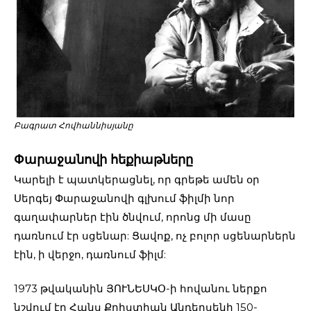
Բագրատ Հովհաննիսյանը
Փարաջանովի հեքիաթները
Կարելի է պատկերացնել, որ գրեթե ամեն օր
Սերգեյ Փարաջանովի գլխում ֆիլմի նոր
գաղափարներ էին ծնվում, որոնց մի մասը
դառնում էր սցենար: Ցավոք, ոչ բոլոր սցենարներն
էին, ի վերջո, դառնում ֆիլմ:
1973 թվականին ՅՈՒՆԵՍԿՕ-ի հովանու ներքո
նշվում էր Հանս Քրիստիան Անդերսենի 150-