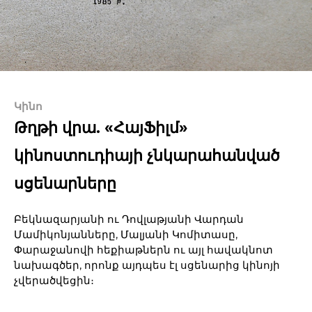
Կինո
Թղթի վրա. «ՀայՖիլմ»
կինոստուդիայի չնկարահանված
սցենարները
Բեկնազարյանի ու Դովլաթյանի Վարդան
Մամիկոնյանները, Մալյանի Կոմիտասը,
Փարաջանովի հեքիաթներն ու այլ հավակնոտ
նախագծեր, որոնք այդպես էլ սցենարից կինոյի
չվերածվեցին։