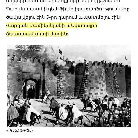
ազգերի համատեղ պայքարը մեկ այլ թշնամու՝
Պարսկաստանի դեմ: Ֆիլմի իրադարձությունները
ծավալվելու էին 5-րդ դարում և պատմելու էին
Վարդան Մամիկոնյանի և Ավարայրի
ճակատամարտի մասին
:
«Դավիթ-Բեկ»