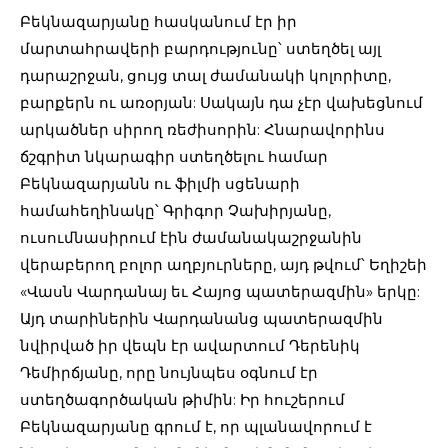
Բեկնազարյանը հասկանում էր իր
մարտահրավերի բարդությունը՝ ստեղծել այլ
դարաշրջան, ցույց տալ ժամանակի կոլորիտը,
բարքերն ու առօրյան: Սակայն դա չէր վախեցնում
արկածներ սիրող ռեժիսորին: Հնարավորինս
ճշգրիտ նկարագիր ստեղծելու համար
Բեկնազարյանն ու ֆիլմի սցենարի
համահեղինակը՝ Գրիգոր Չախիրյանը,
ուսումնասիրում էին ժամանակաշրջանին
վերաբերող բոլոր աղբյուրները, այդ թվում՝ Եղիշեի
«Վասն Վարդանայ եւ Հայոց պատերազմին» երկը:
Այդ տարիներին Վարդանանց պատերազմին
նվիրված իր վեպն էր ավարտում Դերենիկ
Դեմիրճյանը, որը նույնպես օգնում էր
ստեղծագործական թիմին: Իր հուշերում
Բեկնազարյանը գրում է, որ պլանավորում է