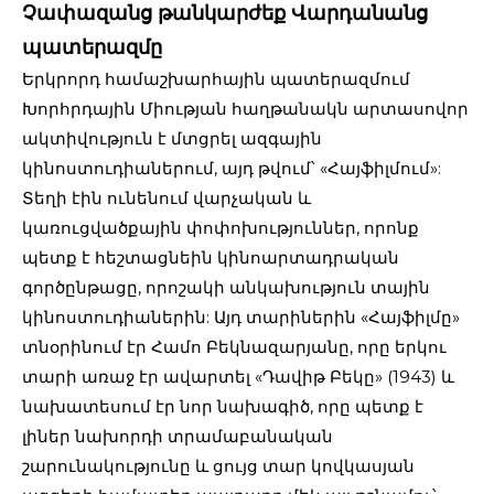
Չափազանց թանկարժեք Վարդանանց
պատերազմը
Երկրորդ համաշխարհային պատերազմում
Խորհրդային Միության հաղթանակն արտասովոր
ակտիվություն է մտցրել ազգային
կինոստուդիաներում, այդ թվում՝ «Հայֆիլմում»:
Տեղի էին ունենում վարչական և
կառուցվածքային փոփոխություններ, որոնք
պետք է հեշտացնեին կինոարտադրական
գործընթացը, որոշակի անկախություն տային
կինոստուդիաներին: Այդ տարիներին «Հայֆիլմը»
տնօրինում էր Համո Բեկնազարյանը, որը երկու
տարի առաջ էր ավարտել «Դավիթ Բեկը» (1943) և
նախատեսում էր նոր նախագիծ, որը պետք է
լիներ նախորդի տրամաբանական
շարունակությունը և ցույց տար կովկասյան