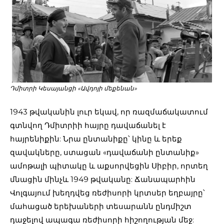
Դմիտրի Կեսայանցի «Ավդոյի մեքենան»
1943 թվականին լուր եկավ, որ ռազմաճակատում
գտնվող Դմիտրիի հայրը դավաճանել է
հայրենիքին: Նրա ընտանիքը՝ կինը և երեք
զավակները, ստացան «դավաճանի ընտանիք»
ամոթալի պիտակը և աքսորվեցին Սիբիր, որտեղ
մնացին մինչև 1949 թվականը: Ճանապարհին
Վոլգայում խեղդվեց ռեժիսորի կրտսեր եղբայրը՝
մահացած երեխաների տեսարանն ընդմիշտ
դաջելով ապագա ռեժիսորի հիշողության մեջ: