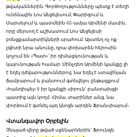
թվականներին: Գործողությունները պետք է տեղի
ունենային Լոս Անջելեսում, Փարիզում և
Մարսելում և պատմեին 65-ամյա Արմենի մասին,
որը մերսող է աշխատում Լոս Անջելեսի
բռնցքամարտիկների սրահում: Այստեղ ոչ ոք
չգիտի նրա անունը, դրա փոխարեն հերոսին
կոչում են «Պատ»՝ իր դիմացկունության և
կայունության համար: Մինչդեռ Արմենի կյանքը լի
է եղել դժվարություններով. նա եղել է ստալինյան
ճամբարում և բանտում գտնվելու ընթացքում
«հանդիպել» է իր կյանքի սիրուն՝ բանտախցի
պատից այն կողմ: Հիմա, տարիներ անց, նա
փորձում է գտնել այդ կնոջն արդեն Ֆրանսիայում։
Վտանգավոր Օրբելին
Չնայած վերը թված սցենարներին՝ Ֆրունզե