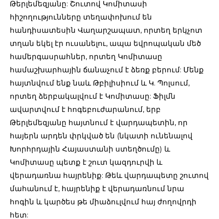
Թերլեմեզյանը: Շուտով Կոմիտասի
հիշողությունները տեղափոխում են
հանդիսատեսին Վաղարշապատ, որտեղ երկչոտ
տղան եկել էր ուսանելու, ապա եվրոպական մեծ
համերգասրահներ, որտեղ Կոմիտասը
համաշխարհային ճանաչում է ձեռք բերում: Մենք
հայտնվում ենք նաև Թբիլիսիում և Կ. Պոլսում,
որտեղ ձերբակալվում է Կոմիտասը: Ֆիլմն
ավարտվում է հոգեբուժարանում, երբ
Թերլեմեզյանը հայտնում է վարդապետին, որ
հայերն արդեն փրկված են (նկատի ունենալով
Խորհրդային Հայաստանի ստեղծումը) և
Կոմիտասը պետք է շուտ կազդուրվի և
վերադառնա հայրենիք: Թեև վարդապետը շուտով
մահանում է, հայրենիք է վերադառնում նրա
հոգին և կարծես թե միաձուլվում հայ ժողովրդի
հետ: