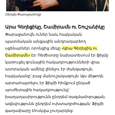
Սերգեյ Փարաջանովը
Արա Գեղեցիկը, Շամիրամն ու Շուշանիկը
Փարաջանովն ուներ նաև հայկական
պատմական անցյալին անդրադարձող
սցենարներ, որոնցից մեկը
«Արա Գեղեցիկ ու
Շամիրամն»
էր: Ռեժիսորը նախատեսում էր ֆիլմը
կառուցել գունային հակադրությունների վրա.
ասորական ամենը լինելու էր ժանգագույն,
հայկականը՝ բաց մանուշակագույն: Այս մեթոդն
արտահայտելու էր ֆիլմի հիմքում ընկած
սյուժետային հակադրությունը՝
խաղաղասիրությունն ընդդեմ ռազմամոլության,
ազնվությունն ընդդեմ ուխտադրժության: Ֆիլմի
գաղափարը Մոսկվա չուղարկեց: