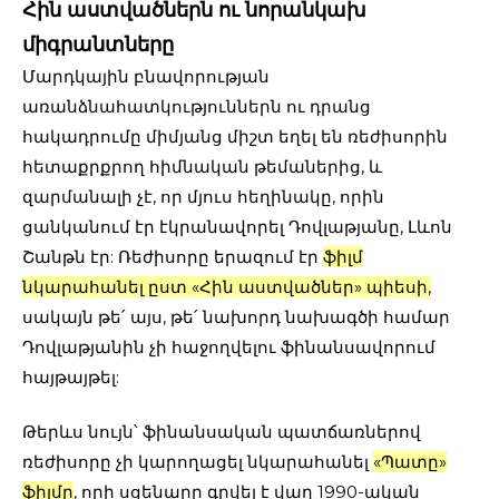
Հին աստվածներն ու նորանկախ
միգրանտները
Մարդկային բնավորության
առանձնահատկություններն ու դրանց
հակադրումը միմյանց միշտ եղել են ռեժիսորին
հետաքրքրող հիմնական թեմաներից, և
զարմանալի չէ, որ մյուս հեղինակը, որին
ցանկանում էր էկրանավորել Դովլաթյանը, Լևոն
Շանթն էր: Ռեժիսորը երազում էր
ֆիլմ
նկարահանել ըստ «Հին աստվածներ» պիեսի
,
սակայն թե՛ այս, թե՛ նախորդ նախագծի համար
Դովլաթյանին չի հաջողվելու ֆինանսավորում
հայթայթել:
Թերևս նույն՝ ֆինանսական պատճառներով
ռեժիսորը չի կարողացել նկարահանել
«Պատը»
ֆիլմը
, որի սցենարը գրվել է վաղ 1990-ական