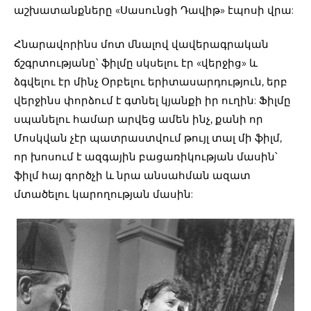
աշխատանքները «Սասունցի Դավիթ» էպոսի վրա:
Հնարավորինս մոտ մնալով վավերագրական
ճշգրտությանը՝ ֆիլմը սկսելու էր «վերջից» և
ձգվելու էր մինչ Օրբելու երիտասարդություն, երբ
վերջինս փորձում է գտնել կյանքի իր ուղին: Ֆիլմը
սպանելու համար արվեց ամեն ինչ, քանի որ
Մոսկվան չէր պատրաստվում թույլ տալ մի ֆիլմ,
որ խոսում է ազգային բացառիկության մասին՝
ֆիլմ հայ գործչի և նրա անսահման ազատ
մտածելու կարողության մասին: