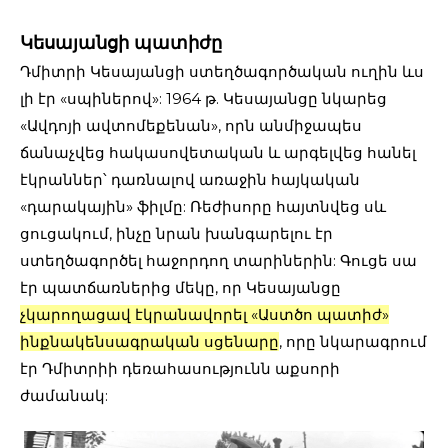
Կեսայանցի պատիժը
Դմիտրի Կեսայանցի ստեղծագործական ուղին ևս
լի էր «սպիներով»: 1964 թ. Կեսայանցը նկարեց
«Ավդոյի ավտոմեքենան», որն անմիջապես
ճանաչվեց հակասովետական և արգելվեց հանել
էկրաններ՝ դառնալով առաջին հայկական
«դարակային» ֆիլմը: Ռեժիսորը հայտնվեց սև
ցուցակում, ինչը նրան խանգարելու էր
ստեղծագործել հաջորդող տարիներին: Գուցե սա
էր պատճառներից մեկը, որ Կեսայանցը
չկարողացավ էկրանավորել «Աստծո պատիժ»
ինքնակենսագրական սցենարը
, որը նկարագրում
էր Դմիտրիի դեռահասությունն աքսորի
ժամանակ: