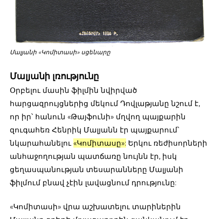
Մալյանի «Կոմիտասի» սցենարը
Մալյանի լռությունը
Օրբելու մասին ֆիլմին նվիրված
հարցազրույցներից մեկում Դովլաթյանը նշում է,
որ իր՝ հանուն «Թայֆունի» մղվող պայքարին
զուգահեռ Հենրիկ Մալյանն էր պայքարում՝
նկարահանելու
«Կոմիտասը»
:
Երկու ռեժիսորների
անհաջողության պատճառը նույնն էր, իսկ
ցեղասպանության տեսարանները Մալյանի
ֆիլմում բնավ չէին լավացնում դրությունը:
«Կոմիտասի» վրա աշխատելու տարիներին