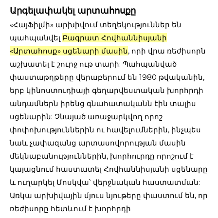
Արգելափակել արտահոսքը
«ՀայՖիլմի» արխիվում տեղեկություններ են
պահպանվել
Բագրատ Հովհաննիսյանի
«Արտահոսք» սցենարի մասին
, որի վրա ռեժիսորն
աշխատել է շուրջ ութ տարի: Պահպանված
փաստաթղթերը վերաբերում են 1980 թվականին,
երբ կինոստուդիայի գեղարվեստական խորհրդի
անդամներն իրենց գնահատականն էին տալիս
սցենարին: Չնայած առաջարկվող որոշ
փոփոխություններին ու հավելումներին, ինչպես
նաև չափազանց արտասովորության մասին
մեկնաբանություններին, խորհուրդը որոշում է
կայացնում հաստատել Հովհաննիսյանի սցենարը
և ուղարկել Մոսկվա՝ վերջնական հաստատման:
Առկա արխիվային մյուս նյութերը փաստում են, որ
ռեժիսորը հետևում է խորհրդի