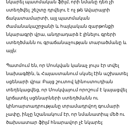
նկարել պատմական ֆիլմ, որի նմանը դեռ չի
ստեղծվել. շեշտը դրվելու է ոչ թե Ավարայրի
ճակատամարտի, այլ պատմական
ժամանակաշրջանի և հայկական զարթոնքի
նկարագրի վրա, անդրադարձ է լինելու գրերի
ստեղծմանն ու գրաճանաչության տարածմանը և
այլն:
Պատմում են, որ Մոսկվան կանաչ լույս էր տվել
նախագծին, և Հայաստանում սկսել էին աշխատել
սցենարի վրա: Բայց շուտով կինոստուդիան
տեղեկացվեց, որ Մոսկվայում որոշում է կայացվել
կրճատել սցենարների ստեղծմանն ու
կինոարտադրությանը տրամադրվող գումարի
չափը, ինչը նշանակում էր, որ նմանատիպ մեծ ու
ծախսատար ֆիլմ հնարավոր չէ նկարել: