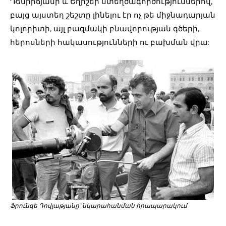
Դեմիրճյանի և Եղիշեի ստեղծագործություններով,
բայց այստեղ շեշտը լինելու էր ոչ թե միջնադարյան
կոլորիտի, այլ բազմակի բնավորության գծերի,
հերոսների հակասությունների ու բախման վրա:
Ֆրունզե Դովլաթյանը՝ նկարահանման հրապարակում