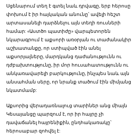
Սցենարում տեղ է գտել նաև դրվագը, երբ հերոսը
փոխում է իր հայկական անունը՝ ավելի հեշտ
արտասանելի դարձնելու այն տեղի ռուսների
համար: «Աստծո պատիժը» վարպետորեն
նկարագրում է աքսորի առօրյան ու տաժանակիր
աշխատանքը, որ ստիպված էին անել
աքսորյալները, մարդկանց դաժանությունն ու
դժբախտությունը, իր մոր հուսահատությունն ու
անկառավարելի բարկությունը, ինչպես նաև այն
անսահման սերը, որ նրանք տածում էին միմյանց
նկատմամբ:
Աքսորից վերադառնալուց տարիներ անց միայն
Կեսայանցը պարզում է, որ իր հայրը չի
դավաճանել հայրենիքին, ընդհակառակը՝
հերոսաբար զոհվել է: