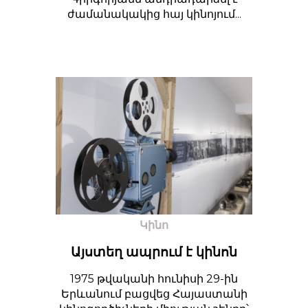
ժամանակակից հայ կինոյում...
Կինո
Այստեղ ապրում է կինոն
1975 թվականի հունիսի 29-ին
Երևանում բացվեց Հայաստանի