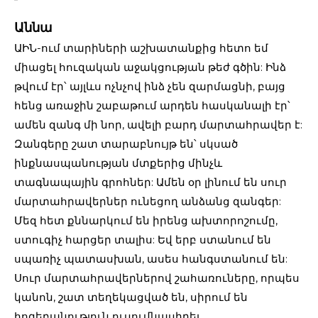
Աննա
ԱԻՆ-ում տարիների աշխատանքից հետո եմ
միացել հուզական աջակցության թեժ գծին: Ինձ
թվում էր՝ այլևս ոչնչով ինձ չեն զարմացնի, բայց
հենց առաջին շաբաթում արդեն հասկանալի էր՝
ամեն զանգ մի նոր, ավելի բարդ մարտահրավեր է:
Զանգերը շատ տարաբնույթ են՝ սկսած
ինքնասպանության մտքերից մինչև
տագնապային գրոհներ: Ամեն օր լինում են սուր
մարտահրավերներ ունեցող անձանց զանգեր:
Մեզ հետ քննարկում են իրենց ախտորոշումը,
ստուգիչ հարցեր տալիս: Եվ երբ ստանում են
սպառիչ պատասխան, ասես հանգստանում են:
Սուր մարտահրավերներով շահառուները, որպես
կանոն, շատ տեղեկացված են, սիրում են
հոգեբանություն ուսումնասիրել,