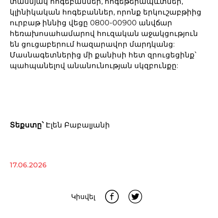
տասնյակ հոգեբաններ, հոգեթերապևտներ,
կլինիկական հոգեբաններ, որոնք երկուշաբթիից
ուրբաթ իննից վեցը 0800-00900 անվճար
հեռախոսահամարով հուզական աջակցություն
են ցուցաբերում հազարավոր մարդկանց:
Մասնագետներից մի քանիսի հետ զրուցեցինք՝
պահպանելով անանունության սկզբունքը:
Տեքստը՝
Էլեն Բաբալյանի
17.06.2026
Կիսվել