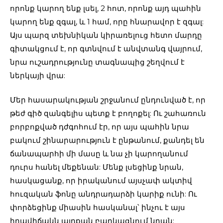
որոնք կարող ենք լսել, 2 հոտ, որոնք այդ պահին
կարող ենք զգալ, և 1 համ, որը հնարավոր է զգալ:
Այս պարզ տեխնիկան կիրառելուց հետո մարդը
գիտակցում է, որ գտնվում է անվտանգ վայրում,
նրա ուշադրությունը տագնապից շեղվում է
ներկայի վրա:
Մեր հասարակության շրջանում ընդունված է, որ
թեժ գիծ զանգելիս պետք է բողոքել: Ու շահառուն
բորբոքված դժգոհում էր, որ այս պահին նրա
բակում շինարարություն է ընթանում, քանդել են
ճանապարհի մի մասը և նա չի կարողանում
դուրս հանել մեքենան: Մենք լսեցինք նրան,
հասկացանք, որ իրականում այսչափ ակտիվ
հուզական ֆոնը անդրադարձի կարիք ունի: Ու
փորձեցինք միասին հասկանալ՝ ինչու է այս
իրավիճակն այդքան բարկացնում նրան: