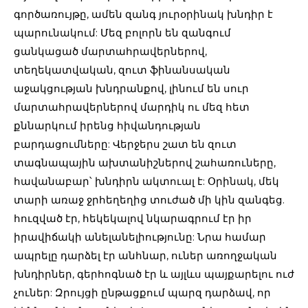
գործառույթը, ամեն զանգ յուրօրինակ խնդիր է
պարունակում: Մեզ բոլորն են զանգում
ցանկացած մարտահրավերներով,
տեղեկատվական, զուտ ֆինանսական
աջակցության խնդրանքով, լինում են սուր
մարտահրավերներով մարդիկ ու մեզ հետ
քննարկում իրենց հիվանդության
բարդացումները: Վերջերս շատ են զուտ
տագնապային ախտանիշներով շահառուները,
հավանաբար՝ խնդիրն ակտուալ է: Օրինակ, մեկ
տարի առաջ ջրհեղեղից տուժած մի կին զանգեց.
հուզված էր, հեկեկալով նկարագրում էր իր
իրավիճակի անելանելիությունը: Նրա համար
ապրելը դարձել էր անհնար, ուներ առողջական
խնդիրներ, գերհոգնած էր և այլևս պայքարելու ուժ
չուներ: Զրույցի ընթացքում պարզ դարձավ, որ