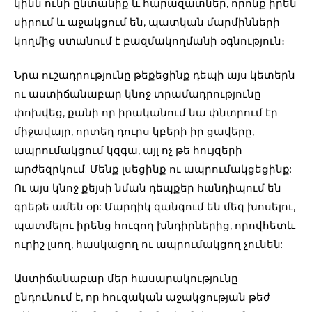
կինն ունի ընտանիք և հարազատներ, որոնք իրեն
սիրում և աջակցում են, պատկան մարմինների
կողմից ստանում է բազմակողմանի օգնություն։
Նրա ուշադրությունը թեքեցինք դեպի այս կետերն
ու աստիճանաբար կնոջ տրամադրությունը
փոխվեց, քանի որ իրականում նա փնտրում էր
միջավայր, որտեղ դուրս կբերի իր ցավերը,
ապրումակցում կզգա, այլ ոչ թե հույզերի
արժեզրկում: Մենք լսեցինք ու ապրումակցեցինք:
Ու այս կնոջ քեյսի նման դեպքեր հանդիպում են
գրեթե ամեն օր: Մարդիկ զանգում են մեզ խոսելու,
պատմելու իրենց հուզող խնդիրներից, որովհետև
ուրիշ լսող, հասկացող ու ապրումակցող չունեն:
Աստիճանաբար մեր հասարակությունը
ընդունում է, որ հուզական աջակցության թեժ