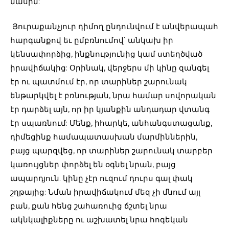
մասին:
Յուրաքանչյուր դիմող ընդունվում է անվերապահ
հարգանքով եւ ըմբռնումով՝ անկախ իր
կենսափորձից, ինքնությունից կամ ստեղծված
իրավիճակից: Օրինակ, վերջերս մի կինը զանգել
էր ու պատմում էր, որ տարիներ շարունակ
ենթարկվել է բռնության, նրա համար սովորական
էր դարձել այն, որ իր կյանքին անդադար վտանգ
էր սպառնում: Մենք, իհարկե, անհանգստացանք,
դիմեցինք համապատասխան մարմիններին,
բայց պարզվեց, որ տարիներ շարունակ տարբեր
կառույցներ փորձել են օգնել նրան, բայց
ապարդյուն. կինը չէր ուզում դուրս գալ փակ
շղթայից: Նման իրավիճակում մեզ չի մնում այլ
բան, քան հենց շահառուից ճշտել նրա
ակնկալիքները ու աշխատել նրա հոգեկան