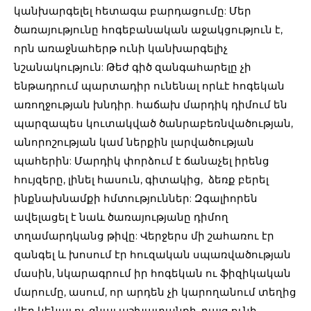
կանխարգելել հետագա բարդացումը: Մեր
ծառայությունը հոգեբանական աջակցություն է,
որն առաջնահերթ ունի կանխարգելիչ
նշանակություն: Թեժ գիծ զանգահարելը չի
ենթադրում պարտադիր ունենալ որևէ հոգեկան
առողջության խնդիր. հաճախ մարդիկ դիմում են
պարզապես կուտակված ծանրաբեռնվածության,
անորոշության կամ ներքին լարվածության
պահերին: Մարդիկ փորձում է ճանաչել իրենց
հույզերը, լինել հասուն, գիտակից, ձեռք բերել
ինքնախնամքի հմտություններ: Զգալիորեն
ավելացել է նաև ծառայությանը դիմող
տղամարդկանց թիվը: Վերջերս մի շահառու էր
զանգել և խոսում էր հուզական սպառվածության
մասին, նկարագրում իր հոգեկան ու ֆիզիկական
մարումը, ասում, որ արդեն չի կարողանում տեղից
վեր կենալ ու գնալ աշխատանքի, բայց ունի