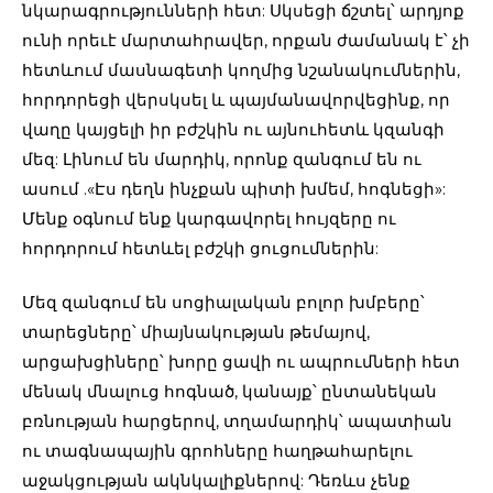
նկարագրությունների հետ: Սկսեցի ճշտել՝ արդյոք
ունի որեւէ մարտահրավեր, որքան ժամանակ է՝ չի
հետևում մասնագետի կողմից նշանակումներին,
հորդորեցի վերսկսել և պայմանավորվեցինք, որ
վաղը կայցելի իր բժշկին ու այնուհետև կզանգի
մեզ: Լինում են մարդիկ, որոնք զանգում են ու
ասում .«Էս դեղն ինչքան պիտի խմեմ, հոգնեցի»:
Մենք օգնում ենք կարգավորել հույզերը ու
հորդորում հետևել բժշկի ցուցումներին:
Մեզ զանգում են սոցիալական բոլոր խմբերը՝
տարեցները՝ միայնակության թեմայով,
արցախցիները՝ խորը ցավի ու ապրումների հետ
մենակ մնալուց հոգնած, կանայք՝ ընտանեկան
բռնության հարցերով, տղամարդիկ՝ ապատիան
ու տագնապային գրոհները հաղթահարելու
աջակցության ակնկալիքներով: Դեռևս չենք