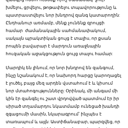
խմելու, ցրվելու, թոթափելու տպավորությունը և
պատրաստվելու նոր խնդրով զանգ կատարողին:
Ընդհանուր առմամբ, մենք չունենք զրույցի
համար ժամանակային սահմանափակում,
սակայն պրակտիկան ցույց է տալիս, որ քսան
րոպեն բավարար է մարդուն առաջնային
հուզական աջակցություն ցույց տալու համար:
Մարդիկ են լինում, որ նոր խնդրով են զանգում,
ինչը նշանակում է, որ նախորդ հարցը կարողացել
է լուծել, բայց մեզ արդեն վստահում է և կիսում
նոր մտահոգությունները: Օրինակ, մի անգամ մի
կին էր զանգել ու շատ վրդովված պատմում էր իր
սիրած տղամարդու նկատմամբ ունեցած խանդի
զգացումի մասին, նկարագրում՝ ինչպես է
տառապում և այլն: Աստիճանաբար, պարզվեց, որ