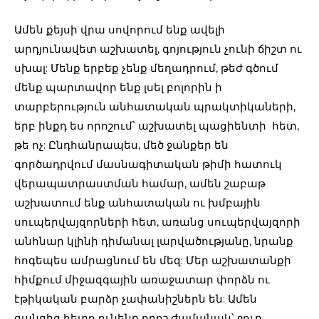
Ամեն քեյսի վրա սովորում ենք ավելի
արդյունավետ աշխատել, գոյություն չունի ճիշտ ու
սխալ: Մենք երբեք չենք մեղադրում, թեժ գծում
մենք պարտավոր ենք լսել բոլորին ի
տարբերություն անհատական պրակտիկաների,
երբ ինքդ ես որոշում՝ աշխատել պացիենտի հետ,
թե ոչ: Ընդհանրապես, մեծ ջանքեր են
գործադրվում մասնագիտական թիմի հատուկ
վերապատրաստման համար, ամեն շաբաթ
աշխատում ենք անհատական ու խմբային
սուպերվայզորների հետ, առանց սուպերվայզորի
անհնար կլինի դիմանալ լարվածությանը, նրանք
հոգեպես ամրացնում են մեզ: Մեր աշխատանքի
հիմքում միջազգային առաջատար փորձն ու
էթիկական բարձր չափանիշներն են: Ամեն
զանգից հետո ունենք որոշ ժամանակ՝ ջուր