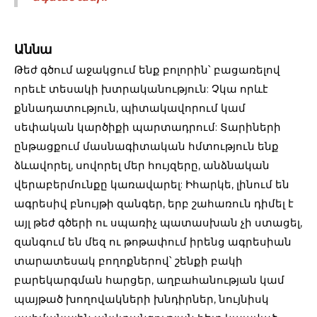
Աննա
Թեժ գծում աջակցում ենք բոլորին՝ բացառելով
որեւէ տեսակի խտրականություն: Չկա որևէ
քննադատություն, պիտակավորում կամ
սեփական կարծիքի պարտադրում: Տարիների
ընթացքում մասնագիտական հմտություն ենք
ձևավորել, սովորել մեր հույզերը, անձնական
վերաբերմունքը կառավարել: Իհարկե, լինում են
ագրեսիվ բնույթի զանգեր, երբ շահառուն դիմել է
այլ թեժ գծերի ու սպառիչ պատասխան չի ստացել,
զանգում են մեզ ու թոթափում իրենց ագրեսիան
տարատեսակ բողոքներով՝ շենքի բակի
բարեկարգման հարցեր, աղբահանության կամ
պայթած խողովակների խնդիրներ, նույնիսկ