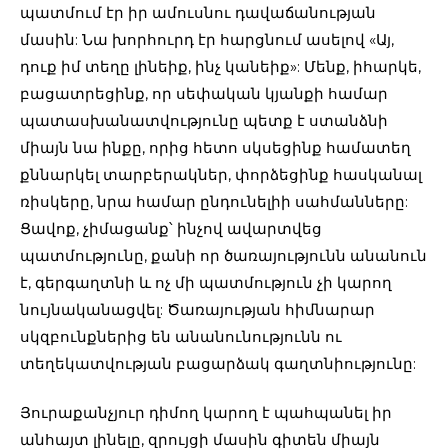
պատմում էր իր ամուսնու դավաճանության
մասին: Նա խորհուրդ էր հարցնում ասելով «Այ,
դուք իմ տեղը լինեիք, ինչ կանեիք»: Մենք, իհարկե,
բացատրեցինք, որ սեփական կյանքի համար
պատասխանատվությունը պետք է ստանձնի
միայն նա ինքը, որից հետո սկսեցինք համատեղ
քննարկել տարբերակներ, փորձեցինք հասկանալ
ռիսկերը, նրա համար ընդունելիի սահմանները:
Ցավոք, չիմացանք՝ ինչով ավարտվեց
պատմությունը, քանի որ ծառայությունն անանուն
է, գերգաղտնի և ոչ մի պատմություն չի կարող
նույնականացվել: Ծառայության հիմնարար
սկզբունքներից են անանունությունն ու
տեղեկատվության բացարձակ գաղտնիությունը:
Յուրաքանչյուր դիմող կարող է պահպանել իր
անհայտ լինելը, զրույցի մասին գիտեն միայն