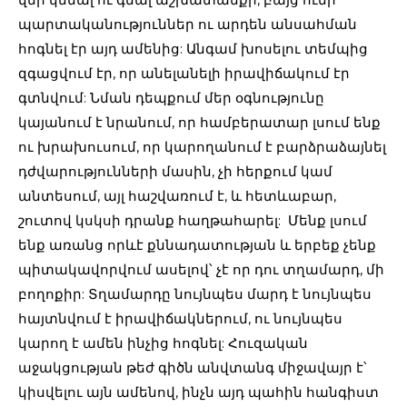
պարտականություններ ու արդեն անսահման
հոգնել էր այդ ամենից: Անգամ խոսելու տեմպից
զգացվում էր, որ անելանելի իրավիճակում էր
գտնվում: Նման դեպքում մեր օգնությունը
կայանում է նրանում, որ համբերատար լսում ենք
ու խրախուսում, որ կարողանում է բարձրաձայնել
դժվարությունների մասին, չի հերքում կամ
անտեսում, այլ հաշվառում է, և հետևաբար,
շուտով կսկսի դրանք հաղթահարել: Մենք լսում
ենք առանց որևէ քննադատության և երբեք չենք
պիտակավորվում ասելով՝ չէ որ դու տղամարդ, մի
բողոքիր: Տղամարդը նույնպես մարդ է նույնպես
հայտնվում է իրավիճակներում, ու նույնպես
կարող է ամեն ինչից հոգնել: Հուզական
աջակցության թեժ գիծն անվտանգ միջավայր է՝
կիսվելու այն ամենով, ինչն այդ պահին հանգիստ