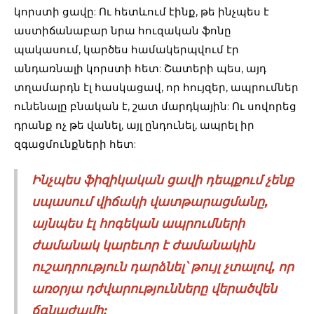
կորստի ցավը: Ու հետևում էինք, թե ինչպես է
աստիճանաբար նրա հուզական ֆոնը
պակասում, կարծես համակերպվում էր
անդառնալի կորստի հետ: Շատերի պես, այդ
տղամարդն էլ հասկացավ, որ հույզեր, ապրումներ
ունենալը բնական է, շատ մարդկային: Ու սովորեց
դրանք ոչ թե վանել, այլ ընդունել, ապրել իր
զգացմունքների հետ:
Ինչպես ֆիզիկական ցավի դեպքում չենք
սպասում վիճակի վատթարացմանը,
այնպես էլ հոգեկան ապրումների
ժամանակ կարեւոր է ժամանակին
ուշադրություն դարձնել՝ թույլ չտալով, որ
առօրյա դժվարությունները վերածվեն
ճգնաժամի: