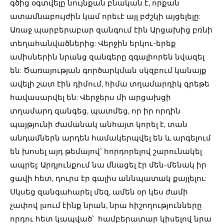
գծից օգտվելը նույնքան բնական է, որքան
ատամնաբույժին կամ որեւէ այլ բժշկի այցելելը:
Առաջ պարբերաբար զանգում էին Արցախից բռնի
տեղահանվածներից: Վերջին երկու-երեք
ամիսներին նրանց զանգերը զգալիորեն նվազել
են: Ծառայության գործարկման սկզբում կանայք
ավելի շատ էին դիմում, հիմա տղամարդիկ գրեթե
հավասարվել են: Վերջերս մի արցախցի
տղամարդ զանգեց, պատմեց, որ իր որդին
պայթյունի ժամանակ անհայտ կորել է, տան
անդամներն արդեն համակերպվել են և արգելում
են խոսել այդ թեմայով՝ հորդորելով շարունակել
ապրել: Արդյունքում նա մնացել էր մեն-մենակ իր
ցավի հետ, դուրս էր գալիս աննպատակ քայլելու:
Սկսեց զանգահարել մեզ, ամեն օր կես ժամի
չափով լսում էինք նրան, նրա հիշողությունները
որդու հետ կապված՝ համբերատար կիսելով նրա