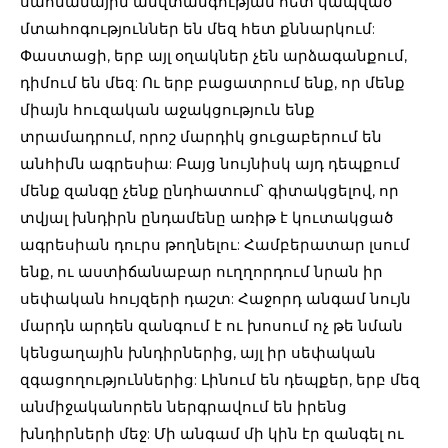
սահմանային անվտանգության հետ կապված
մտահոգություններ են մեզ հետ քննարկում:
Փաստացի, երբ այլ օղակներ չեն արձագանքում,
դիմում են մեզ: Ու երբ բացատրում ենք, որ մենք
միայն հուզական աջակցություն ենք
տրամադրում, որոշ մարդիկ ցուցաբերում են
անհիմն ագրեսիա: Բայց նույնիսկ այդ դեպքում
մենք զանգը չենք ընդհատում՝ գիտակցելով, որ
տվյալ խնդիրն ընդամենը առիթ է կուտակցած
ագրեսիան դուրս թողնելու: Համբերատար լսում
ենք, ու աստիճանաբար ուղղորդում նրան իր
սեփական հույզերի դաշտ: Հաջորդ անգամ նույն
մարդն արդեն զանգում է ու խոսում ոչ թե նման
կենցաղային խնդիրներից, այլ իր սեփական
զգացողություններից: Լինում են դեպքեր, երբ մեզ
անմիջականորեն ներգրավում են իրենց
խնդիրների մեջ: Մի անգամ մի կին էր զանգել ու