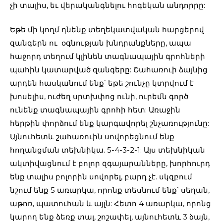
չի տալիս, եւ վերականգնելու հոգեկան անդորրը:
Եթե մի կողմ դնենք տեղեկատվական հարցերով
զանգերն ու օգնության խնդրանքները, ապա
հաջորդ տեղում կլինեն տագնապային գրոհների
պահին կատարված զանգերը: Շահառուի ձայնից
արդեն հասկանում ենք՝ եթե շունչը կտրվում է
խոսելիս, ուժեղ սրտխփոց ունի, ուրեմն գործ
ունենք տագնապային գրոհի հետ: Առաջին
հերթին փորձում ենք կարգավորել շնչառությունը:
Այնուհետև շահառուին սովորեցնում ենք
հողանցման տեխնիկա. 5-4-3-2-1: Այս տեխնիկան
ակտիվացնում է բոլոր զգայարանները, խորհուրդ
ենք տալիս բոլորին սովորել, բարդ չէ. սկզբում
նշում ենք 5 առարկա, որոնք տեսնում ենք՝ սեղան,
աթոռ, պատուհան և այլն: Հետո 4 առարկա, որոնց
կարող ենք ձեռք տալ, շոշափել, այնուհետև 3 ձայն,