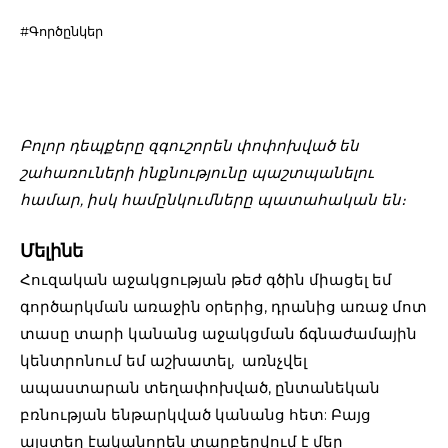
#Գործընկեր
Բոլոր դեպքերը զգուշորեն փոփոխված են
շահառուների ինքնությունը պաշտպանելու
համար, իսկ համընկումները պատահական են։
Մելինե
Հուզական աջակցության թեժ գծին միացել եմ
գործարկման առաջին օրերից, դրանից առաջ մոտ
տասը տարի կանանց աջակցման ճգնաժամային
կենտրոնում եմ աշխատել, առնչվել
ապաստարան տեղափոխված, ընտանեկան
բռնության ենթարկված կանանց հետ: Բայց
այստեղ էականորեն տարբերվում է մեր