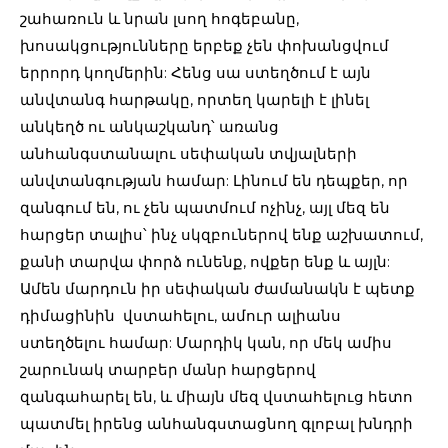
շահառուն և նրան լսող հոգեբանը,
խոսակցությունները երբեք չեն փոխանցվում
երրորդ կողմերին: Հենց սա ստեղծում է այն
անվտանգ հարթակը, որտեղ կարելի է լինել
անկեղծ ու անկաշկանդ՝ առանց
անհանգստանալու սեփական տվյալների
անվտանգության համար: Լինում են դեպքեր, որ
զանգում են, ու չեն պատմում ոչինչ, այլ մեզ են
հարցեր տալիս՝ ինչ սկզբուներով ենք աշխատում,
քանի տարվա փորձ ունենք, ովքեր ենք և այլն:
Ամեն մարդուն իր սեփական ժամանակն է պետք
դիմացինին վստահելու, ամուր ալիանս
ստեղծելու համար: Մարդիկ կան, որ մեկ ամիս
շարունակ տարբեր մանր հարցերով
զանգահարել են, և միայն մեզ վստահելուց հետո
պատմել իրենց անհանգստացնող գլոբալ խնդրի