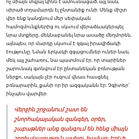
ոչ միայն տվյալ կինն է ամուսնացած, այլ նաև
սիրած տղամարդն էլ ընտանիք ունի: Մենք միշտ
վեր ենք կանգնում մեր սեփական
համոզմունքներից ու սկսում վերաձևակերպել
նրա մտքերը, մեկնաբանել նրա ասածը մեղմորեն,
այնպես, որ մարդը սկսում է զգալ իրավիճակի
էությունը: Նման երկակի զգացումներ ուներ նաև
մեկ այլ շահառու, նա պատմում էր, որ տարիներ
շարունակ գտնվում էր ընտանեկան բռնության
ներքո, սակայն չէր ուզում վնաս հասցնել
բռնարարին, քանի որ իր ազգականն էր: Չգիտեր՝
ինչպես վարվեր:
Վերջին շրջանում շատ են
շնորհակալական զանգեր, օրեր,
շաբաթներ անց զանգում են հենց միայն
շորհակալություն ասելու համար: Երևի