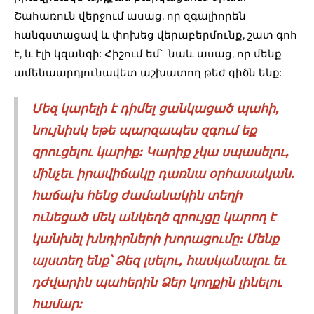
Շահառուն վերջում ասաց, որ զգալիորեն
հանգստացավ և փոխեց վերաբերմունք, շատ գոհ
է, և էլի կզանգի: Հիշում եմ՝ նաև ասաց, որ մենք
ամենաարդյունավետ աշխատող թեժ գիծն ենք:
Մեզ կարելի է դիմել ցանկացած պահի,
նույնիսկ եթե պարզապես զգում եք
զրուցելու կարիք: Կարիք չկա սպասելու,
մինչեւ իրավիճակը դառնա օրհասական.
հաճախ հենց ժամանակին տեղի
ունեցած մեկ անկեղծ զրույցը կարող է
կանխել խնդիրների խորացումը: Մենք
այստեղ ենք՝ Ձեզ լսելու, հասկանալու եւ
դժվարին պահերին Ձեր կողքին լինելու
համար: