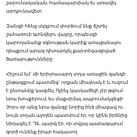
շարունակական, համապարփակ եւ առավել
արդյունավետ:
Զանգի հենց սկզբում փորձում ենք ճշտել
շահառուի գտնվելու վայրը, որպեսզի
կարողանանք օգնության կարիք առաջանալու
դեպքում արագ դիտարկել քարտեզագրված
ծառայությունները:
Հիշում եմ՝ մի երիտասարդ տղա առաջին զանգի
ընթացքում պատմեց՝ որքան միայնակ է և ուզում
է ընտանիք կազմել: Ոչինչ կասկածելի չէր թվում
նրա խոսքերում, ես մաքսիմալ ապրումակցեցի:
Չորս օր անց նրա զանգը նորից ինձ միացավ ու
նույն տղան արդեն պատմում էր, որ կինն իրենից
նեղացել է: Դե, պարզ էր, որ տվյալ պարագայում
գործ ունենք իրար հակասող