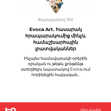
Փարաջանով 100
Evoca Art. հասարակ
հրապարակումից մինչև
համաշխարհային
լրատվականներ
Ինչպես համավարակի օրերին
դրական ու թեթև քոնթենթ
ստեղծելու նպատակով Evoca-ում
հորինեցին հայկական...
Մեր մասին