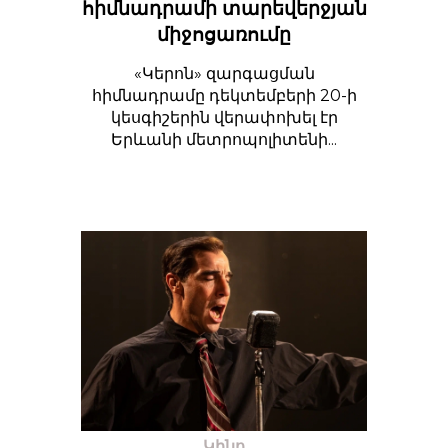
հիմնադրամի տարեվերջյան
միջոցառումը
«Կերոն» զարգացման
հիմնադրամը դեկտեմբերի 20-ի
կեսգիշերին վերափոխել էր
Երևանի մետրոպոլիտենի...
Կինո