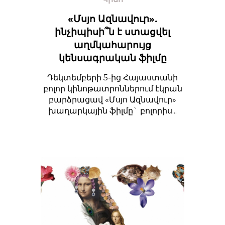
«Մսյո Ազնավուր».
ինչիպիսի՞ն է ստացվել
աղմկահարույց
կենսագրական ֆիլմը
Դեկտեմբերի 5-ից Հայաստանի
բոլոր կինոթատրոններում էկրան
բարձրացավ «Մսյո Ազնավուր»
խաղարկային ֆիլմը` բոլորիս...