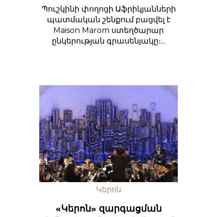
Պուշկինի փողոցի Աֆրիկյանների
պատմական շենքում բացվել է
Maison Marom ստեղծարար
ընկերության գրասենյակը։...
Կերոն
«Կերոն» զարգացման