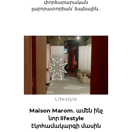
փորձարարական
լաբորատորիան՝ ձայնային...
Lifestyle
Maison Marom․ ամեն ինչ
նոր lifestyle
էկոհամակարգի մասին