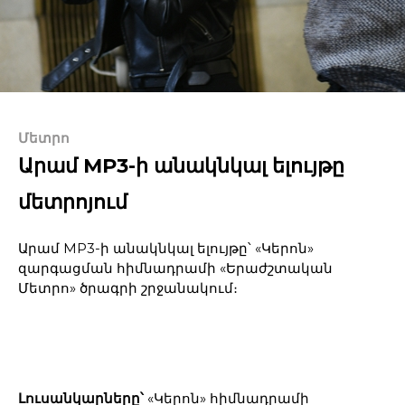
Մետրո
Արամ MP3-ի անակնկալ ելույթը
մետրոյում
Արամ MP3-ի անակնկալ ելույթը՝ «Կերոն»
զարգացման հիմնադրամի «Երաժշտական
Մետրո» ծրագրի շրջանակում։
Լուսանկարները՝
«Կերոն» հիմնադրամի