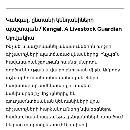
Կանգալ․ ընտանի կենդանիների
պաշտպան / Kangal. A Livestock Guardian
Սլովակիա
Ինչպե՞ս պաշտպանել անասուններին խոշոր
գիշատիչների պատճառած վնասներից: Ինչպե՞ս
հավասարակշռության հասնել մարդու
գործունեության և վայրի բնության միջև: Ամբողջ
աշխարհում անասնապահական շները,
հավանաբար, ամենաարդյունավետ
կանխարգելիչ միջոցներից են
գյուղատնտեսական կենդանիների վրա
գիշատիչների հարձակումները նվազեցնելու
համար, հատկապես, եթե կենդանիներն արածում
են բաց տարածքներում: Այսպիսով,