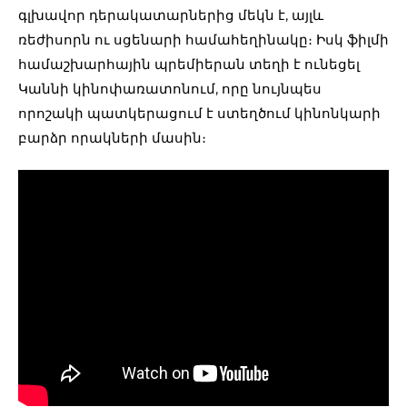
գլխավոր դերակատարներից մեկն է, այլև
ռեժիսորն ու սցենարի համահեղինակը։ Իսկ ֆիլմի
համաշխարհային պրեմիերան տեղի է ունեցել
Կաննի կինոփառատոնում, որը նույնպես
որոշակի պատկերացում է ստեղծում կինոնկարի
բարձր որակների մասին։