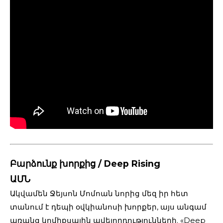
Բարձունք խորքից / Deep Rising
ԱՄՆ
Ակվամեն Ջեյսոն Մոմոան նորից մեզ իր հետ
տանում է դեպի օվկիանոսի խորքեր, այս անգամ
առանց կոմիքսային ավելորդությունների. «Deep