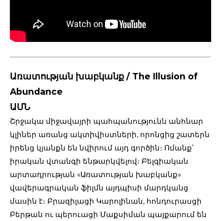
Առատության խաբկանք / The Illusion of
Abundance
ԱՄՆ
Շրջակա միջավայրի պահպանությունն անհնար
կլիներ առանց ակտիվիստների, որոնցից շատերն
իրենց կյանքն են նվիրում այդ գործին։ Ոմանք՝
իրական վտանգի ենթարկվելով։ Բելգիական
արտադրության «Առատության խաբկանք»
վավերագրական ֆիլմն այդպիսի մարդկանց
մասին է։ Բրազիլացի Կարոլինան, հոնդուրասցի
Բերթան ու պերուացի Մաքսիման պայքարում են