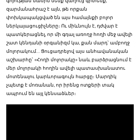
գոյության մասին մենք վաղուց գիտենք,
զարմանահրաշ է այն, թե որքան
փոխկապակցված են այս համայնքի բոլոր
ներկայացուցիչները։ Ու միևնույն է, դժվար է
պատկերացնել, որ մի գդալ առողջ հողի մեջ ավելի
շատ կենդանի օրգանիզմ կա, քան մարդ՝ ամբողջ
մոլորակում… Ցուցադրելով այս անհավանական
աշխարհը՝ «Հողի մոլորակը» նաև բարձրացնում է
մեր մոլորակի հողին ավելի պատասխանատու
մոտենալու կարևորագույն հարցը։ Մարդիկ
չպետք է մոռանան, որ իրենց ոտքերի տակ
ապրում են այլ կենսաձևեր։