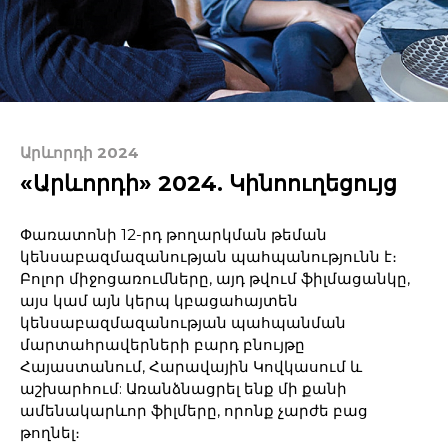
Արևորդի 2024
«Արևորդի» 2024. Կինոուղեցույց
Փառատոնի 12-րդ թողարկման թեման
կենսաբազմազանության պահպանությունն է։
Բոլոր միջոցառումները, այդ թվում ֆիլմացանկը,
այս կամ այն կերպ կբացահայտեն
կենսաբազմազանության պահպանման
մարտահրավերների բարդ բնույթը
Հայաստանում, Հարավային Կովկասում և
աշխարհում: Առանձնացրել ենք մի քանի
ամենակարևոր ֆիլմերը, որոնք չարժե բաց
թողնել։