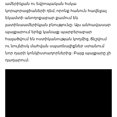
ամերիկյան ու եվրոպական հսկա
կորպորացիաների դեմ, որոնք հանուն հավելյալ
եկամտի անողոքաբար քամում են
լատինաամերիկյան բնությունը։ Այս անհավասար
պայքարում երեք կանայք պարբերաբար
հալածվում են ոստիկանության կողմից, ճնշվում
ու նույնիսկ մահվան սպառնալիքներ ստանում
նոր դարի կոնկիստադորներից։ Բայց պայքարը չի
դադարում։