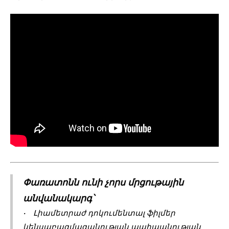
Փառատոնն ունի չորս մրցութային
անվանակարգ՝
• Լիամետրաժ դոկումենտալ ֆիլմեր
կենսաբազմազանության պահպանության