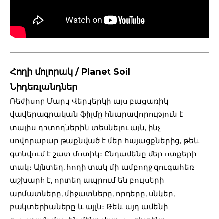
Հողի մոլորակ / Planet Soil
Նիդեռլանդներ
Ռեժիսոր Մարկ Վերկերկի այս բացառիկ
վավերագրական ֆիլմը հնարավորություն է
տալիս դիտողներին տեսնելու այն, ինչ
սովորաբար թաքնված է մեր հայացքներից, թեև
գտնվում է շատ մոտիկ։ Ընդամենը մեր ոտքերի
տակ։ Այնտեղ, հողի տակ մի ամբողջ զուգահեռ
աշխարհ է, որտեղ ապրում են բույսերի
արմատները, միջատները, որդերը, սնկեր,
բակտերիաները և այլն։ Թեև այդ ամենի