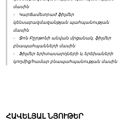
մասին
• Կարճամետրաժ ֆիլմեր
կենսաբազմազանթյան պահպանության
մասին
• Ջոն Բըրթոնի անվան մրցանակ. ֆիլմեր
բնապահպանների մասին
• Ֆիլմեր երիտասարդների և երեխաների
կողմից/համար բնապահպանության մասին
ՀԱՎԵԼՅԱԼ ՆՅՈՒԹԵՐ