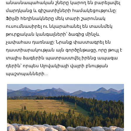
անասնապահական շները կարող են բարելավել
մարդկանց և գիշատիչների համակեցությունը:
Ֆիլմի հեղինակները մեկ տարի շարունակ
ուսումնասիրել ու նկարահանել են տասնմեկ
թուրքական կանգալների՝ ձագից մինչև
չափահաս դառնալը: Նրանք փաստագրել են
դաստիարակության այն գործընթացը, որը թույլ է
տալիս ձագերին պատրաստվել իրենց ապագա
դերին՝ որպես Սլովակիայի վայրի բնության
պաշտպանների…