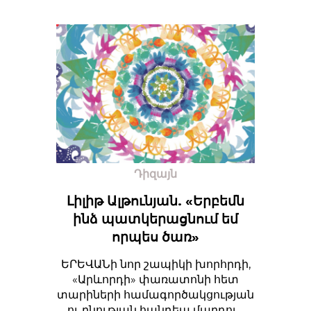
Դիզայն
Լիլիթ Ալթունյան. «Երբեմն
ինձ պատկերացնում եմ
որպես ծառ»
ԵՐԵՎԱՆի նոր շապիկի խորհրդի,
«Արևորդի» փառատոնի հետ
տարիների համագործակցության
ու բնության հանդեպ մարդու...