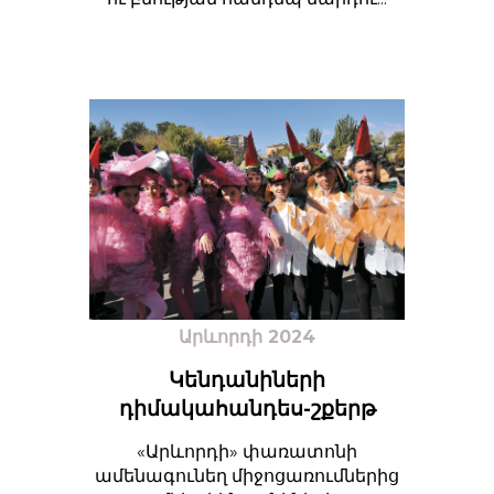
Արևորդի 2024
Կենդանիների
դիմակահանդես-շքերթ
«Արևորդի» փառատոնի
ամենագունեղ միջոցառումներից