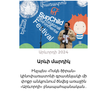
Արևորդի 2024
Արևի մարդիկ
Ինչպես «Ոսկե ծիրան»
կինոփառատոնի գրասենյակի մի
փոքր անկյունում ծնվեց առաջին
«Արևորդի» բնապահպանական...