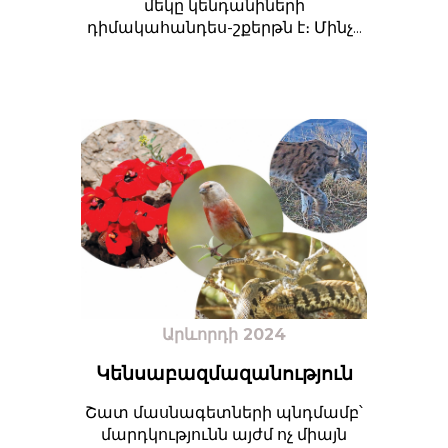
մեկը կենդանիների
դիմակահանդես-շքերթն է։ Մինչ...
Արևորդի 2024
Կենսաբազմազանություն
Շատ մասնագետների պնդմամբ՝
մարդկությունն այժմ ոչ միայն