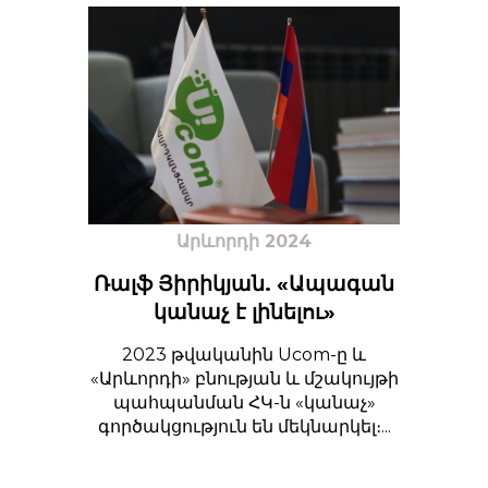
Արևորդի 2024
Ռալֆ Յիրիկյան. «Ապագան
կանաչ է լինելու»
2023 թվականին Ucom-ը և
«Արևորդի» բնության և մշակույթի
պահպանման ՀԿ-ն «կանաչ»
գործակցություն են մեկնարկել։...