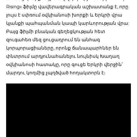
Rising» ֆիլմը վավերագրական աշխատանք է, որը
լույս է սփռում օվկիանոսի խորքի և Երկրի վրա
կյանքի պահպանման կապի կարևորության վրա:
Բայց ֆիլմի բնական գեղեցկության հետ
զուգահեռ մեզ ցուցադրում են անհագ
կորպորացիաները, որոնք ճանապարհներ են
փնտրում արդյունահանելու նույնիսկ Խաղաղ
օվկիանոսի հատակը, որը գուցե Երկրի վերջին՝
մարդու կողմից չպղծված հողակտորն է։