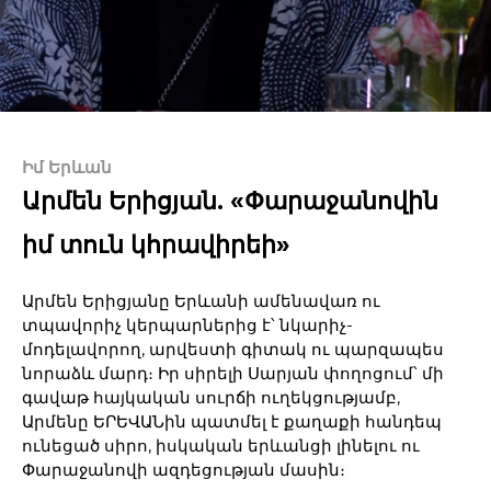
Իմ Երևան
Արմեն Երիցյան. «Փարաջանովին
իմ տուն կհրավիրեի»
Արմեն Երիցյանը Երևանի ամենավառ ու
տպավորիչ կերպարներից է՝ նկարիչ-
մոդելավորող, արվեստի գիտակ ու պարզապես
նորաձև մարդ։ Իր սիրելի Սարյան փողոցում՝ մի
գավաթ հայկական սուրճի ուղեկցությամբ,
Արմենը ԵՐԵՎԱՆին պատմել է քաղաքի հանդեպ
ունեցած սիրո, իսկական երևանցի լինելու ու
Փարաջանովի ազդեցության մասին։