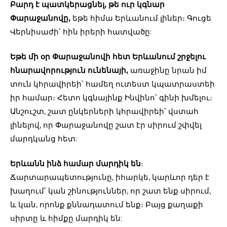
Բարդ է պատկերացնել, թե ուր կգնար
Փարաջանովը,
եթե հիմա Երևանում լիներ։ Գուցե
Վերնիսաժի՝ հին իրերի հատվածը:
Եթե մի օր Փարաջանովի հետ Երևանում շրջելու
հնարավորություն ունենայի,
առաջինը նրան իմ
տուն կհրավիրեի՝ համեղ ուտեստ կպատրաստեի
իր համար։ Հետո կգնայինք Ինվինո՝ գինի խմելու։
Անշուշտ, շատ ընկերների կհրավիրեի՝ վստահ
լինելով, որ Փարաջանովը շատ էր սիրում շփվել
մարդկանց հետ:
Երևանն ինձ համար մարդիկ են
։
Ճարտարապետությունը, իհարկե, կարևոր դեր է
խաղում՝ կան շինություններ, որ շատ ենք սիրում,
և կան, որոնք քննադատում ենք։ Բայց քաղաքի
սիրտը և հիմքը մարդիկ են: