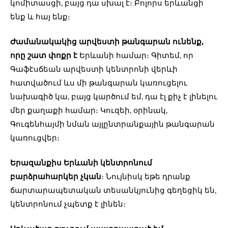
կոմիտասցի, բայց դա սխալ է։ Բոլորս երևանցի
ենք և հայ ենք։
Ժամանակակից արվեստի թանգարան ունենք,
որը շատ փոքր է
Երևանի համար։ Գիտեմ, որ
Գաֆէսճեան արվեստի կենտրոնի վերևի
հատվածում ևս մի թանգարան կառուցելու
նախագիծ կա, բայց կարծում եմ, դա էլ քիչ է լինելու
մեր քաղաքի համար։ Կուզեի, օրինակ,
Գուգենհայմի նման այլընտրանքային թանգարան
կառուցվեր։
Երազանքիս Երևանի կենտրոնում
բարձրահարկեր չկան
։ Նույնիսկ եթե դրանք
ճարտարապետական տեսանկյունից գեղեցիկ են,
կենտրոնում չպետք է լինեն։