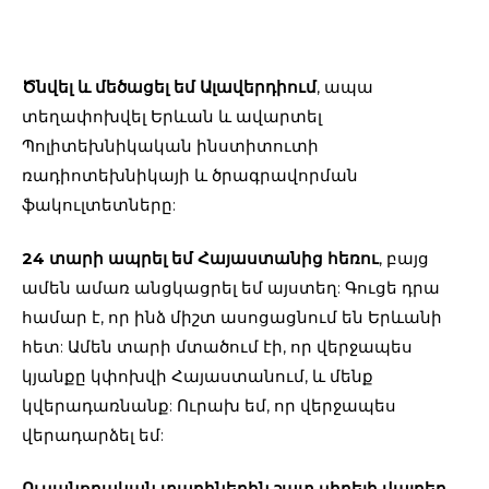
Ծնվել և մեծացել եմ Ալավերդիում
, ապա
տեղափոխվել Երևան և ավարտել
Պոլիտեխնիկական ինստիտուտի
ռադիոտեխնիկայի և ծրագրավորման
ֆակուլտետները:
24 տարի ապրել եմ Հայաստանից հեռու
, բայց
ամեն ամառ անցկացրել եմ այստեղ: Գուցե դրա
համար է, որ ինձ միշտ ասոցացնում են Երևանի
հետ: Ամեն տարի մտածում էի, որ վերջապես
կյանքը կփոխվի Հայաստանում, և մենք
կվերադառնանք: Ուրախ եմ, որ վերջապես
վերադարձել եմ:
Ուսանողական տարիներին շատ սիրելի վայրեր