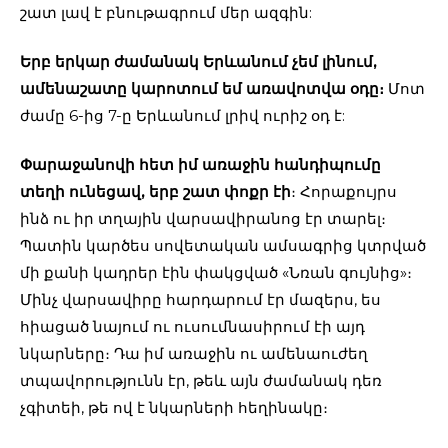
շատ լավ է բնութագրում մեր ազգին:
Երբ երկար ժամանակ Երևանում չեմ լինում,
ամենաշատը կարոտում եմ առավոտվա օդը։
Մոտ
ժամը 6-ից 7-ը Երևանում լրիվ ուրիշ օդ է:
Փարաջանովի հետ իմ առաջին հանդիպումը
տեղի ունեցավ, երբ շատ փոքր էի
։ Հորաքույրս
ինձ ու իր տղային վարսավիրանոց էր տարել։
Պատին կարծես սովետական ամսագրից կտրված
մի քանի կադրեր էին փակցված «Նռան գույնից»։
Մինչ վարսավիրը հարդարում էր մազերս, ես
հիացած նայում ու ուսումնասիրում էի այդ
նկարները։ Դա իմ առաջին ու ամենաուժեղ
տպավորությունն էր, թեև այն ժամանակ դեռ
չգիտեի, թե ով է նկարների հեղինակը։