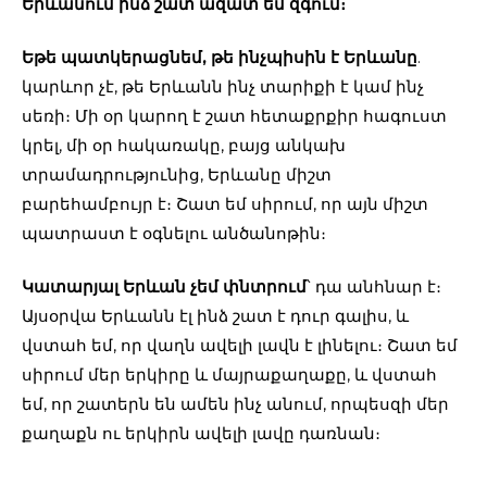
Երևանում ինձ շատ ազատ եմ զգում։
Եթե պատկերացնեմ, թե ինչպիսին է Երևանը
.
կարևոր չէ, թե Երևանն ինչ տարիքի է կամ ինչ
սեռի։ Մի օր կարող է շատ հետաքրքիր հագուստ
կրել, մի օր հակառակը, բայց անկախ
տրամադրությունից, Երևանը միշտ
բարեհամբույր է։ Շատ եմ սիրում, որ այն միշտ
պատրաստ է օգնելու անծանոթին։
Կատարյալ Երևան չեմ փնտրում
՝ դա անհնար է։
Այսօրվա Երևանն էլ ինձ շատ է դուր գալիս, և
վստահ եմ, որ վաղն ավելի լավն է լինելու։ Շատ եմ
սիրում մեր երկիրը և մայրաքաղաքը, և վստահ
եմ, որ շատերն են ամեն ինչ անում, որպեսզի մեր
քաղաքն ու երկիրն ավելի լավը դառնան։