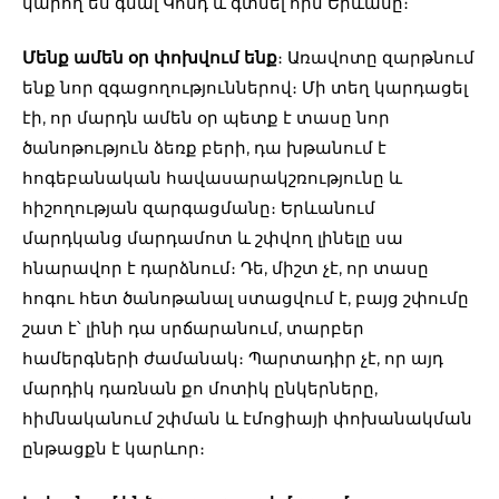
կարող ես գնալ Կոնդ և գտնել հին Երևանը։
Մենք ամեն օր փոխվում ենք
։ Առավոտը զարթնում
ենք նոր զգացողություններով։ Մի տեղ կարդացել
էի, որ մարդն ամեն օր պետք է տասը նոր
ծանոթություն ձեռք բերի, դա խթանում է
հոգեբանական հավասարակշռությունը և
հիշողության զարգացմանը։ Երևանում
մարդկանց մարդամոտ և շփվող լինելը սա
հնարավոր է դարձնում։ Դե, միշտ չէ, որ տասը
հոգու հետ ծանոթանալ ստացվում է, բայց շփումը
շատ է՝ լինի դա սրճարանում, տարբեր
համերգների ժամանակ։ Պարտադիր չէ, որ այդ
մարդիկ դառնան քո մոտիկ ընկերները,
հիմնականում շփման և էմոցիայի փոխանակման
ընթացքն է կարևոր։