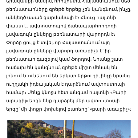
երազանքի մասին, որովհետև Հայաստանում մեծ
բեռնատարները գրեթե երբեք չեն կանգնում, ինչը,
անկեղծ ասած զարմանալի է։ Հնուց հայտնի
փաստ է․ ավտոստոպով ճանապարհորդողի
լավագույն ընկերը բեռնատարի վարորդն է։
Փորձը ցույց է տվել, որ Հայաստանում այդ
լավագույն ընկերը վարորդ-առաքիչն է՝ իր
բեռնատար գազելով կամ ֆորդով։ Նրանք շատ
հաճախ են կանգնում, գրեթե միշտ մենակ են
լինում և ունենում են երկար երթուղի, ինչը նրանց
ուղղակի իդեալական է դարձնում ավտոստոպի
համար։ Մենք կնոջս հետ անգամ հայտնի «Բարի
արագիլ» երգն ենք դարձրել մեր ավտոստոպի
երգը՝ մի փոքր փոխելով բառերը՝ «բարի առաքիչ»։