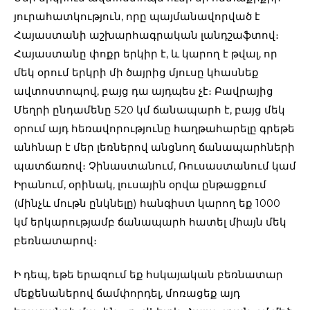
յուրահատկություն, որը պայմանավորված է
Հայաստանի աշխարհագրական լանդշաֆտով։
Հայաստանը փոքր երկիր է, և կարող է թվալ, որ
մեկ օրում երկրի մի ծայրից մյուսը կհասնեք
ավտոստոպով, բայց դա այդպես չէ։ Բավրայից
Մեղրի ընդամենը 520 կմ ճանապարհ է, բայց մեկ
օրում այդ հեռավորությունը հաղթահարելը գրեթե
անհնար է մեր լեռներով անցնող ճանապարհների
պատճառով։ Չինաստանում, Ռուսաստանում կամ
Իրանում, օրինակ, լուսային օրվա ընթացքում
(մինչև մութն ընկնելը) հանգիստ կարող եք 1000
կմ երկարությամբ ճանապարհ հատել միայն մեկ
բեռնատարով։
Ի դեպ, եթե երազում եք հսկայական բեռնատար
մեքենաներով ճամփորդել, մոռացեք այդ