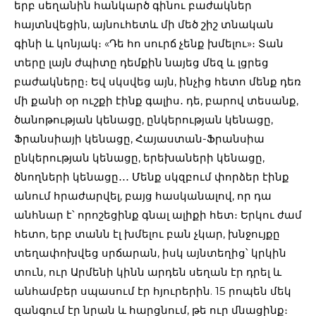
երբ սեղանին հանկարծ գինու բաժակներ
հայտնվեցին, այնուհետև մի մեծ շիշ տնական
գինի և կոնյակ։ «Դե հո սուրճ չենք խմելու»։ Տան
տերը լայն ժպիտը դեմքին նայեց մեզ և լցրեց
բաժակները։ Եվ սկսվեց այն, ինչից հետո մենք դեռ
մի քանի օր ուշքի էինք գալիս․ դե, բարով տեսանք,
ծանոթության կենացը, ընկերության կենացը,
Ֆրանսիայի կենացը, Հայաստան-Ֆրանսիա
ընկերության կենացը, երեխաների կենացը,
ծնողների կենացը․․․ Մենք սկզբում փորձեր էինք
անում հրաժարվել, բայց հասկանալով, որ դա
անհնար է՝ որոշեցինք գնալ ալիքի հետ։ Երկու ժամ
հետո, երբ տանն էլ խմելու բան չկար, խնջույքը
տեղափոխվեց սրճարան, իսկ այնտեղից՝ կրկին
տուն, ուր Արմենի կինն արդեն սեղան էր դրել և
անհամբեր սպասում էր հյուրերին. 15 րոպեն մեկ
զանգում էր նրան և հարցնում, թե ուր մնացինք։