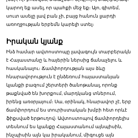
կարող եք ասել, որ պահքի մեջ եք։ Այո, գիտեմ,
սուտ ասելը լավ բան չի, բայց հանուն լյարդի
առողջության երբեմն կարելի ստել։
Իրական կյանք
Ինձ համար ավտոստոպը լավագույն տարբերակն
է Հայաստանը և հայերին ներսից ճանաչելու և
հասկանալու։ Ճամփորդության այս ձևը
հնարավորություն է ընձեռում հայաստանյան
կյանքի բազում շերտերի ծանոթանալ, որոնք
թաքնված են խորքում, մարդկանց տներում,
իրենց առօրյայում։ Սա, օրինակ, հնարավոր չէ, երբ
ճամփորդում ես տուրիստական խմբի հետ որևէ
ֆիքսված երթուղով։ Ավտոստոպով ճամփորդելիս
տեսնում ես կյանքը Հայաստանում այնպիսին,
ինչպիսին այն կա իրականում, միգուցե այն