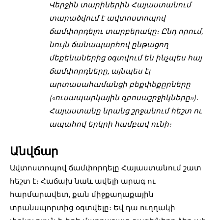
Վերջին տարիներին Հայաստանում
տարածվում է ավտոստոպով
ճամփորդելու տարբերակը։ Ընդ որում,
նույն ճանապարհով ընթացող
մեքենաներից օգտվում են ինչպես հայ
ճամփորդները, այնպես էլ
արտասահամանցի բեքփեքըրները
(«ուսապարկային զբոսաշրջիկները»)․
Հայաստանը նրանց շրջանում հեշտ ու
ապահով երկրի համբավ ունի։
Անվճար
Ավտոստոպով ճամփորդելը Հայաստանում շատ
հեշտ է։ Հաճախ նաև ավելի արագ ու
հարմարավետ, քան միջքաղաքային
տրանսպորտից օգտվելը։ Եվ դա ուղղակի