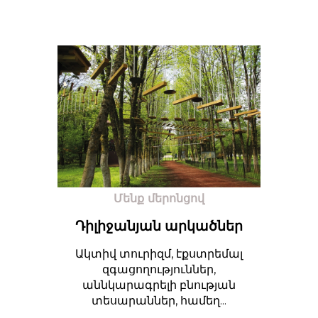
Մենք մերոնցով
Դիլիջանյան արկածներ
Ակտիվ տուրիզմ, էքստրեմալ
զգացողություններ,
աննկարագրելի բնության
տեսարաններ, համեղ...