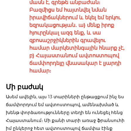
մասն է, գրեթե անբաժան։
Բազմիցս եմ հայտնվել նման
իրավիճակներում և եկել եմ երկու
եզրակացության․ ա) մենք իրոք
հյուրընկալ ազգ ենք, և սա
զբոսաշրջիկներին գրավելու
համար մարկետինգային հնարք չէ,
բ) Հայաստանում ավտոստոպով
ճամփորդելը վնասակար է լյարդի
համար։
Մի բաժակ
Ասեմ ավելին, այս 13 տարիների ընթացքում ինչ ես
ճամփորդում եմ ավտոստոպով, ամենախմած և
խենթ փորձառությունները տեղի են ունեցել հենց
Հայաստանում։ Մի քանի տարի առաջ ֆրանսուհի
իմ ընկերոջ հետ ավտոստոպով ճամփա էինք