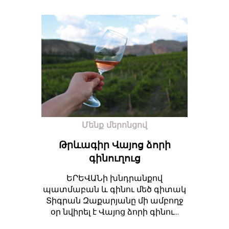
Մենք մերոնցով
Թրևագիր Վայոց ձորի
գինուղուց
ԵՐԵՎԱՆի խնդրանքով
պատմաբան և գինու մեծ գիտակ
Տիգրան Զաքարյանը մի ամբողջ
օր նվիրել է Վայոց ձորի գինու...