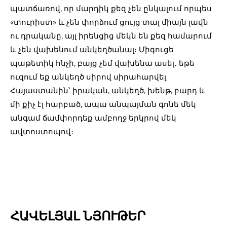
պատճառով, որ մարդիկ քեզ չեն ընկալում որպես
«տուրիստ» և չեն փորձում ցույց տալ միայն լավն
ու դրականը, այլ իրենցից մեկն են քեզ համարում
և չեն վախենում անկեղծանալ։ Միգուցե
պաթետիկ հնչի, բայց չեմ վախենա ասել․ եթե
ուզում եք անկեղծ սիրով սիրահարվել
Հայաստանին՝ իրական, անկեղծ, խենթ, բարդ և
մի քիչ էլ հարբած, ապա անպայման գոնե մեկ
անգամ ճամփորդեք ամբողջ երկրով մեկ
ավտոստոպով։
ՀԱՎԵԼՅԱԼ ՆՅՈՒԹԵՐ