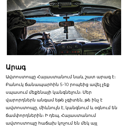
Արագ
Ավտոստոպը Հայաստանում նաև շատ արագ է։
Բանուկ ճանապարհին 5-10 րոպեից ավել չեք
սպասում մեքենայի կանգնելուն։ Մեր
վարորդներն անգամ եթե չգիտեն, թե ինչ է
ավտոստոպը, միևնույն է, կանգնում և օգնում են
ճամփորդներին։ Ի դեպ, Հայաստանում
ավտոստոպը հաճախ կոչում են մեկ այլ