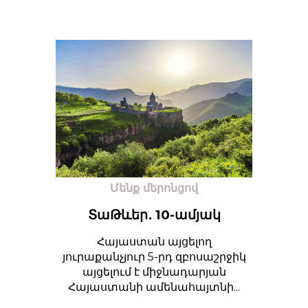
Մենք մերոնցով
ՏաԹևեր․ 10-ամյակ
Հայաստան այցելող
յուրաքանչյուր 5-րդ զբոսաշրջիկ
այցելում է միջնադարյան
Հայաստանի ամենահայտնի...