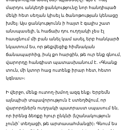
մարդու անկեղծ ցանկությունը նոր հանդիպած
մեկի հետ սեղան կիսել և ծանոթության կենացը
խմել։ Այս ցանկությունն ի հայտ է գալիս շատ
անսպասելի, և հաճախ դու ուղղակի չես էլ
հասցնում մի բան անել կամ ասել, երբ հանկարծ
նկատում ես, որ թեքվեցիք հիմնական
ճանապարհից, իսկ քո հարցին, թե ուր ենք գնում,
վարորդը հանգիստ պատասխանում է․ «Գնանք
տուն, մի կտոր հաց ուտենք իրար հետ, հետո
կգնաս»։
Ի վերջո, մենք ուտող-խմող ազգ ենք։ Երբեմն
այնպիսի տպավորություն է ստեղծվում, որ
վարորդներն ուղղակի պատրաստ սպասում են,
որ իրենց ձեռքը հյուր ընկնի (նշանակություն
չունի՝ տեղացի, թե արտասահմանցի)։ Գնում ես