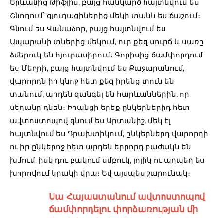
Երևանից Թիֆլիս, բայց հանկարծ հայտնվում ես
Շնողում՝ գյուղացիներից մեկի տանն ես ճաշում։
Գնում ես Վանաձոր, բայց հայտնվում ես
Ապարանի տներից մեկում, ուր քեզ սուրճ և սառը
ձմերուկ են հյուրասիրում։ Գորիսից ճամփորդում
ես Մեղրի, բայց հայտնվում ես Քաջարանում,
վարորդն իր կնոջ հետ քեզ իրենց տուն են
տանում, արդեն զանգել են հարևաններին, որ
սեղանը դնեն։ Իրանցի երեք ընկերներիդ հետ
ավտոստոպով գնում ես Արտանիշ, մեկ էլ
հայտնվում ես Դրախտիկում, ընկերներդ վարորդի
ու իր ընկերոջ հետ արդեն երրորդ բաժակն են
խմում, իսկ դու բակում սմբուկ, լոլիկ ու պղպեղ ես
խորովում կրակի վրա։ Եվ այսպես շարունակ։
Սա Հայաստանում ավտոստոպով
ճամփորդելու փորձառության մի