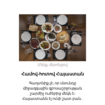
Մենք մերոնցով
Համով-հոտով Հայաստան
Գաղտնիք չէ, որ սնունդը
միջազգային զբոսաշրջության
շարժիչ ուժերից մեկն է։
Հայաստանն էլ ունի շատ բան...