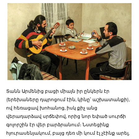
Տանն Արմենից բացի միայն իր ընկերն էր
(երեխաները դպրոցում էին, կինը՝ աշխատանքի),
ով հեռացավ խոհանոց, իսկ քիչ անց
վերադարձավ սրճեփով, որից նոր եփած սուրճի
գոլորշին էր վեր բարձրանում։ Նստեցինք
հյուրասենյակում, բայց դեռ մի կում էլ չէինք արել,