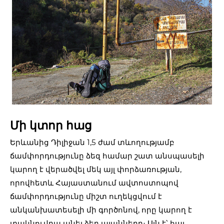
Մի կտոր հաց
Երևանից Դիլիջան 1,5 ժամ տևողությամբ
ճամփորդությունը ձեզ համար շատ անսպասելի
կարող է վերածվել մեկ այլ փորձառության,
որովհետև Հայաստանում ավտոստոպով
ճամփորդությունը միշտ ուղեկցվում է
անկանխատեսելի մի գործոնով, որը կարող է
տակնուվրա անել ձեր պլանները։ Այն է՝ հայ