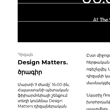
Դիզայն
Ըստ միջո
Design Matters․
հերթական 
ոգեշնչվել։
ծրագիր
դիզայնի կ
մասնակցել
Մարտի 9 Ժամը՝ 16։00-ին,
Հայաստանի պետական
Նկարիչ Ռո
ֆիլհարմոնիայի շենքում
տեղի կունենա Design
խորհրդանի
Matters դիզայներական
պատմելու, 