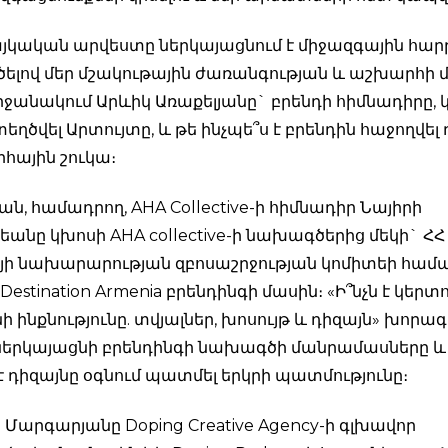
հայկական արվեստը ներկայացնում է միջազգային հար
ելով մեր մշակութային ժառանգության և աշխարհի մի
շրջանակում Արևիկ Առաքելյանը` բրենդի հիմնադիրը,
տեղծվել Արտույտը, և թե ինչպե՞ս է բրենդին հաջողվել 
ային շուկա։
, համադրող, AHA Collective-ի հիմնադիր Նայիրի
անը կխոսի AHA collective-ի նախագծերից մեկի` ՀՀ
յի նախարարության զբոսաշրջության կոմիտեի համ
estination Armenia բրենդինգի մասին։ «Ի՞նչն է կերտ
ինքնությունը. տվյալներ, խոսույթ և դիզայն» խորագ
 կներկայացնի բրենդինգի նախագծի մանրամասները 
է դիզայնը օգնում պատմել երկրի պատմությունը։
 Մարգարյանը Doping Creative Agency-ի գլխավոր