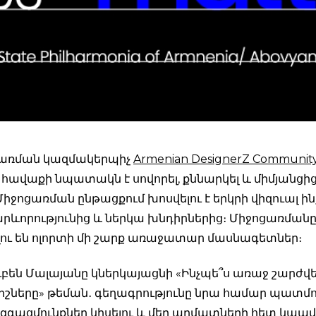
ցառման կազմակերպիչ
Armenian DesignerZ Communit
հավաքի նպատակն է սովորել, քննարկել և միմյանցից
 Միջոցառման ընթացքում խոսվելու է երկրի վիզուալ ին
արևորությունից և ներկա խնդիրներից։ Միջոցառման
ու են ոլորտի մի շարք առաջատար մասնագետներ։
ւբեն Մալայանը կներկայացնի «Ինչպե՞ս առաջ շարժվել
շները» թեման․ գեղագրությունը նրա համար պատմո
զգացմունքներ կիսելու և մեր արմատների հետ կապվե