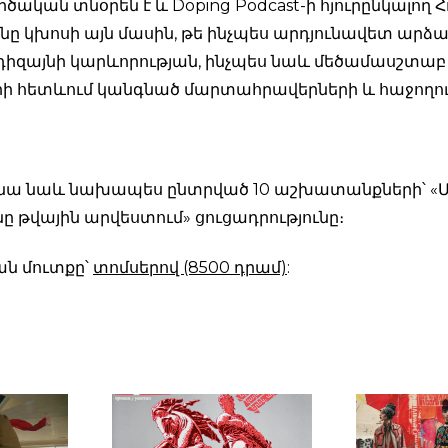
ծական տնօրեն է և Doping Podcast-ի հյուրընկալող 
ը կխոսի այն մասին, թե ինչպես արդյունավետ արձ
 դիզայնի կարևորության, ինչպես նաև մեծամասշտաբ
 հետևում կանգնած մարտահրավերների և հաջողու
ենա նաև նախապես ընտրված 10 աշխատանքների՝ «Մ
նը թվային արվեստում» ցուցադրությունը։
ն մուտքը՝
տոմսերով (8500 դրամ)
: