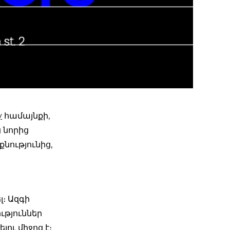
y
համայնքի,
 նորից
քնությունից,
ը
։ Ազգի
ւթյուններ
լու միջոց է։