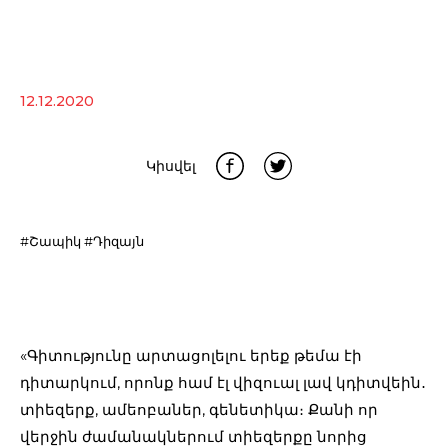
12.12.2020
Կիսվել
#Շապիկ
#Դիզայն
«Գիտությունը արտացոլելու երեք թեմա էի
դիտարկում, որոնք համ էլ վիզուալ լավ կդիտվեին․
տիեզերք, ամեոբաներ, գենետիկա։ Քանի որ
վերջին ժամանակներում տիեզերքը նորից