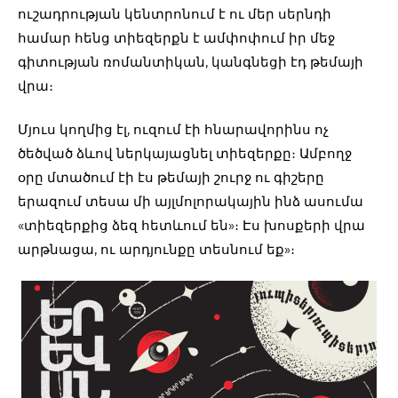
ուշադրության կենտրոնում է ու մեր սերնդի
համար հենց տիեզերքն է ամփոփում իր մեջ
գիտության ռոմանտիկան, կանգնեցի էդ թեմայի
վրա։
Մյուս կողմից էլ, ուզում էի հնարավորինս ոչ
ծեծված ձևով ներկայացնել տիեզերքը։ Ամբողջ
օրը մտածում էի էս թեմայի շուրջ ու գիշերը
երազում տեսա մի այլմոլորակային ինձ ասումա
«տիեզերքից ձեզ հետևում են»։ Էս խոսքերի վրա
արթնացա, ու արդյունքը տեսնում եք»։