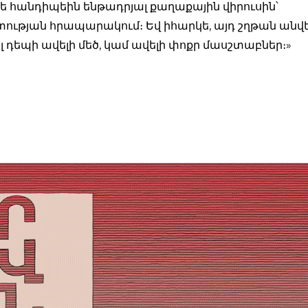
թե հանդիպեին ենթադրյալ քաղաքային վիրուսին՝
ւթյան հրապարակում։ Եվ իհարկե, այդ շղթան անվեր
լ դեպի ավելի մեծ, կամ ավելի փոքր մասշտաբներ։»