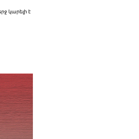
ջ կարելի է