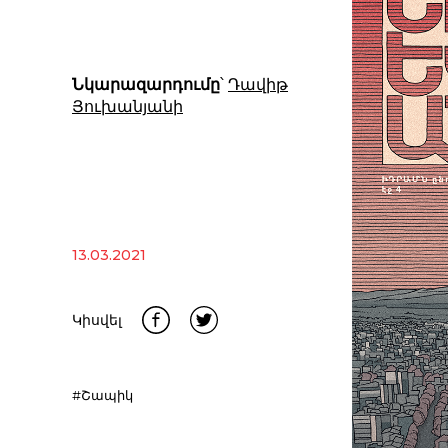
Նկարազարդումը
՝
Դավիթ
Յուխանյանի
13.03.2021
Կիսվել
#Շապիկ