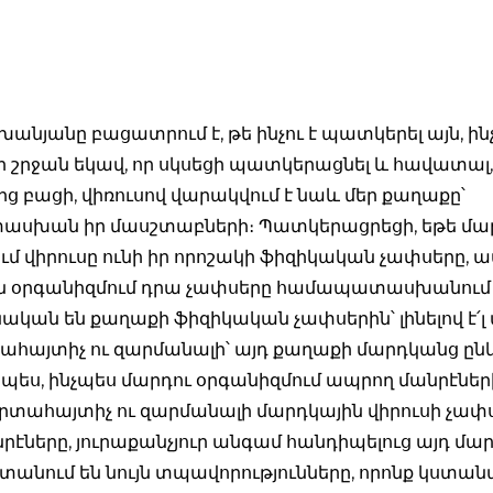
անյանը բացատրում է, թե ինչու է պատկերել այն, ի
 մի շրջան եկավ, որ սկսեցի պատկերացնել և հավատալ,
ց բացի, վիռուսով վարակվում է նաև մեր քաղաքը՝
սխան իր մասշտաբների։ Պատկերացրեցի, եթե մա
ւմ վիրուսը ունի իր որոշակի ֆիզիկական չափսերը,
ն օրգանիզմում դրա չափսերը համապատասխանում
կան են քաղաքի ֆիզիկական չափսերին՝ լինելով է՛լ ա
ահայտիչ ու զարմանալի՝ այդ քաղաքի մարդկանց ըն
նպես, ինչպես մարդու օրգանիզմում ապրող մանրէներ
րտահայտիչ ու զարմանալի մարդկային վիրուսի չափս
նրէները, յուրաքանչյուր անգամ հանդիպելուց այդ մա
ստանում են նույն տպավորությունները, որոնք կստան