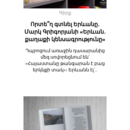
Գիրք
Որտե՞ղ գտնել Երևանը․
Մարկ Գրիգորյանի «Երևան․
քաղաքի կենսագրությունը»
Դպրոցում առաջին դասարանից
մեզ սովորեցնում են՝
«Հայաստանը թանգարան է բաց
երկնքի տակ»։ Երևանն էլ՝...