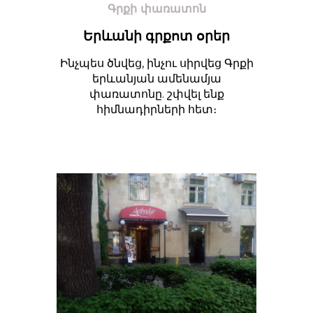
Գրքի փառատոն
Երևանի գրքոտ օրեր
Ինչպես ծնվեց, ինչու սիրվեց Գրքի
երևանյան ամենամյա
փառատոնը. շփվել ենք
հիմնադիրների հետ։