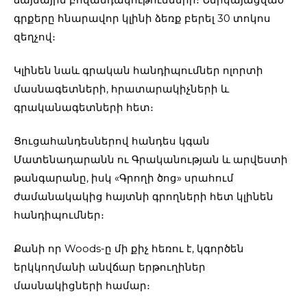
գրքերը հնարավոր կլինի ձեռք բերել 30 տոկոս
զեղչով։
Կլինեն նաև գրական հանդիպումներ ոլորտի
մասնագետների, հրատարակիչների և
գրականագետների հետ։
Ցուցահանդեսներով հանդես կգան
Մատենադարանն ու Գրականության և արվեստի
թանգարանը, իսկ «Գրողի ծոց» սրահում
ժամանակակից հայտնի գրողների հետ կլինեն
հանդիպումներ։
Քանի որ Woods-ը մի քիչ հեռու է, կգործեն
երկկողմանի անվճար երթուղիներ
մասնակիցների համար։