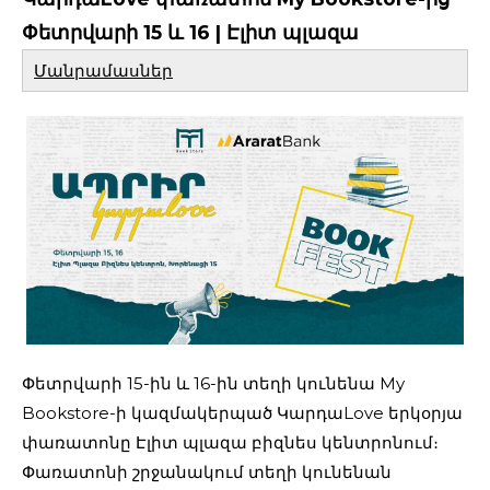
Փետրվարի 15 և 16 | Էլիտ պլազա
Մանրամասներ
Փետրվարի 15-ին և 16-ին տեղի կունենա My
Bookstore-ի կազմակերպած ԿարդաLove երկօրյա
փառատոնը Էլիտ պլազա բիզնես կենտրոնում։
Փառատոնի շրջանակում տեղի կունենան