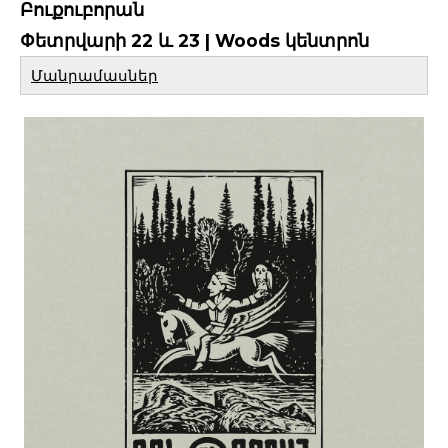
Բուքուբորան
Փետրվարի 22 և 23 | Woods կենտրոն
Մանրամասներ