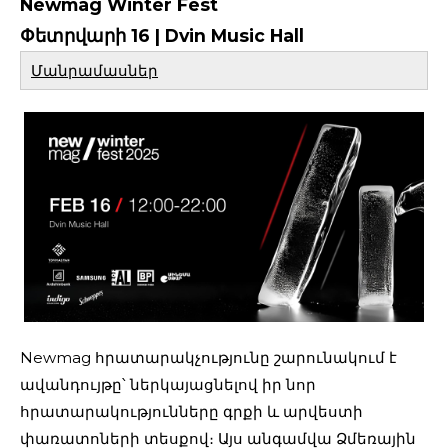
Newmag Winter Fest
Փետրվարի 16 | Dvin Music Hall
Մանրամասներ
Newmag հրատարակչությունը շարունակում է
ավանդույթը՝ ներկայացնելով իր նոր
հրատարակությունները գրքի և արվեստի
փառատոների տեսքով։ Այս անգամվա Ձմեռային