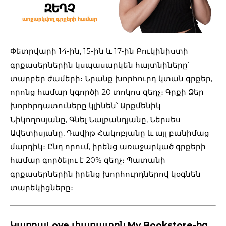
Փետրվարի 14-ին, 15-ին և 17-ին Բուկինիստի
գրքասերներին կսպասարկեն հայտնիները՝
տարբեր ժամերի։ Նրանք խորհուրդ կտան գրքեր,
որոնց համար կգործի 20 տոկոս զեղչ։ Գրքի Ձեր
խորհրդատուները կլինեն՝ Արքմենիկ
Նիկողոսյանը, Գնել Նալբանդյանը, Ներսես
Ավետիսյանը, Դավիթ Հակոբյանը և այլ բանիմաց
մարդիկ։ Ընդ որում, իրենց առաջարկած գրքերի
համար գործելու է 20% զեղչ։ Պատանի
գրքասերներին իրենց խորհուրդներով կօգնեն
տարեկիցները։
ԿարդաLove փառատոն My Bookstore-ից