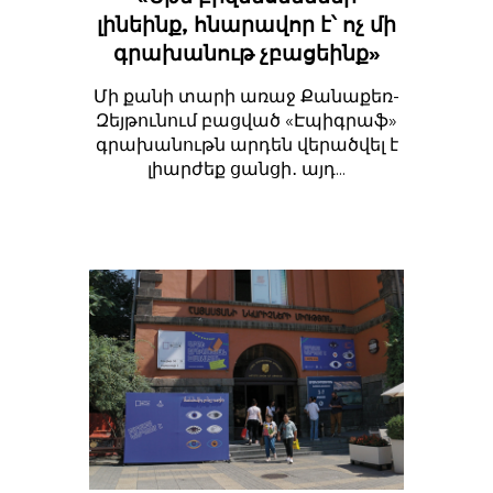
լինեինք, հնարավոր է՝ ոչ մի
գրախանութ չբացեինք»
Մի քանի տարի առաջ Քանաքեռ-
Զեյթունում բացված «Էպիգրաֆ»
գրախանութն արդեն վերածվել է
լիարժեք ցանցի․ այդ...