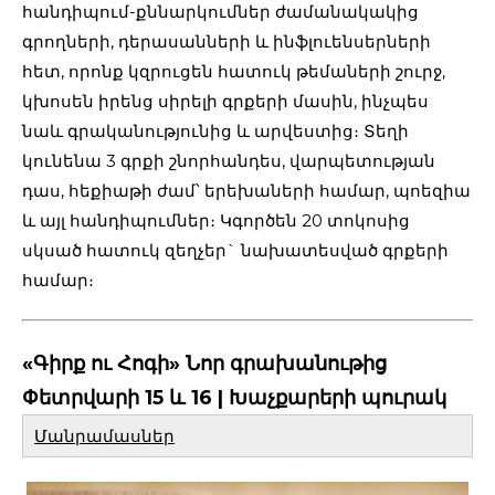
հանդիպում-քննարկումներ ժամանակակից
գրողների, դերասանների և ինֆլուենսերների
հետ, որոնք կզրուցեն հատուկ թեմաների շուրջ,
կխոսեն իրենց սիրելի գրքերի մասին, ինչպես
նաև գրականությունից և արվեստից։ Տեղի
կունենա 3 գրքի շնորհանդես, վարպետության
դաս, հեքիաթի ժամ՝ երեխաների համար, պոեզիա
և այլ հանդիպումներ։ Կգործեն 20 տոկոսից
սկսած հատուկ զեղչեր` նախատեսված գրքերի
համար։
«Գիրք ու Հոգի» Նոր գրախանութից
Փետրվարի 15 և 16 | Խաչքարերի պուրակ
Մանրամասներ