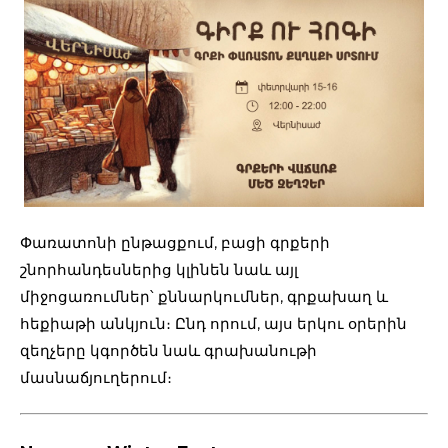
Փառատոնի ընթացքում, բացի գրքերի
շնորհանդեսներից կլինեն նաև այլ
միջոցառումներ՝ քննարկումներ, գրքախաղ և
հեքիաթի անկյուն։ Ընդ որում, այս երկու օրերին
զեղչերը կգործեն նաև գրախանութի
մասնաճյուղերում։