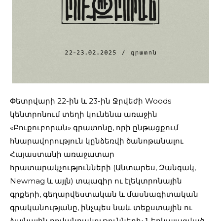
Փետրվարի 22-ին և 23-ին Ջրվեժի Woods
կենտրոնում տեղի կունենա առաջին
«Բուքուբորան» գրատոնը, որի ընթացքում
հնարավորություն կընձեռվի ծանոթանալու
Հայաստանի առաջատար
հրատարակչությունների (Անտարես, Զանգակ,
Newmag և այլն) տպագիր ու էլեկտրոնային
գրքերի, գեղարվեստական և մասնագիտական
գրականությանը, ինչպես նաև տեքստային ու
ձայնային բովանդակութունների։ Ներկայացված