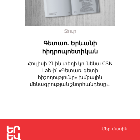
Ջուր
Գետառ. Երևանի
հիդրոպոետիկան
Հուլիսի 21-ին տեղի կունենա CSN
Lab-ի՝ «Գետառ. գետի
հիշողությունը» խմբային
մենագրության շնորհանդեսը։...
Մեր մասին