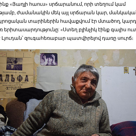
նք «Յաղլի հաուս» սրճարանում, որի տեղում կամ
յամբ, ժամանակին մեկ այլ սրճարան կար, մանկական
դպրոցական տարիներին հավաքվում էր մտածող, կարդ
երիտասարդությունը: «Ստեղ բլինչիկ էինք գալիս ուտ
 Լյուդան՝ զուգահեռաբար պատվիրելով դառը սուրճ։