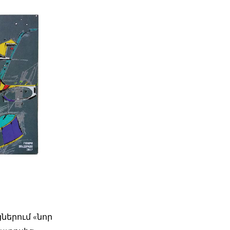
ներում «նոր