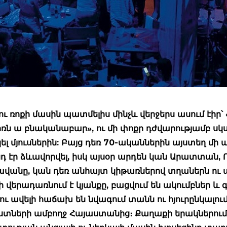
ու ռոքի մասին պատմելիս մինչև վերջերս ասում էիր՝ 
ռն ա բնականաբար», ու մի փոքր դժվարությամբ սկսու
ել մյուսներին: Բայց դեռ 70-ականներին այստեղ մի 
նդ էր ձևավորվել, իսկ այսօր արդեն կան Արատտան, Ռ
վանը, կան դեռ անհայտ կիթառներով տղաներն ու ա
ի վերադառնում է կյանքը, բացվում են ակումբներ և գ
 ու ավելի հաճախ են նվագում տանն ու հյուրընկալու
տների ամբողջ Հայաստանից։ Քաղաքի երակներում 