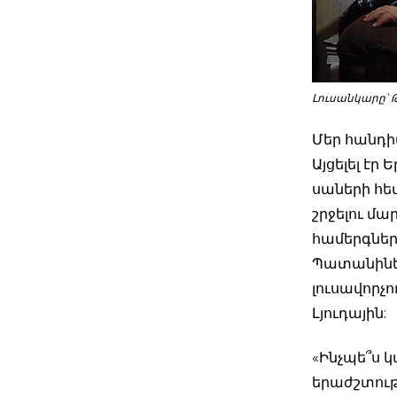
Լուսանկարը՝ 
Մեր հանդի
Այցելել է
սաների հե
շրջելու մ
համերգներ
Պատանիներ
լուսավորչո
Լյուդային:
«Ինչպե՞ս կ
երաժշտությ