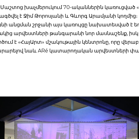
Մաշտոց խաչմերուկում 70-ականներին կառուցված «
ագծվել է Ջիմ Թորոսյանի և Գևորգ Արամյանի կողմից։
նի անցման շրջանի այս կառույցը նախատեսված է եղ
ից արվեստների թանգարանի նոր մասնաշենք, իսկ
ծում է «ՀայԱրտ» մշակութային կենտրոնը, որը վերա
դարարելով նաև ARé կատարողական արվեստների փ