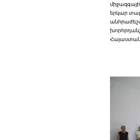
միջազգայի
երկար տա
անհրաժեշտ
խորհրդանշ
Հայաստան