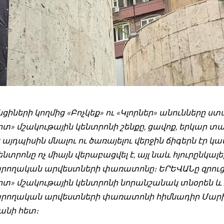
ցիների կողմից «Բոչկեք» ու «Կլորներ» անունները ս
րտ» մշակութային կենտրոնի շենքը, ցավոք, երկար տ
 այդպիսին մնալու ու ծառայելու վերջին ճիգերն էր կ
ենտրոնը ոչ միայն վերաբացվել է, այլ նաև հյուրընկալել
ողական արվեստների փառատոնը։ ԵՐԵՎԱՆը զրուցե
րտ» մշակութային կենտրոնի նորանշանակ տնօրեն և
րողական արվեստների փառատոնի հիմնադիր Մար
անի հետ։