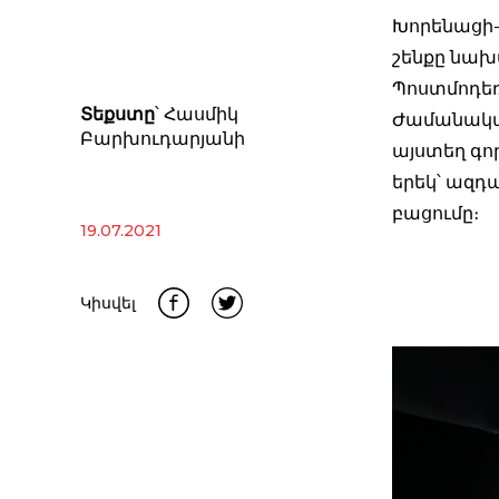
Խորենացի-
շենքը նախ
Պոստմոդեռ
Տեքստը
՝ Հասմիկ
Ժամանակակ
Բարխուդարյանի
այստեղ գոր
երեկ՝ ազ
բացումը։
19.07.2021
Կիսվել