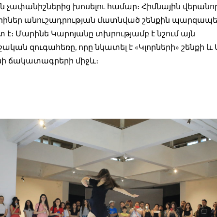
ն չափանիշներից խոսելու համար։ Հիմնային վերանո
րիներ անուշադրության մատնված շենքին պարզապ
 է։ Մարինե Կարոյանը տխրությամբ է նշում այն
ական զուգահեռը, որը նկատել է «Կլորների» շենքի 
ի ճակատագրերի միջև։