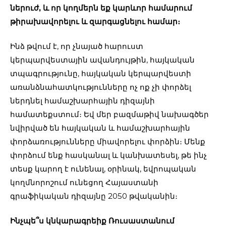
ներուժ, և որ կողմերն եք կարևոր համարում
թիրախավորելու և զարգացնելու համար։
Ինձ թվում է, որ չնայած հարուստ
կերպարվեստային ավանդույթին, հայկական
տպագրությունը, հայկական կերպարվեստի
առանձնահատկությունները ոչ ոք չի փորձել
ներդնել համաշխարհային դիզայնի
համատեքստում։ Եվ մեր բազմաթիվ նախագծեր
նվիրված են հայկական և համաշխարհային
փորձառությունները միավորելու փորձին։ Մենք
փորձում ենք հասկանալ և կանխատեսել, թե ինչ
տեսք կարող է ունենալ, օրինակ, եվրոպական
կողմնորոշում ունեցող Հայաստանի
գրաֆիկական դիզայնը 2050 թվականին։
Ինչպե՞ս կնկարագրեիք Ռուսաստանում