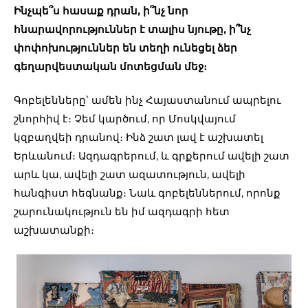
Ինչպե՞ս հասաք դրան, ի՞նչ նոր
հնարավորություններ է տալիս նյութը, ի՞նչ
փոփոխություններ են տեղի ունեցել ձեր
գեղարվեստական մոտեցման մեջ։
Գոբելենները՝ ամեն ինչ Հայաստանում ապրելու
շնորհիվ է։ Չեմ կարծում, որ Մոսկվայում
կզբաղվեի դրանով։ Ինձ շատ լավ է աշխատել
Երևանում։ Ազդագրերում, և գրքերում ավելի շատ
արև կա, ավելի շատ ազատություն, ավելի
հանգիստ հեգնանք։ Նաև գոբելեններում, որոնք
շարունակություն են իմ ազդագրի հետ
աշխատանքի։