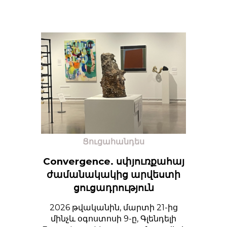
Ցուցահանդես
Convergence. սփյուռքահայ
ժամանակակից արվեստի
ցուցադրություն
2026 թվականին, մարտի 21-ից
մինչև օգոստոսի 9-ը, Գլենդելի