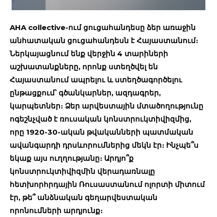
AHA collective-ում ցուցահանդեսը ձեր առաջին
անհատական ցուցահանդեսն է Հայաստանում։
Ներկայացնում ենք վերջին 4 տարիների
աշխատանքները, որոնք ստեղծվել են
Հայաստանում ապրելու և ստեղծագործելու
ընթացքում՝ գծանկարներ, ազդագրեր,
կարպետներ։ Ձեր արվեստային մտածողությունը
ոգեշնչված է ռուսական կոնստրուկտիվիզմից,
որը 1920-30-ական թվականների պատմական
ավանգարդի դրսևորումներից մեկն էր։ Ինչպե՞ս
եկաք այս ուղղությանը։ Արդյո՞ք
կոնստրուկտիվիզմին վերադառնալը
հետխորհրդային Ռուսաստանում ոլորտի միտում
էր, թե՞ անձնական գեղարվեստական
որոնումների արդյունք։