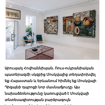
Արուսյակ Հովհաննիսյան. Ռուս֊ուկրանիական
պատերազմի սկզբից Մոսկվայից տեղափոխվել
եք Հայաստան և Երևանում հիմնել եք Մոսկվայի
Դիզայնի դպրոցի նոր մասնաճյուղը։ Այս
նախաձեռնությունը կառուցված է Մոսկվայի
տնտեսագիտության բարձրագույն