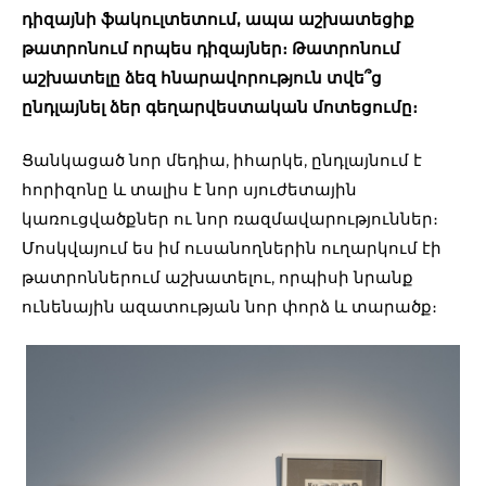
դիզայնի ֆակուլտետում, ապա աշխատեցիք
թատրոնում որպես դիզայներ։ Թատրոնում
աշխատելը ձեզ հնարավորություն տվե՞ց
ընդլայնել ձեր գեղարվեստական մոտեցումը։
Ցանկացած նոր մեդիա, իհարկե, ընդլայնում է
հորիզոնը և տալիս է նոր սյուժետային
կառուցվածքներ ու նոր ռազմավարություններ։
Մոսկվայում ես իմ ուսանողներին ուղարկում էի
թատրոններում աշխատելու, որպիսի նրանք
ունենային ազատության նոր փորձ և տարածք։