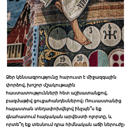
Ձեր կենսագրությունը հարուստ է միջազգային
փորձով, խոշոր մշակութային
հաստատությունների հետ աշխատանքով,
բազմաթիվ ցուցահանդեսներով։ Ռուսաստանից
հայաստան տեղափոխվելով ինչպե՞ս եք
գնահատում հայկական արվեստի ոլորտը, և
որտե՞ղ եք տեսնում դրա հիմնական աճի ներուժը։