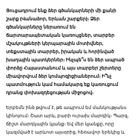
Ցուցադրում ենք ձեր գծանկարների մի քանի
շարք (Վանաձոր, Երևան շարքեր)։ Ձեր
գծանկարները ներառում են
ճարտարապետական կառույցներ, տարբեր
մշակույթների կերպարային մոտիվներ,
տեքստային տարրեր, իրական և հորինված
խաղային պատկերներ։ Ինչպե՞ս են ձեր ապրած
փորձը Հայաստանում և այս տարբեր շերտերը
միավորվում ձեր կոմպոզիցիաներում։ Ի՞նչ
պատմություն կամ համակարգ եք կառուցում
դրանց փոխազդեցության միջոցով։
Երբեմն ինձ թվում է, թե ապրում եմ մանկությանս
կինոյում։ Շատ արև, բարի ուրախ մարդիկ։ Պարզ,
ճիշտ մարդկային կյանք։ Եվ մեր կյանքը, որը
կազմված է արևոտ այսօրից, հեռավոր երեկից և