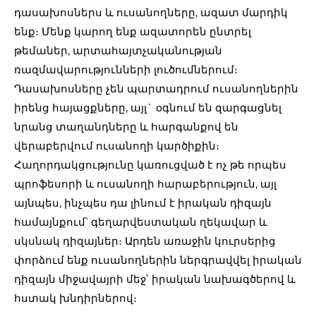
դասախոսներս և ուսանողները, ազատ մարդիկ
ենք։ Մենք կարող ենք ազատորեն ընտրել
թեմաներ, արտահայտչականության
ռազմավարությունների լուծումներում։
Դասախոսները չեն պարտադրում ուսանողներին
իրենց հայացքները, այլ` օգնում են զարգացնել
նրանց տաղանդները և հարգանքով են
վերաբերվում ուսանողի կարծիքին։
Հաղորդակցությունը կառուցված է ոչ թե որպես
պրոֆեսորի և ուսանողի հարաբերություն, այլ
այնպես, ինչպես դա լինում է իրական դիզայն
համայնքում՝ գեղարվեստական ղեկավար և
սկսնակ դիզայներ։ Արդեն առաջին կուրսերից
փորձում ենք ուսանողներին ներգրավվել իրական
դիզայն միջավայրի մեջ՝ իրական նախագծերով և
հստակ խնդիրներով։