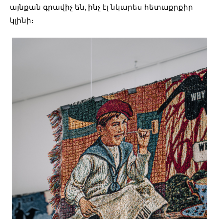
այնքան գրավիչ են, ինչ էլ նկարես հետաքրքիր
կլինի։