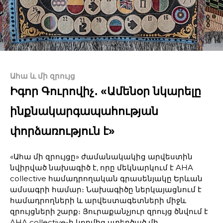
Ահա և մի զրույց
Իգոր Գուրովիչ․ «Ամենօր նկարելը
ինքնակարգապահության
փորձառություն է»
«Ահա մի զրույցը» ժամանակակից արվեստին
նվիրված նախագիծ է, որը մեկնարկում է AHA
collective համադրողական գրասենյակը Երևան
ամսագրի համար։ Նախագիծը ներկայացնում է
համադրողների և արվեստագետների միջև
զրույցների շարք։ Յուրաքանչյուր զրույց ծնվում է
AHA collective-ի կողմից ստեղծած մի