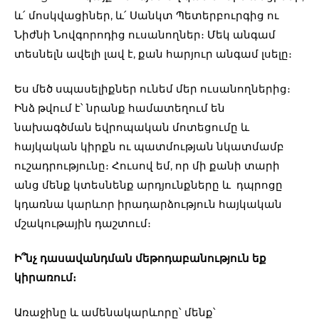
և՛ մոսկվացիներ, և՛ Սանկտ Պետերբուրգից ու
Նիժնի Նովգորոդից ուսանողներ։ Մեկ անգամ
տեսնելն ավելի լավ է, քան հարյուր անգամ լսելը։
Ես մեծ սպասելիքներ ունեմ մեր ուսանողներից։
Ինձ թվում է՝ նրանք համատեղում են
նախագծման եվրոպական մոտեցումը և
հայկական կիրքն ու պատմության նկատմամբ
ուշադրությունը։ Հուսով եմ, որ մի քանի տարի
անց մենք կտեսնենք արդյունքները և դպրոցը
կդառնա կարևոր իրադարձություն հայկական
մշակութային դաշտում։
Ի՞նչ դասավանդման մեթոդաբանություն եք
կիրառում։
Առաջինը և ամենակարևորը՝ մենք՝