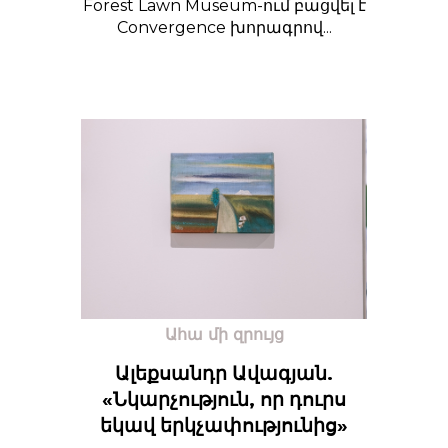
Forest Lawn Museum-ում բացվել է
Convergence խորագրով...
Ահա մի զրույց
Ալեքսանդր Ավագյան.
«Նկարչություն, որ դուրս
եկավ երկչափությունից»