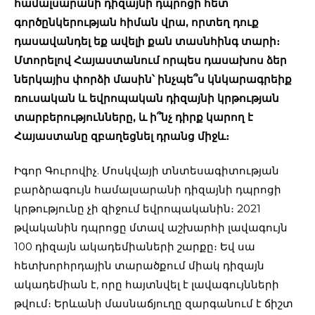
համալսարանի դիզայնի դպրոցի հետ
գործընկերության հիման վրա, որտեղ դուք
դասավանդել եք ավելի քան տասնհինգ տարի։
Մտորելով Հայաստանում որպես դասախոս ձեր
ներկայիս փորձի մասին՝ ինչպե՞ս կնկարագրեիք
ռուսական և եվրոպական դիզայնի կրթության
տարբերությունները, և ի՞նչ դիրք կարող է
Հայաստանը զբաղեցնել դրանց միջև։
Իգոր Գուրովիչ. Մոսկվայի տնտեսագիտության
բարձրագույն համալսարանի դիզայնի դպրոցի
կրթությունը չի զիջում եվրոպականին։ 2021
թվականին դպրոցը մտավ աշխարհի լավագույն
100 դիզայն ակադեմիաների շարքը։ Եվ սա
հետխորհրդային տարածքում միակ դիզայն
ակադեմիան է, որը հայտնվել է լավագույնների
թվում։ Երևանի մասնաճյուղը զարգանում է ճիշտ