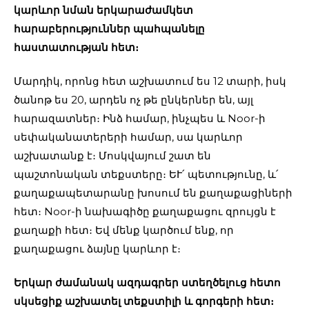
կարևոր նման երկարաժամկետ
հարաբերություններ պահպանելը
հաստատության հետ։
Մարդիկ, որոնց հետ աշխատում ես 12 տարի, իսկ
ծանոթ ես 20, արդեն ոչ թե ընկերներ են, այլ
հարազատներ։ Ինձ համար, ինչպես և Noor-ի
սեփականատերերի համար, սա կարևոր
աշխատանք է։ Մոսկվայում շատ են
պաշտոնական տեքստերը։ ԵՒ՛ պետությունը, և՛
քաղաքապետարանը խոսում են քաղաքացիների
հետ։ Noor-ի նախագիծը քաղաքացու զրույցն է
քաղաքի հետ։ Եվ մենք կարծում ենք, որ
քաղաքացու ձայնը կարևոր է։
Երկար ժամանակ ազդագրեր ստեղծելուց հետո
սկսեցիք աշխատել տեքստիլի և գորգերի հետ։