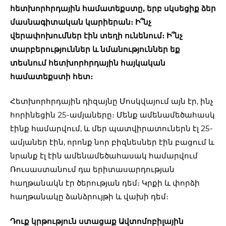
հետխորհրդային համատեքստը, երբ սկսեցիք ձեր
մասնագիտական կարիերան։ Ի՞նչ
վերափոխումներ էին տեղի ունենում։ Ի՞նչ
տարբերություններ և նմանություններ եք
տեսնում հետխորհրդային հայկական
համատեքստի հետ։
Հետխորհրդային դիզայնը Մոսկվայում այն էր, ինչ
հորինեցին 25-ամյաները։ Մենք ամենամեծահասկ
էինք համարվում, և մեր պատվիրատուներն էլ 25-
ամյաներ էին, որոնք նոր բիզնեսներ էին բացում և
նրանք էլ էին ամենամեծահասակ համարվում
Ռուսաստանում դա երիտասարդության
հաղթանակն էր ծերության դեմ։ Կրքի և փորձի
հաղթանակը ձանձրույթի և վախի դեմ։
Դուք կրթություն ստացաք Ավտոմոբիլային