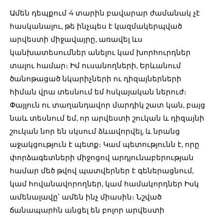
Ամեն դեպքում 4 տարին բավարար ժամանակ չէ
հասկանալու, թե ինչպես է կազմակերպված
արվեստի միջավայրը, առավել ևս
կանխատեսումներ անելու կամ խորհուրդներ
տալու համար։ Իմ ուսանողների, Երևանում
ծանոթացած նկարիչների ու դիզայներների
հիման վրա տեսնում եմ հսկայական ներուժ։
Փայլուն ու տաղանդավոր մարդիկ շատ կան, բայց
նաև տեսնում եմ, որ արվեստի շուկան և դիզայնի
շուկան նոր են սկսում ձևավորվել, և նրանց
աջակցություն է պետք։ Կամ պետությունն է, որը
փորձագետների միջոցով արդյունաբերության
համար մեծ թվով պատվերներ է գեներացնում,
կամ հովանավորողներ, կամ համակորդներ Իսկ
ամենալավը՝ ամեն ինչ միասին։ Նշված
ճանապարհն անցել են բոլոր արվեստի