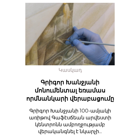
Կասկադ
Գրիգոր Խանջյանի
մոնումենտալ եռամաս
որմնանկարի վերաբացումը
Գրիգոր Խանջյանի 100-ամյակի
առիթով Գաֆէսճեան արվեստի
կենտրոնն ամբողջությամբ
վերականգնել է նկարչի...