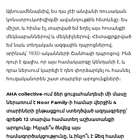
Այնուամենայնիվ, ես դա չէի անվանի ռուսական
կոնստրուկտիվիզմի ավանդույթին հետևելը։ Ես
միշտ, և հիմա էլ, տարված եմ եղել այս հոսանքի
մեկնաբաններով և մեկնիչներով։ Հետաքրքրված
եմ նաև տեղական ազգային դպրոցներով,
օրինակ՝ 1930-ականների Շանհայի դպրոցով։ Ինձ
դուր է գալիս, որ այս համակարգը կենդանի է, և
դրա ներսում կարելի է դեռ փորձարկել ու հասնել
հուզականորեն շատ տարբեր արդյունքների։
AHA collective-ում ձեր ցուցահանդեսի մի մասը
ներառում է Noor Family-ի համար վերջին 4
տարիների ընթացքում ստեղծված ազդագրերը՝
գրեթե 12 տարվա համատեղ աշխատանքի
արդյունք։ Ինչպե՞ս ծնվեց այս
համագործակցությունը, և ինչո՞ւ է Ձեզ համար