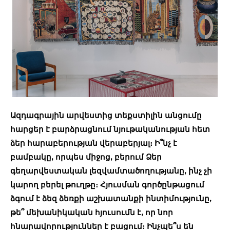
Ազդագրային արվեստից տեքստիլին անցումը
հարցեր է բարձրացնում նյութականության հետ
ձեր հարաբերության վերաբերյալ։ Ի՞նչ է
բամբակը, որպես միջոց, բերում Ձեր
գեղարվեստական լեզվամտածողությանը, ինչ չի
կարող բերել թուղթը։ Հյուսման գործընթացում
ձգում է ձեզ ձեռքի աշխատանքի ինտիմությունը,
թե՞ մեխանիկական հյուսումն է, որ նոր
հնարավորություններ է բացում։ Ինչպե՞ս են