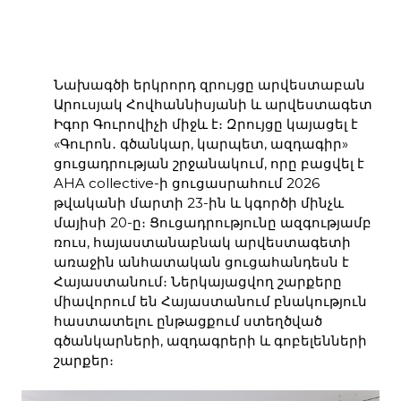
Նախագծի երկրորդ զրույցը արվեստաբան
Արուսյակ Հովհաննիսյանի և արվեստագետ
Իգոր Գուրովիչի միջև է։ Զրույցը կայացել է
«Գուրոն․ գծանկար, կարպետ, ազդագիր»
ցուցադրության շրջանակում, որը բացվել է
AHA collective-ի ցուցասրահում 2026
թվականի մարտի 23-ին և կգործի մինչև
մայիսի 20-ը։ Ցուցադրությունը ազգությամբ
ռուս, հայաստանաբնակ արվեստագետի
առաջին անհատական ցուցահանդեսն է
Հայաստանում։ Ներկայացվող շարքերը
միավորում են Հայաստանում բնակություն
հաստատելու ընթացքում ստեղծված
գծանկարների, ազդագրերի և գոբելենների
շարքեր։