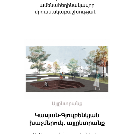
ամենահեղինակավոր
մրցանակաբաշխության...
Այլընտրանք
Կասյան-Գյուլբենկյան
խաչմերուկ. այլընտրանք