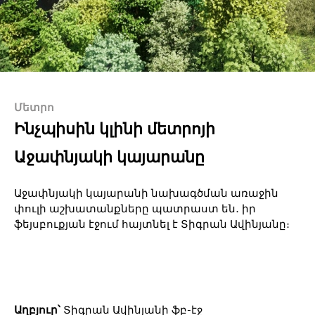
Մետրո
Ինչպիսին կլինի մետրոյի
Աջափնյակի կայարանը
Աջափնյակի կայարանի նախագծման առաջին
փուլի աշխատանքները պատրաստ են․ իր
ֆեյսբուքյան էջում հայտնել է Տիգրան Ավինյանը։
Աղբյուր՝
Տիգրան Ավինյանի ֆբ-էջ