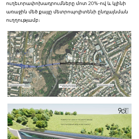
ուղեւորափոխադրումները մոտ 20%-ով և կլինի
առաջին մեծ քայլը մետրոպոլիտենի ընդլայնման
ուղղությամբ։