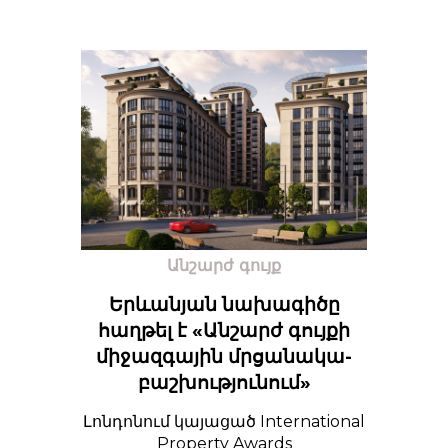
Անշարժ գույք
Երևանյան նախագիծը
հաղթել է «Անշարժ գույքի
միջազգային մրցանակա-
բաշխությունում»
Լոնդոնում կայացած International
Property Awards