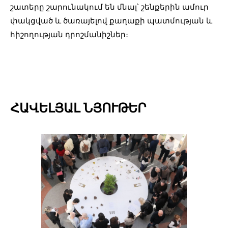
շատերը շարունակում են մնալ՝ շենքերին ամուր
փակցված և ծառայելով քաղաքի պատմության և
հիշողության դրոշմանիշներ։
ՀԱՎԵԼՅԱԼ ՆՅՈՒԹԵՐ