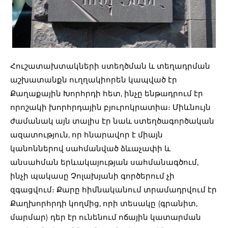
Հուշատախտակների ստեղծման և տեղադրման
աշխատանքն ուղղակիորեն կապված էր
Քաղաքային Խորհրդի հետ, ինչը ենթադրում էր
որոշակի խորհրդային բյուրոկրատիա։ Միևնույն
ժամանակ այն տալիս էր նաև ստեղծագործական
ազատություն, որ հնարավոր է միայն
կանոններով սահմանված ձևաչափի և
անսահման երևակայության սահմանագծում,
ինչի պակասը Չոլախյանի գործերում չի
զգացվում։ Քարը հիմնականում տրամադրվում էր
Քաղխորհրդի կողմից, որի տեսակը (գրանիտ,
մարմար) դեր էր ունենում ոճային կատարման