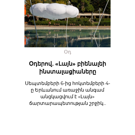
Օդ
Օդերով․ «Լայն» բիենալեի
ինստալացիաները
Սեպտեմբերի 6-ից հոկտեմբերի 4-
ը Երևանում առաջին անգամ
անցկացվում է «Լայն»
ճարտարապետության շրջիկ...