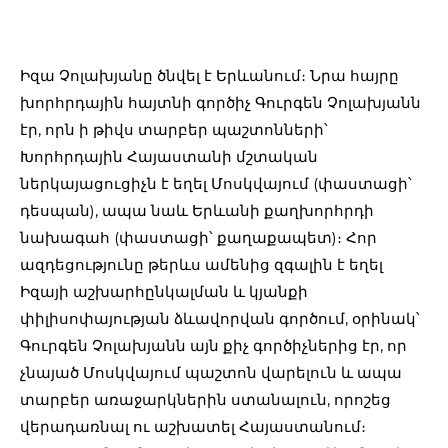
Իզա Չոլախյանը ծնվել է Երևանում։ Նրա հայրը
խորհրդային հայտնի գործիչ Գուրգեն Չոլախյանն
էր, որն ի թիվս տարբեր պաշտոնների՝
Խորհրդային Հայաստանի մշտական
ներկայացուցիչն է եղել Մոսկվայում (փաստացի՝
դեսպան), ապա նաև Երևանի քաղխորհրդի
նախագահ (փաստացի՝ քաղաքապետ)։ Հոր
ազդեցությունը թերևս ամենից զգալին է եղել
Իզայի աշխարհընկալման և կյանքի
փիլիսոփայության ձևավորվան գործում, օրինակ՝
Գուրգեն Չոլախյանն այն քիչ գործիչներից էր, որ
չնայած Մոսկվայում պաշտոն վարելուն և ապա
տարբեր առաջարկներին ստանալուն, որոշեց
վերադառնալ ու աշխատել Հայաստանում։