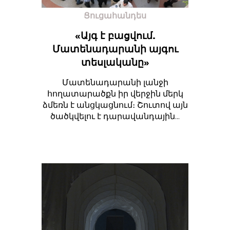
Ցուցահանդես
«Այգ է բացվում.
Մատենադարանի այգու
տեսլականը»
Մատենադարանի լանջի
հողատարածքն իր վերջին մերկ
ձմեռն է անցկացնում։ Շուտով այն
ծածկվելու է դարավանդային...