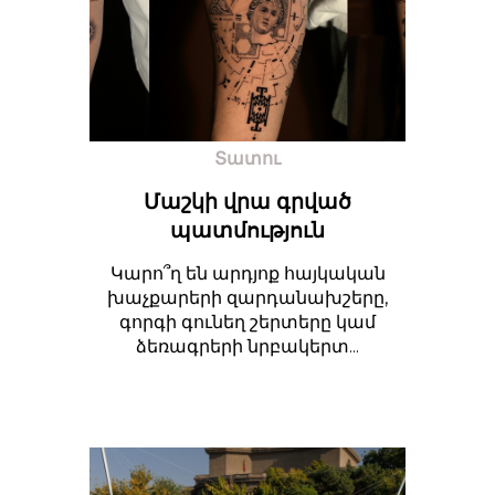
Տատու
Մաշկի վրա գրված
պատմություն
Կարո՞ղ են արդյոք հայկական
խաչքարերի զարդանախշերը,
գորգի գունեղ շերտերը կամ
ձեռագրերի նրբակերտ...