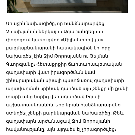
Առաջին նախագիծը, որ հանձնարարվեց
Չոլախյանին ներկայիս Ագաթանգեղոսի
փողոցում կառուցվող «Միլիմետրովկա»
բազմաբնակարանի հատակագիծն էր, որը
նախագծել էին Ջիմ Թորոսյանն ու Թելման
Գևորգյանը։ Հետաքրքիր ճարտարապետական
գաղափարի վատ իրագործման կամ
շինարարական սխալի պատճառով գաղափարի
աղավաղման օրինակ դարձած այս շենքը մի քանի
տարի անց նորից վերադարձավ Իզայի
աշխատասեղանին, երբ նրան հանձնարարվեց
ստեղծել շենքի բարեկարգման նախագիծը։ Թեև
գաղափարն արժանացավ Ջիմ Թորոսյանի
հավանությանը, այն այդպես էլ չիրագործվեց։