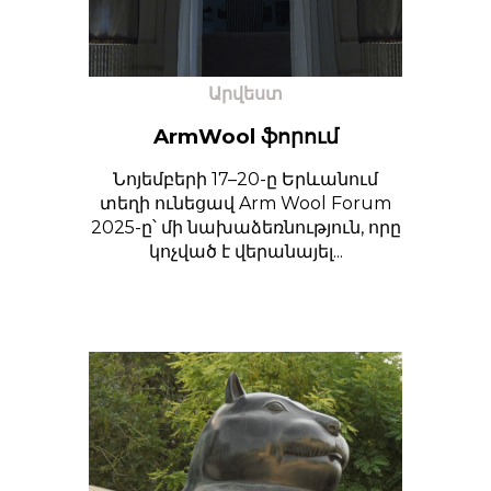
Արվեստ
ArmWool ֆորում
Նոյեմբերի 17–20-ը Երևանում
տեղի ունեցավ Arm Wool Forum
2025-ը՝ մի նախաձեռնություն, որը
կոչված է վերանայել...