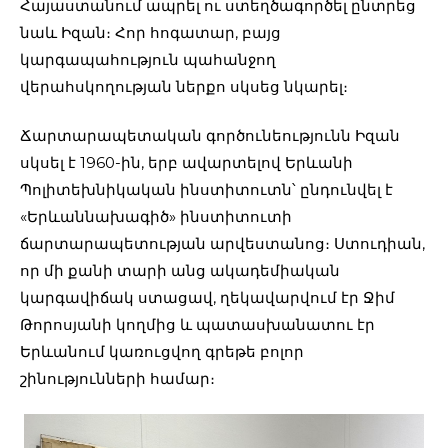
Հայաստանում ապրել ու ստեղծագործել ընտրեց
նաև Իզան։ Հոր հոգատար, բայց
կարգապահություն պահանջող
վերահսկողության ներքո սկսեց նկարել։
Ճարտարապետական գործունեությունն Իզան
սկսել է 1960-ին, երբ ավարտելով Երևանի
Պոլիտեխնիկական ինստիտուտն՝ ընդունվել է
«Երևաննախագիծ» ինստիտուտի
ճարտարապետության արվեստանոց։ Ստուդիան,
որ մի քանի տարի անց ակադեմիական
կարգավիճակ ստացավ, ղեկավարվում էր Ջիմ
Թորոսյանի կողմից և պատասխանատու էր
Երևանում կառուցվող գրեթե բոլոր
շինությունների համար։