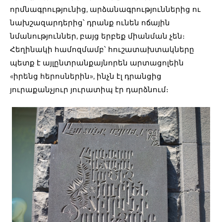
որմնագրությունից, արձանագրություններից ու
նախշազարդերից՝ դրանք ունեն ոճային
նմանություններ, բայց երբեք միանման չեն։
Հեղինակի համոզմամբ՝ հուշատախտակները
պետք է այլընտրանքայնորեն արտացոլեին
«իրենց հերոսներին», ինչն էլ դրանցից
յուրաքանչյուր յուրատիպ էր դարձնում։