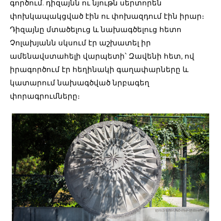
գործում. դիզայնն ու նյութն սերտորեն
փոխկապակցված էին ու փոխազդում էին իրար։
Դիզայնը մտածելուց և նախագծելուց հետո
Չոլախյանն սկսում էր աշխատել իր
ամենավստահելի վարպետի՝ Զավենի հետ, ով
իրագործում էր հեղինակի գաղափարները և
կատարում նախագծված նրբագեղ
փորագրումները։