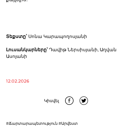
Տեքստը՝
Սոնա Կարապողոսյանի
Լուսանկարները՝
Դավիթ Ներսիսյանի, Աղվան
Ասոյանի
12.02.2026
Կիսվել
#Ճարտարապետություն
#Արվեստ