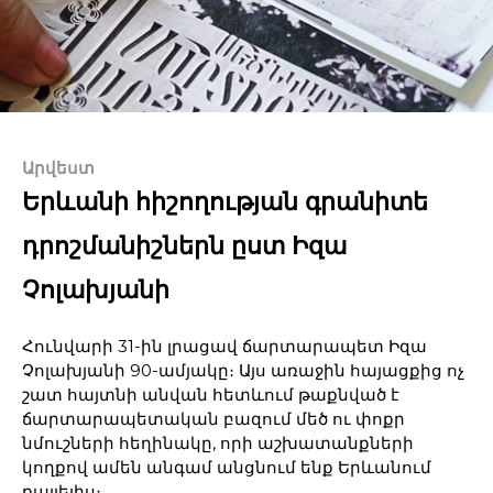
Արվեստ
Երևանի հիշողության գրանիտե
դրոշմանիշներն ըստ Իզա
Չոլախյանի
Հունվարի 31-ին լրացավ ճարտարապետ Իզա
Չոլախյանի 90-ամյակը։ Այս առաջին հայացքից ոչ
շատ հայտնի անվան հետևում թաքնված է
ճարտարապետական բազում մեծ ու փոքր
նմուշների հեղինակը, որի աշխատանքների
կողքով ամեն անգամ անցնում ենք Երևանում
քայլելիս։