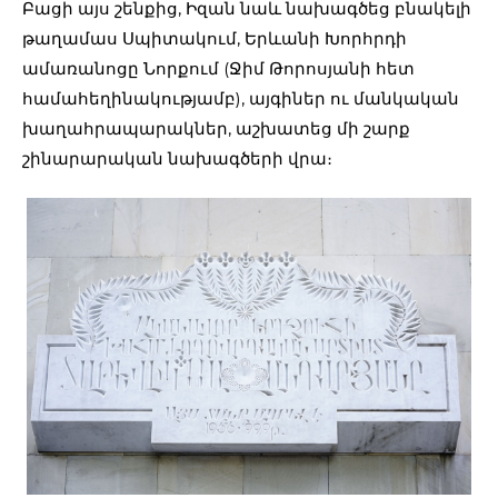
Բացի այս շենքից, Իզան նաև նախագծեց բնակելի
թաղամաս Սպիտակում, Երևանի Խորհրդի
ամառանոցը Նորքում (Ջիմ Թորոսյանի հետ
համահեղինակությամբ), այգիներ ու մանկական
խաղահրապարակներ, աշխատեց մի շարք
շինարարական նախագծերի վրա։