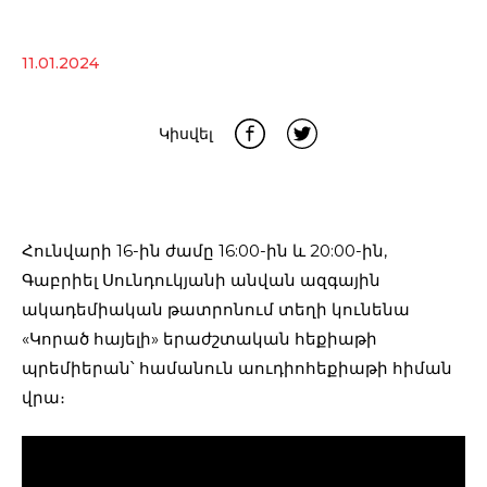
11.01.2024
Կիսվել
Հունվարի 16-ին ժամը 16:00-ին և 20:00-ին,
Գաբրիել Սունդուկյանի անվան ազգային
ակադեմիական թատրոնում տեղի կունենա
«Կորած հայելի» երաժշտական հեքիաթի
պրեմիերան՝ համանուն աուդիոհեքիաթի հիման
վրա։