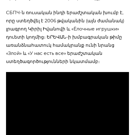
СБПЧ-ն ռուսական ինդի երաժշտական խումբ է,
որը ստեղծվել է 2006 թվականին (այն ժամանակ)
լրագրող Կիրիլ Իվանովի և «Ёлочные игрушки»
դուետի կողմից։ ԵՐԵՎԱՆ-ի խմբագրական թիմը
առանձնահատուկ համակրանք ունի նրանց
«Злой» և «У нас есть все» երաժշտական
ստեղծագործությունների նկատմամբ։