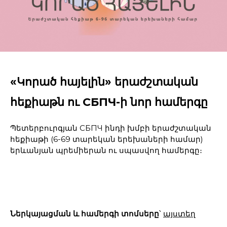
«Կորած հայելին» երաժշտական
հեքիաթն ու СБПЧ-ի նոր համերգը
Պետերբուրգյան СБПЧ ինդի խմբի երաժշտական
հեքիաթի (6-69 տարեկան երեխաների համար)
երևանյան պրեմիերան ու սպասվող համերգը։
Ներկայացման և համերգի տոմսերը
՝
այստեղ