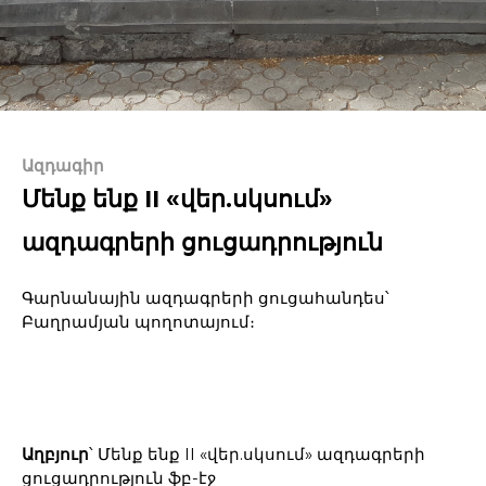
Ազդագիր
Մենք ենք II «վեր.սկսում»
ազդագրերի ցուցադրություն
Գարնանային ազդագրերի ցուցահանդես՝
Բաղրամյան պողոտայում։
Աղբյուր
՝ Մենք ենք II «վեր.սկսում» ազդագրերի
ցուցադրություն ֆբ-էջ