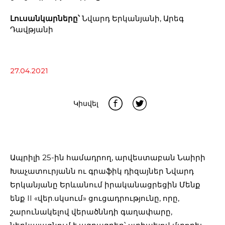
Լուսանկարները՝
Նվարդ Երկանյանի, Արեգ
Դավթյանի
27.04.2021
Կիսվել
Ապրիլի 25-ին համադրող, արվեստաբան Նաիրի
Խաչատուրյանն ու գրաֆիկ դիզայներ Նվարդ
Երկանյանը Երևանում իրականացրեցին Մենք
ենք II «վեր.սկսում» ցուցադրությունը, որը,
շարունակելով վերածննդի գաղափարը,