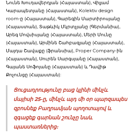
Նունե Խուդավերդյան (Հայաստան), Վիլյամ
Կարապետյանը (Հայաստան), Kolektiv design
room-ը (Հայաստան), Գարեգին Մարտիրոսյանը
(Հայաստան), Տաթևիկ Մկրտչյանը (Գերմանիա),
Արեգ Մովսիսյանը (Հայաստան), Մերի Մունը
(Հայաստան), Արմինե Շահբազյանը (Հայաստան),
Մայդա Շավաքը (ֆրանսիա), Proper Company-ին
(Հայաստան), Սուրեն Սարգսյանը (Հայաստան),
Գայանե Սոֆոյանը (Հայաստան) և Դավիթ
Քոչունցը (Հայաստան):
Ցուցադրությունը բաց կլինի մինչև
մայիսի 25-ը, մինչև այդ մի օր պարզապես
զբոսնեք Բաղրամյան պողոտայով և
զգացեք գարնան շունչը նաև
պաստառներից։