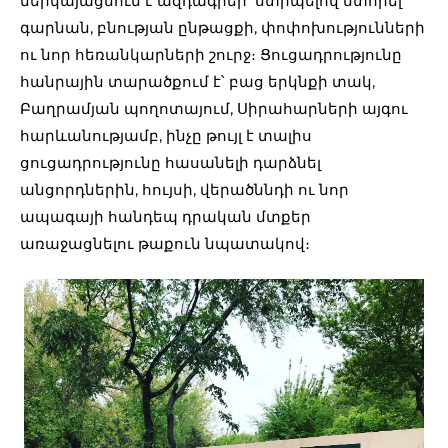
ներկայացնում է ազդագրեր՝ ստիպելով մտորել
գարնան, բնության ընթացքի, փոփոխությունների
ու նոր հեռանկարների շուրջ։ Ցուցադրությունը
հանրային տարածքում է՝ բաց երկնքի տակ,
Բաղրամյան պողոտայում, Սիրահարների այգու
հարևանությամբ, ինչը թույլ է տալիս
ցուցադրությունը հասանելի դարձնել
անցորդներին, հույսի, վերածննդի ու նոր
ապագայի հանդեպ դրական մտքեր
առաջացնելու թաքուն նպատակով։