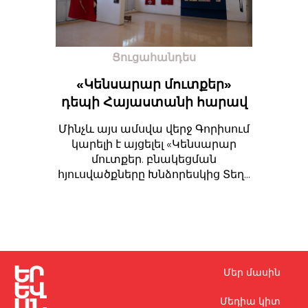
Ցուցահանդես
«Կենսարար մուտքեր»
դեպի Հայաստանի հարավ
Մինչև այս ամսվա վերջ Գորիսում
կարելի է այցելել «Կենսարար
մուտքեր. բնակեցման
հյուսվածքները Խնձորեսկից Տեղ...
Մեր մասին
Մեդիա կիտ