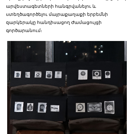
արվեստագետների հանգրվանելու և
ստեղծագործելու մայրաքաղաքի երբեմնի
զարկերակը հանդիսացող Ժամացույցի
գործարանում։