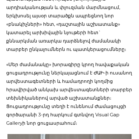
արդիականության և փլուզման մարմնացում,
երկխոսել այսօր տարածքն ապրեցնող նոր
«բնակիչների» հետ, «դաշտային աշխատանք»
կատարել արխիվային նյութերի հետ`
քննարկման առարկա դարձնելով ժամանակի
տարբեր ընկալումներն ու պատկերացումները։
«Մեր ժամանակը» խորագիրը կրող հավաքական
ցուցադրությունը ներկայացնում է ԺԱԻ-ի ուսանող
արվեստագետների և համադրողի կողմից
հրավիրված անկախ արվեստագետների տարբեր
տեխնիկաներով արված աշխատանքներ։
Ցուցադրությունը տեղի է ունենում Ժամացույցի
գործարանի 3-րդ հարկում գտնվող Visual Gap
Galleryի նոր ցուցասրահում։