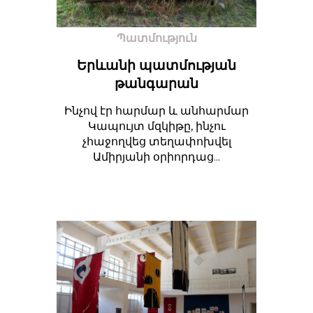
Պատմություն
Երևանի պատմության
թանգարան
Ինչով էր հարմար և անհարմար
Կապույտ մզկիթը, ինչու
չհաջողվեց տեղափոխվել
Ամիրյանի օրիորդաց...