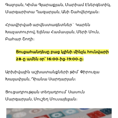
Գալոյան, Կիմա Գյարաքյան, Մարիամ Էներգետիկ,
Մարգարիտա Ղազարյան, Անի Շահվերդյան։
Հրավիրված արվեստագետներ` Կարեն
Խաչատուրով, Ելենա Համասյան, Մերի Մուն,
Բահար Շողի։
Ցուցահանդեսը բաց կլինի մինչև հունվարի
28-ը ամեն օր՝ 16:00-ից-19:00-ը։
Արխիվային աշխատանքների թիմ՝ Փիրուզա
Խալափյան, Դիանա Սարդարյան։
Ցուցադրության տեղադրում՝ Սասուն
Մարգարյան, Մուշեղ Մուսայելյան։