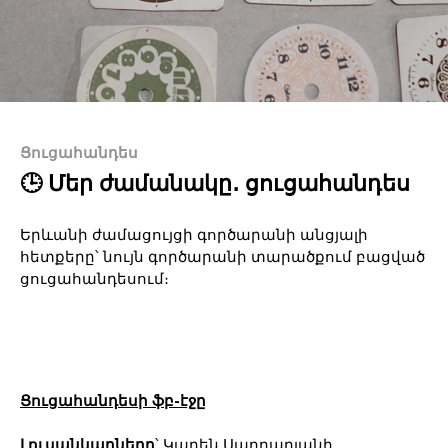
Ցուցահանդես
🕒 Մեր ժամանակը․ ցուցահանդես
Երևանի ժամացույցի գործարանի անցյալի
հետքերը՝ նույն գործարանի տարածքում բացված
ցուցահանդեսում։
Ցուցահանդեսի ֆբ-էջը
Լուսանկարները
՝ Կարեն Սարդարյանի