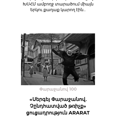
ԽՍՀՄ ամբողջ տարածում միայն
երկու քաղաք կարող էին...
Փարաջանով 100
«Սերգեյ Փարաջանով․
Չընդհատված թռիչք»
ցուցադրություն ARARAT