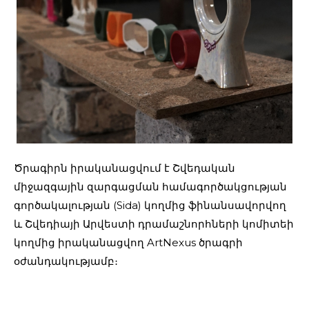
Ծրագիրն իրականացվում է Շվեդական
միջազգային զարգացման համագործակցության
գործակալության (Sida) կողմից ֆինանսավորվող
և Շվեդիայի Արվեստի դրամաշնորհների կոմիտեի
կողմից իրականացվող ArtNexus ծրագրի
օժանդակությամբ։