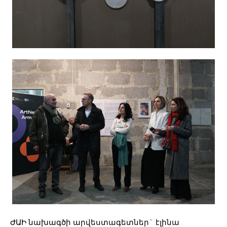
ԺԱԻ նախագծի արվեստագետներ` էլինա