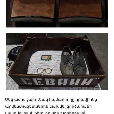
Մեկ ամիս շարունակ համադրողը հրավիրեց
արվեստագետներին բախվել գործարանի
պատմության հետ, որպես խորհրդային