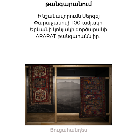
թանգարանում
Ի նշանավորումն Սերգեյ
Փարաջանովի 100-ամյակի,
Երևանի կոնյակի գործարանի
ARARAT թանգարանն իր...
Ցուցահանդես