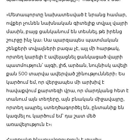
«Մետապորտը նախատեսված է նրանց համար,
ովքեր չունեն նախնական գիտելիք տվյալ վայրի
մասին, բայց ցանկանում են տեսնել, թե իրենց
շուրջը ինչ կա։ Սա պարզապես պատմական
շենքերի տվյալների բազա չէ, այլ մի հարթակ,
որտեղ կարելի է ավելացնել ցանկացած վայրի
պատմություն՝ այգի, լիճ, արձան, նույնիսկ ավելի
քան 500 տարվա ավերված շինությունների։ Ես
կարծում եմ, որ վերջապես մի արխիվ է
հավաքվում քարտեզի վրա, որ մարդկանց հետ է
տանում այն տեղերը, այն բնական միջավայրը,
որտեղ ապրել, ստեղծագործել են, ընտանիք են
կազմել ու կարծում եմ՝ դա շատ մեծ
առավելություն է»։
Հարթակը հնարավորություն է տալիս