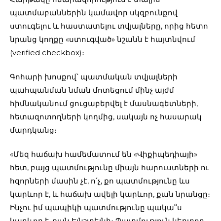
պատմաբաններին կամավոր սկզբունքով
ստուգելու և հաստատելու տվյալները, որից հետո
նրանց կողքը «ստուգված» նշանն է հայտնվում
(verified checkbox)։
Գոհարի խոսքով՝ պատմական տվյալների
պահպանման նման մոտեցում մինչ այժմ
հիմնականում ցուցաբերվել է մասնագետների,
հետազոտողների կողմից, սակայն ոչ հասարակ
մարդկանց։
«Մեզ հաճախ համեմատում են «Վիքիպեդիայի»
հետ, բայց պատմությունը միայն հարուստների ու
հզորների մասին չէ, ո՛չ, քո պատմությունը ևս
կարևոր է, և հաճախ ավելի կարևոր, քան նրանցը։
Ինչու իմ պապիկի պատմությունը պակա՞ս
կարևոր է, քան Էյնշտեյնի։ Պատմություն կերտող