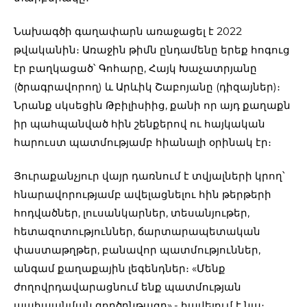
Նախագծի գաղափարն առաջացել է 2022
թվականին։ Առաջին թիմն ընդամենը երեք հոգուց
էր բաղկացած՝ Գոհարը, Հայկ Խաչատրյանը
(ծրագրավորող) և Արևիկ Շաբոյանը (դիզայներ)։
Նրանք սկսեցին Թբիլիսիից, քանի որ այդ քաղաքն
իր պահպանված հին շենքերով ու հայկական
հարուստ պատմությամբ հիանալի օրինակ էր։
Յուրաքանչյուր վայր դառնում է տվյալների կրող՝
հնարավորությամբ ավելացնելու հին թերթերի
հոդվածներ, լուսանկարներ, տեսանյութեր,
հետազոտություններ, ճարտարապետական
փաստաթղթեր, բանավոր պատմություններ,
անգամ քաղաքային լեգենդներ։ «Մենք
ժողովրդավարացնում ենք պատմության
պահպանման գործընթացը»,- հավելում է նա։