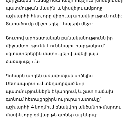
վերջապես ունենք հնարավորություն խոսելու մեր
պատմության մասին, և կիսվելու ամբողջ
աշխարհի հետ, որը վիզուալ առավելություն ունի։
Տարածումը միշտ եղել է հայերի մեջ»։
Շուտով արհեստական բանականությունն իր
միջամտությունն է ունենալու հարթակում՝
օգտատերերին մատուցելով ավելի լայն
ծառայություն։
Գոհարն արդեն առավոտյան սրճելիս
Մետապորտում տեղադրված նոր
պատմություններն է կարդում, և շատ հաճախ
գտնում հետաքրքիրն ու յուրահատուկը՝
աշխարհի 4 կողմում բնակվող անծանոթ մարդու
մասին, որը դժվար թե գտներ այլ կերպ։