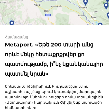
Համացանց
Metaport. «Եթե 200 տարի անց
որևէ մեկը հետաքրքրվեր քո
պատմությամբ, ի՞նչ կցանկանայիր
պատմել նրան»
Երևանում, Թբիլիսիում, Բուդապեշտում ու
աշխարհի այլ ծայրերում կուտակվող մարդկային
պատմություններն ու հուշերը հիմա տեսանելի են
«Մետապորտ» հարթակում։ Շփվել ենք նախագծի
հիմնադրի հետ։