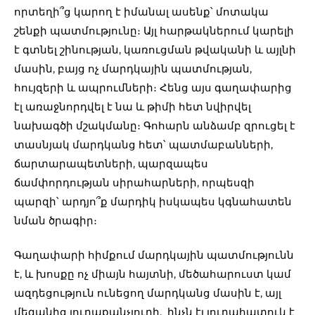
որտեղի՞ց կարող է իմանալ ասենք՝ մոտակա
շենքի պատմությունը։ Այլ հարթակներում կարելի
է գտնել շինության, կառուցման թվականի և այլնի
մասին, բայց ոչ մարդկային պատմության,
հույզերի և ապրումների։ Հենց այս գաղափարից
էլ առաջնորդվել է նա և թիմի հետ նվիրվել
նախագծի մշակմանը։ Գոհարն անձամբ զրուցել է
տասնյակ մարդկանց հետ՝ պատմաբանների,
ճարտարապետների, պարզապես
ճամփորդության սիրահարների, որպեսզի
պարզի՝ արդյո՞ք մարդիկ իսկապես կգնահատեն
նման ծրագիր։
Գաղափարի հիմքում մարդկային պատմությունն
է, և խոսքը ոչ միայն հայտնի, մեծահարուստ կամ
ազդեցություն ունեցող մարդկանց մասին է, այլ
մեզանից յուրաքանչյուրի, ինչն էլ յուրահատուկ է