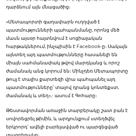
դարձնում այն մնացածից։
«Մետապորտի գաղափարն ուղղված է
պատմությունների պահպանմանը, որոնց մեծ
մասն այսօր հայտնվում է սոցիալական
հարթակներում, ինչպիսին է Facebook-ը։ Սակայն
այնտեղ այդ պատմությունները հասանելի են
միայն սահմանափակ թվով մարդկանց և որոշ
ժամանակ անց կորում են։ Մինչդեռ Մետապորտը
թույլ է տալիս քարտեզի վրա պահպանել այդ
պատմությունները՝ տալով դրանց կոնտեքստ,
ժամանակ և տեղ»,- ասում է Գոհարը։
Թեստավորման առաջին տարբերակը շատ բան է
սովորեցրել թիմին, և արդյունքում ստեղծվել
երկրորդ՝ ավելի բարելավված ու պարզեցված
տարբերակը։