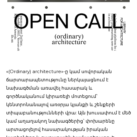
«(Ordinary) architecture»-ը կամ սովորական
ճարտարապետությունը ներկայացնում է
նախագծման առավել հասարակ և
գործնականում կիրառելի մոտեցում՝
կենտրոնանալով առօրյա կյանքի և շենքերի
տիպաբանությունների վրա: Այն խուսափում է մեծ
կամ աղաղակող նախագծերից՝ փոխարենը
արտացոլելով հասարակության իրական