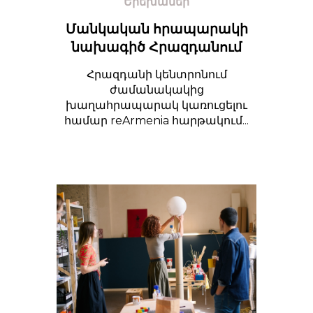
Երեխաներ
Մանկական հրապարակի
նախագիծ Հրազդանում
Հրազդանի կենտրոնում
ժամանակակից
խաղահրապարակ կառուցելու
համար reArmenia հարթակում...