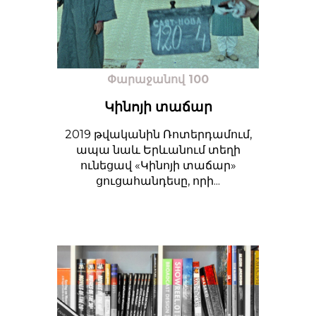
Փարաջանով 100
Կինոյի տաճար
2019 թվականին Ռոտերդամում,
ապա նաև Երևանում տեղի
ունեցավ «Կինոյի տաճար»
ցուցահանդեսը, որի...