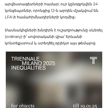
արվեստագետների համար, ուր կընդգրկվեն 24
կոնցեպտներ, որոնցից 12-ն արդեն մշակվում են
LFA-ի համահիմնադիրների կողմից։
Մասնակիցների խնդիրն է ուշադրությունը սևեռել
(ordinary)-ի՝ սովորականի վրա՝ Երևանի
կոնտեքստում և ստեղծել օբյեկտ այս թեմայով։