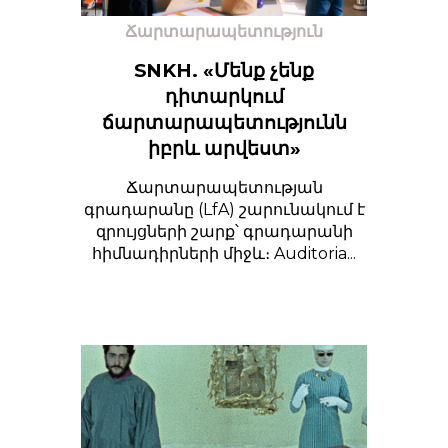
Ճարտարապետություն
SNKH. «Մենք չենք
դիտարկում
ճարտարապետությունն
իբրև արվեստ»
Ճարտարապետության
գրադարանը (LfA) շարունակում է
զրույցների շարք՝ գրադարանի
հիմնադիրների միջև։ Auditoria...