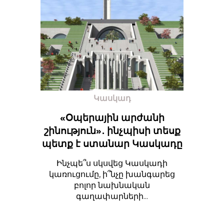
Կասկադ
«Օպերային արժանի
շինություն»․ ինչպիսի տեսք
պետք է ստանար Կասկադը
Ինչպե՞ս սկսվեց Կասկադի
կառուցումը, ի՞նչը խանգարեց
բոլոր նախնական
գաղափարների...