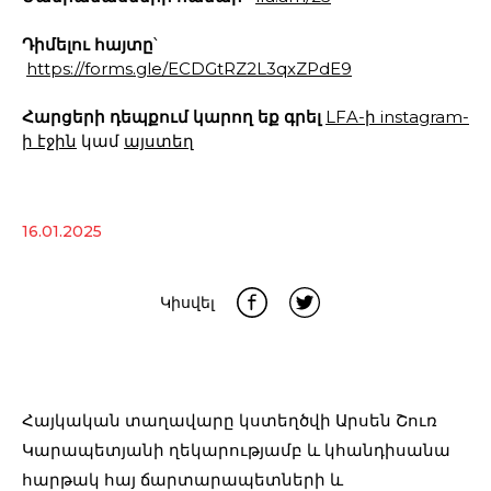
Դիմելու հայտը
՝
https://forms.gle/ECDGtRZ2L3qxZPdE9
Հարցերի դեպքում կարող եք գրել
LFA-ի instagram-
ի էջին
կամ
այստեղ
16.01.2025
Կիսվել
Հայկական տաղավարը կստեղծվի Արսեն Շուռ
Կարապետյանի ղեկարությամբ և կհանդիսանա
հարթակ հայ ճարտարապետների և