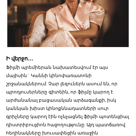
Ի վերջո․․․
Ֆիլմի պրեմիերան նախատեսվում էր այս
մայիսին` Կաննի կինոփառատոնի
շրջանակներում: Չար լեզուներն ասում են, որ
պրոդյուսերները գիտեին, որ ֆիլմը կարող է
արժանանալ բացասական արձագանքի, իսկ
կաննյան խիստ կինոքննադատների սուր
գրիչները կարող էին ոչնչացնել ֆիլմի պոտենցիալ
դիստրիբուցիոն հաջողությունը: Այդ պատճառով
հեղինակները խուսափեցին առաջին