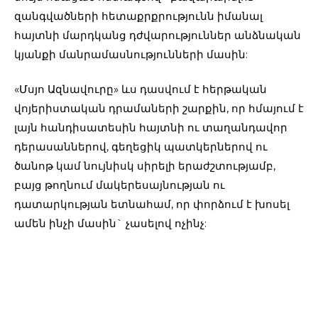
զանգվածների հետաքրքրությունն իմանալ
հայտնի մարդկանց դժվարություններ անձնական
կյանքի մանրամասնությունների մասին:
«Մսյո Ազնավուրը» ևս դասվում է հերթական
վոյերիստական դրամաների շարքին, որ հմայում է
լայն հանդիսատեսին հայտնի ու տաղանդավոր
դերասաններով, գեղեցիկ պատկերներով ու
ծանոթ կամ նույնիսկ սիրելի երաժշտությամբ,
բայց թողնում մակերեսայնության ու
դատարկության ետնահամ, որ փորձում է խոսել
ամեն ինչի մասին` չասելով ոչինչ: