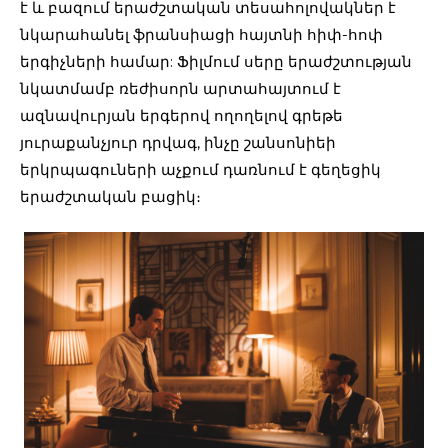
է և բազում երաժշտական տեսահոլովակներ է
նկարահանել ֆրանսիացի հայտնի հիփ-հոփ
երգիչների համար: Ֆիլմում սերը երաժշտության
նկատմամբ ռեժիսորն արտահայտում է
ազնավուրյան երգերով ողողելով գրեթե
յուրաքանչյուր դրվագ, ինչը շանսոնիեի
երկրպագուների աչքում դառնում է գեղեցիկ
երաժշտական բացիկ։