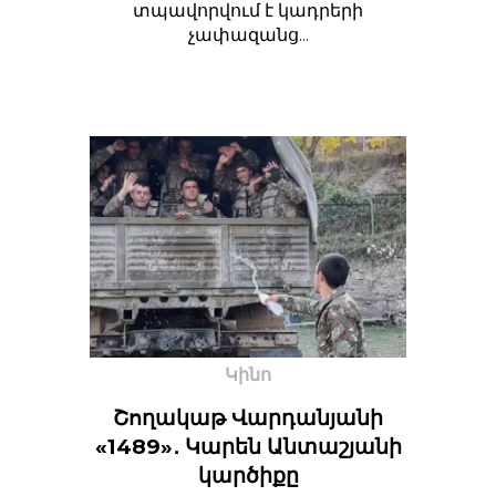
տպավորվում է կադրերի
չափազանց...
Կինո
Շողակաթ Վարդանյանի
«1489»․ Կարեն Անտաշյանի
կարծիքը