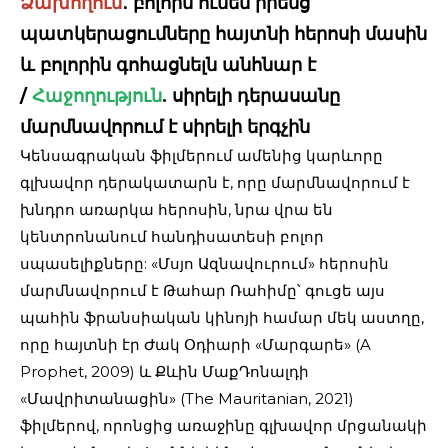
Ձախողում
․ բոլորն ունեն իրենց
պատկերացումները հայտնի հերոսի մասին
և բոլորին գոհացնելն անհնար է
/
Հաջողություն
. սիրելի դերասանը
մարմնավորում է սիրելի երգչին
Կենսագրական ֆիլմերում ամենից կարևորը
գլխավոր դերակատարն է, որը մարմնավորում է
խնդրո առարկա հերոսին, նրա վրա են
կենտրոնանում հանդիսատեսի բոլոր
սպասելիքները: «Մսյո Ազնավուրում» հերոսին
մարմնավորում է Թահար Ռահիմը՝ գուցե այս
պահին ֆրանսիական կինոյի համար մեկ աստղը,
որը հայտնի էր Ժակ Օդիարի «Մարգարե» (A
Prophet, 2009) և Քևին ՄաքԴոնալդի
«Մավրիտանացին» (The Mauritanian, 2021)
ֆիլմերով, որոնցից առաջինը գլխավոր մրցանակի