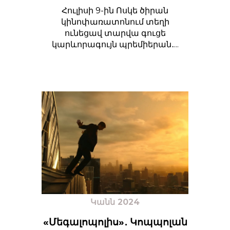
Հուլիսի 9-ին Ոսկե ծիրան
կինոփառատոնում տեղի
ունեցավ տարվա գուցե
կարևորագույն պրեմիերան․...
Կանն 2024
«Մեգալոպոլիս»․ Կոպպոլան