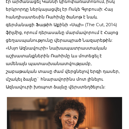
էր արժանացել Կաննի կինոփառատոնում, իսկ
երկրորդը ներկայացվել էր Ոսկե Գլոբուսի: Հայ
հանդիսատեսին Ռահիմը ծանոթ է նաև
գերմանացի Ֆաթիհ Աքինի «Սպի» (The Cut, 2014)
ֆիլմից, որում դերասանը մարմավորում է Հայոց
ցեղասպանությունը վերապրած Նազարեթին:
«Մսյո Ազնավուրի» նախապատրաստական
աշխատանքներին Ռահիմը ևս մոտեցել է
ամենայն պատասխանատվությամբ,
շաբաթական տասը ժամ վերցնելով երգի դասեր,
մշակել ձայնը` հնարավորինս մոտ լինելու
Ազնավուրի խռպոտ ձայնը վերստեղծելուն: