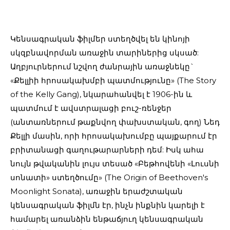
Կենսագրական ֆիլմեր ստեղծվել են կինոյի
սկզբնավորման առաջին տարիներից սկսած:
Աղբյուրներում նշվող ժանրային առաջնեկը`
«Քելլիի հրոսակախմբի պատմությունը» (The Story
of the Kelly Gang), նկարահանվել է 1906-ին և
պատմում է ավստրալացի բուշ-ռենջեր
(անտառներում թաքնվող փախստական, գող) Նեդ
Քելլի մասին, որի հրոսակախումբը պայքարում էր
բրիտանացի գաղութարարների դեմ: Իսկ ահա
նույն թվականին լույս տեսած «Բեթհովենի «Լուսնի
սոնատի» ստեղծումը» (The Origin of Beethoven's
Moonlight Sonata), առաջին երաժշտական
կենսագրական ֆիլմն էր, ինչն ինքնին կարելի է
համարել առանձին ենթաճյուղ կենսագրական