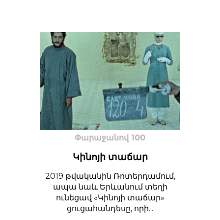
Փարաջանով 100
Կինոյի տաճար
2019 թվականին Ռոտերդամում,
ապա նաև Երևանում տեղի
ունեցավ «Կինոյի տաճար»
ցուցահանդեսը, որի...