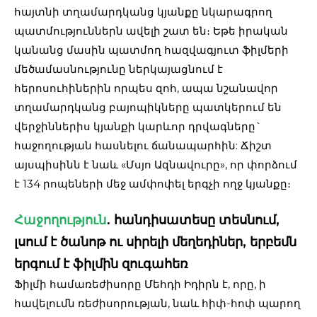
հայտնի տղամարդկանց կյանքը նկարագրող
պատմություններն ավելի շատ են։ Եթե իրական
կանանց մասին պատմող հազվագյուտ ֆիլմերի
մեծամասնությունը ներկայացնում է
հերոսուհիներին որպես զոհ, ապա նշանավոր
տղամարդկանց բայոպիկները պատկերում են
վերջիններիս կյանքի կարևոր դրվագները`
հաջողության հասնելու ճանապարհին: Ճիշտ
այսպիսինն է նաև «Մսյո Ազնավուրը», որ փորձում
է 134 րոպեների մեջ ամփոփել երգչի ողջ կյանքը։
Հաջողություն
․ հանդիսատեսը տեսնում,
լսում է ծանոթ ու սիրելի մեղեդիներ, երբեմն
երգում է ֆիլմին զուգահեռ
Ֆիլմի համառեժիսորը Մեհդի Իդիրն է, որը, ի
հավելումն ռեժիսորության, նաև հիփ-հոփ պարող