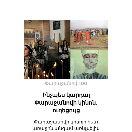
Փարաջանով 100
Ինչպես կարդալ
Փարաջանովի կինոն.
ուղեցույց
Փարաջանովի կինոյի հետ
առաջին անգամ առնչվելիս