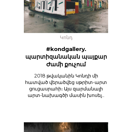
Կոնդ
#kondgallery.
պարտիզանական պայքար
Ժամի քուչում
2018 թվականին Կոնդի մի
հատված վերածվեց սթրիտ-արտ
ցուցասրահի։ Այս զարմանալի
արտ-նախագծի մասին խոսել...