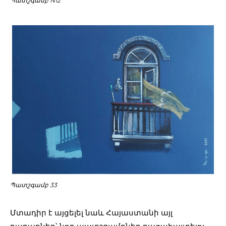
Պատշգամբ N12
Պատշգամբ 33
Մտադիր է այցելել նաև Հայաստանի այլ