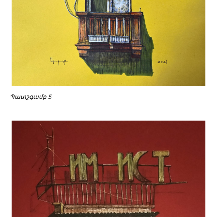
Պատշգամբ 5