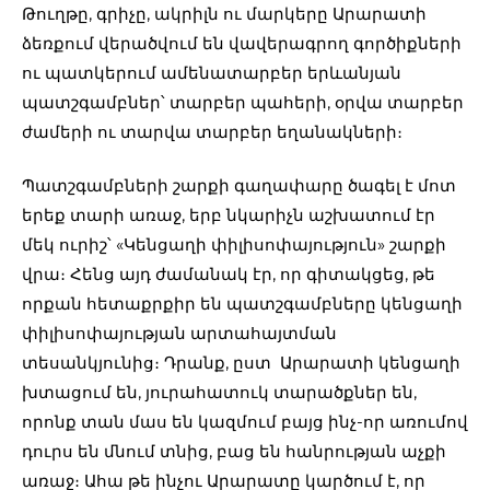
Թուղթը, գրիչը, ակրիլն ու մարկերը Արարատի
ձեռքում վերածվում են վավերագրող գործիքների
ու պատկերում ամենատարբեր երևանյան
պատշգամբներ՝ տարբեր պահերի, օրվա տարբեր
ժամերի ու տարվա տարբեր եղանակների։
Պատշգամբների շարքի գաղափարը ծագել է մոտ
երեք տարի առաջ, երբ նկարիչն աշխատում էր
մեկ ուրիշ՝ «Կենցաղի փիլիսոփայություն» շարքի
վրա։ Հենց այդ ժամանակ էր, որ գիտակցեց, թե
որքան հետաքրքիր են պատշգամբները կենցաղի
փիլիսոփայության արտահայտման
տեսանկյունից։ Դրանք, ըստ Արարատի կենցաղի
խտացում են, յուրահատուկ տարածքներ են,
որոնք տան մաս են կազմում բայց ինչ-որ առումով
դուրս են մնում տնից, բաց են հանրության աչքի
առաջ։ Ահա թե ինչու Արարատը կարծում է, որ