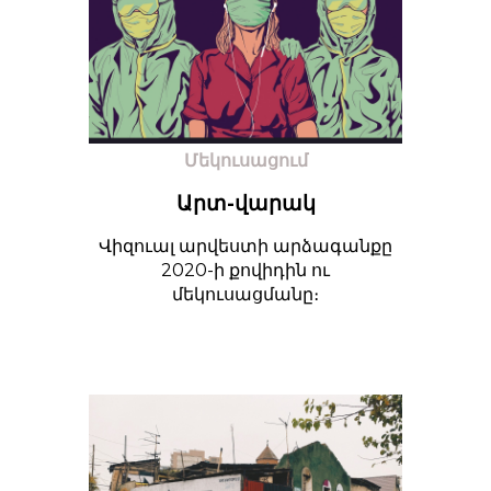
Մեկուսացում
Արտ-վարակ
Վիզուալ արվեստի արձագանքը
2020-ի քովիդին ու
մեկուսացմանը։