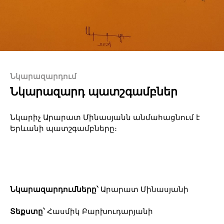
Նկարազարդում
Նկարազարդ պատշգամբներ
Նկարիչ Արարատ Մինասյանն անմահացնում է
Երևանի պատշգամբները։
Նկարազարդումները՝
Արարատ Մինասյանի
Տեքստը՝
Հասմիկ Բարխուդարյանի