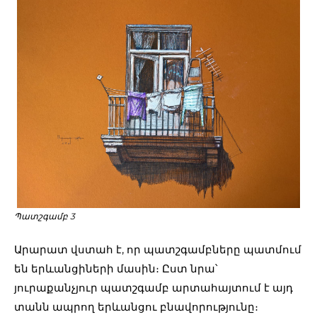
Պատշգամբ 3
Արարատ վստահ է, որ պատշգամբները պատմում
են երևանցիների մասին։ Ըստ նրա՝
յուրաքանչյուր պատշգամբ արտահայտում է այդ
տանն ապրող երևանցու բնավորությունը։