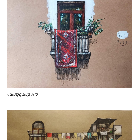
Պատշգամբ N10