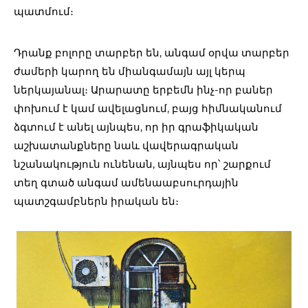
պատմում։
Դրանք բոլորը տարբեր են, անգամ օրվա տարբեր
ժամերի կարող են միանգամայն այլ կերպ
ներկայանալ։ Արարատը երբեմն ինչ-որ բաներ
փոխում է կամ ավելացնում, բայց հիմնականում
ձգտում է անել այնպես, որ իր գրաֆիկական
աշխատանքները նաև վավերագրական
նշանակություն ունենան, այնպես որ՝ շարքում
տեղ գտած անգամ ամենաաբսուրդային
պատշգամբներն իրական են։