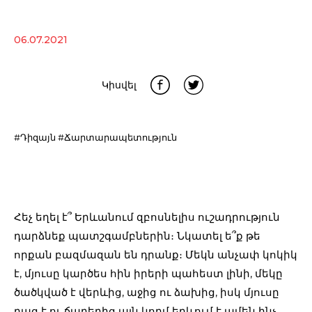
06.07.2021
Կիսվել
#Դիզայն
#Ճարտարապետություն
Հեչ եղել է՞ Երևանում զբոսնելիս ուշադրություն
դարձնեք պատշգամբներին։ Նկատել ե՞ք թե
որքան բազմազան են դրանք։ Մեկն անչափ կոկիկ
է, մյուսը կարծես հին իրերի պահեստ լինի, մեկը
ծածկված է վերևից, աջից ու ձախից, իսկ մյուսը
բաց է ու ճաղերից այն կողմ երևում է ամեն ինչ,