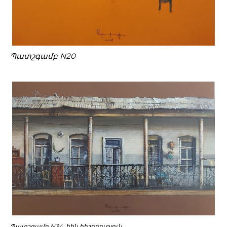
Պատշգամբ N20
Պատշգամբ N34. հին հիշողություն