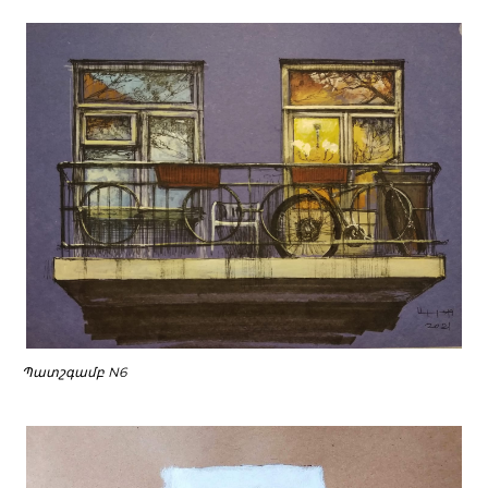
Պատշգամբ N6