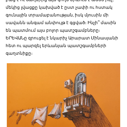
մեկից լվացքը կախված է ըստ չափի ու հստակ
գունային տրամաբանության, իսկ մյուսին մի
սավանն անգամ անփույթ է գցված։ Ինչի՞ մասին
են պատմում այս բոլոր պատշգամբները։
ԵՐԵՎԱՆը զրուցել է նկարիչ Արարատ Մինասյանի
հետ ու պարզել երևանյան պատշգամբների
գաղտնիքը։