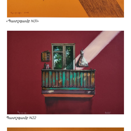
«Պատշգամբ N31»
Պատշգամբ N22