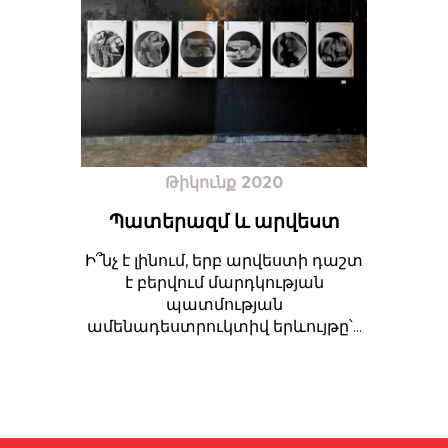
Թիկունք 2020
Պատերազմ և արվեստ
Ի՞նչ է լինում, երբ արվեստի դաշտ
է բերվում մարդկության
պատմության
ամենադեստրուկտիվ երևույթը՝...