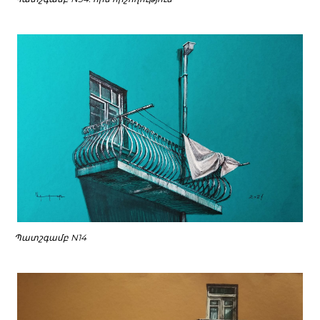
Պատշգամբ N14