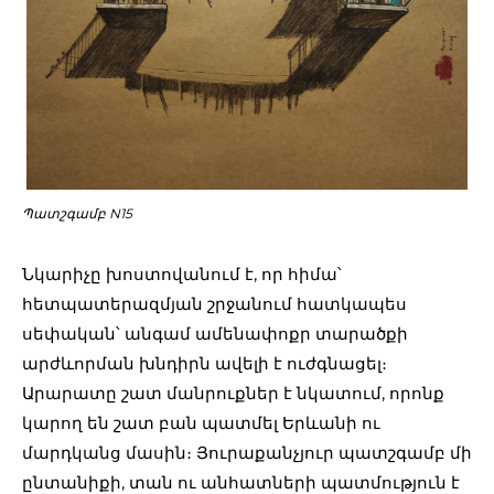
Պատշգամբ N15
Նկարիչը խոստովանում է, որ հիմա՝
հետպատերազմյան շրջանում հատկապես
սեփական՝ անգամ ամենափոքր տարածքի
արժևորման խնդիրն ավելի է ուժգնացել։
Արարատը շատ մանրուքներ է նկատում, որոնք
կարող են շատ բան պատմել Երևանի ու
մարդկանց մասին։ Յուրաքանչյուր պատշգամբ մի
ընտանիքի, տան ու անհատների պատմություն է