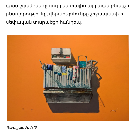
պատշգամբները ցույց են տալիս այդ տան բնակչի
բնավորությունը, վերաբերմունքը շրջապատի ու
սեփական տարածքի հանդեպ։
Պատշգամբ N18