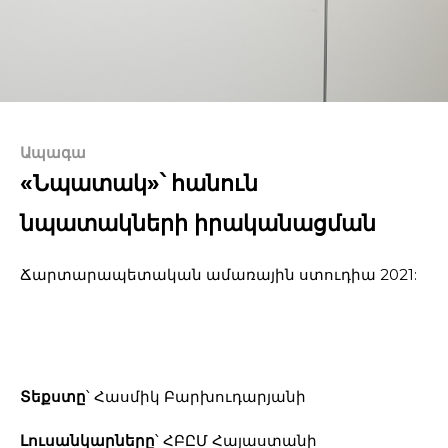
Ապագա
«Նպատակ»՝ հանուն
նպատակների իրականացման
Ճարտարապետական ամառային ստուդիա 2021:
Տեքստը
՝ Հասմիկ Բարխուդարյանի
Լուսանկարները
՝ ՀԲԸՄ Հայաստանի