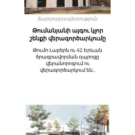
Ճարտարապետություն
Թումանյանի այգու կլոր
շենքի վերագործարկումը
Թումո Լաբերն ու 42 Երևան
ծրագրավորման դպրոցը
վերանորոգում ու
վերագործարկում են...