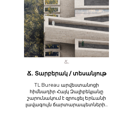
Ճ․
Ճ․ Տարբերակ / տեսանյութ
TL Bureau արվեստանոցի
հիմնադիր Հայկ Զալիբեկյանը
շարունակում է զրուցել Երևանի
լավագույն ճարտարապետների...