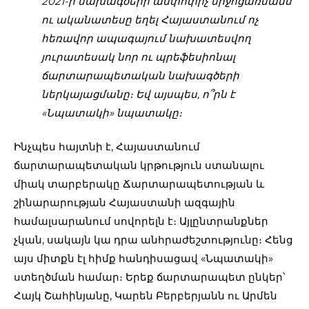
2021-ի նախագծերի ամփոփիչ միջոցառմանն
ու ականատեսը եղել Հայաստանում ոչ
հեռավոր ապագայում նախատեսվող
յուրատեսակ նոր ու պրեֆեսիոնալ
ճարտարապետական նախագծերի
ներկայացմանը։ Եվ այսպես, ո՞րն է
«Նպատակի» նպատակը։
Ինչպես հայտնի է, Հայաստանում
ճարտարապետական կրթություն ստանալու
միակ տարբերակը Ճարտարապետության և
շինարարության Հայաստանի ազգային
համալսարանում սովորելն է։ Այլընտրանքներ
չկան, սակայն կա դրա անհրաժեշտությունը։ Հենց
այս միտքն էլ հիմք հանդիսացավ «Նպատակի»
ստեղծման համար։ Երեք ճարտարապետ ընկեր՝
Հայկ Շահինյանը, Կարեն Բերբերյանն ու Արմեն