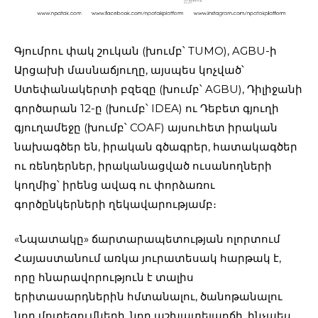
Գյումրու փակ շուկան (խումբ՝ TUMO), AGBU-ի
Արցախի մասնաճյուղը, այսպես կոչված՝
Ստեփանակերտի բզեզը (խումբ՝ AGBU), Դիլիջանի
գործարան 12-ը (խումբ՝ IDEA) ու Դեբետ գյուղի
գյուղամեջը (խումբ՝ COAF) այսուհետ իրական
նախագծեր են, իրական գծագրեր, հատակագծեր
ու ռենդերներ, իրականացված ուսանողների
կողմից՝ իրենց ավագ ու փորձառու
գործընկերների ղեկավարությամբ։
«Նպատակը» ճարտարապետության ոլորտում
Հայաստանում առկա յուրատեսակ հարթակ է,
որը հնարավորություն է տալիս
երիտասարդներին հմտանալու, ծանոթանալու
նոր մոտեցումների, նոր աշխատելաոճի, ինչպես