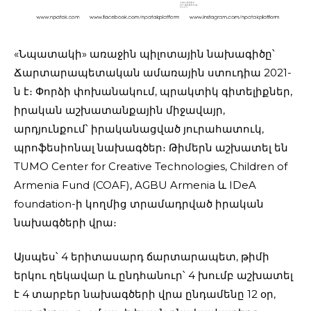
«Նպատակի» առաջին պիլոտային նախագիծը՝
Ճարտարապետական ամառային ստուդիա 2021-
ն է։ Փորձի փոխանակում, պրակտիկ գիտելիքներ,
իրական աշխատանքային միջավայր,
արդյունքում՝ իրականացված յուրահատուկ,
պրոֆեսիոնալ նախագծեր։ Թիմերն աշխատել են
TUMO Center for Creative Technologies, Children of
Armenia Fund (COAF), AGBU Armenia և IDeA
foundation-ի կողմից տրամադրված իրական
նախագծերի վրա։
Այսպես՝ 4 երիտասարդ ճարտարապետ, թիմի
երկու ղեկավար և ընդհանուր՝ 4 խումբ աշխատել
է 4 տարբեր նախագծերի վրա ընդամենը 12 օր,