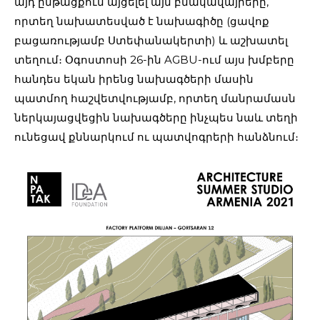
այդ ընթացքում այցելել այն բնակավայրերը,
որտեղ նախատեսված է նախագիծը (ցավոք
բացառությամբ Ստեփանակերտի) և աշխատել
տեղում։ Օգոստոսի 26-ին AGBU-ում այս խմբերը
հանդես եկան իրենց նախագծերի մասին
պատմող հաշվետվությամբ, որտեղ մանրամասն
ներկայացվեցին նախագծերը ինչպես նաև տեղի
ունեցավ քննարկում ու պատվոգրերի հանձնում։