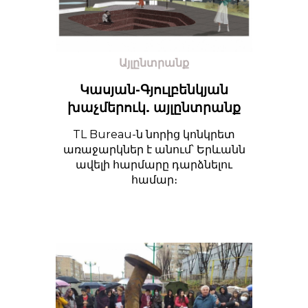
Այլընտրանք
Կասյան-Գյուլբենկյան
խաչմերուկ. այլընտրանք
TL Bureau-ն նորից կոնկրետ
առաջարկներ է անում՝ Երևանն
ավելի հարմարը դարձնելու
համար։