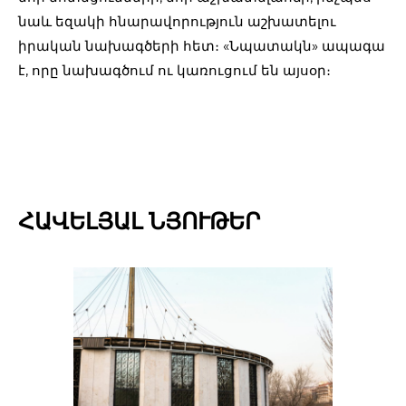
նաև եզակի հնարավորություն աշխատելու
իրական նախագծերի հետ։ «Նպատակն» ապագա
է, որը նախագծում ու կառուցում են այսօր։
ՀԱՎԵԼՅԱԼ ՆՅՈՒԹԵՐ