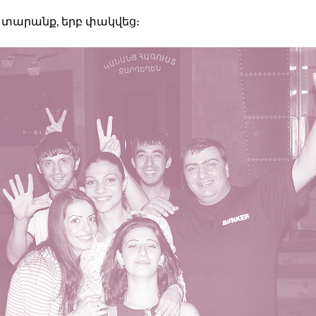
տարանք, երբ փակվեց։