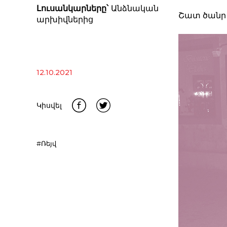
Լուսանկարները՝
Անձնական
Շատ ծանր 
արխիվներից
12.10.2021
Կիսվել
#Ռեյվ