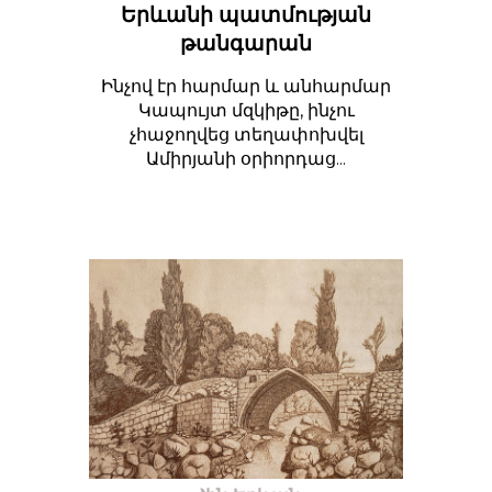
Երևանի պատմության
թանգարան
Ինչով էր հարմար և անհարմար
Կապույտ մզկիթը, ինչու
չհաջողվեց տեղափոխվել
Ամիրյանի օրիորդաց...