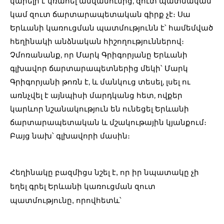
կարելի է կռահել անվանումից, զուտ պատմական
կամ զուտ ճարտարապետական գիրք չէ։ Սա
Երևանի կառուցման պատմությունն է՝ համեմված
հեղինակի անձնական հիշողություններով։
Չմոռանանք, որ Մարկ Գրիգորյանը Երևանի
գլխավոր ճարտարապետներից մեկի՝ Մարկ
Գրիգորյանի թոռն է, և մանկուց տեսել, լսել ու
առնչվել է այնպիսի մարդկանց հետ, ովքեր
կարևոր նշանակություն են ունեցել Երևանի
ճարտարապետական և մշակութային կյանքում։
Բայց նախ՝ գլխավորի մասին։
Հեղինակը բազմիցս նշել է, որ իր նպատակը չի 
եղել գրել Երևանի կառուցման զուտ 
պատմությունը, որովհետև՝