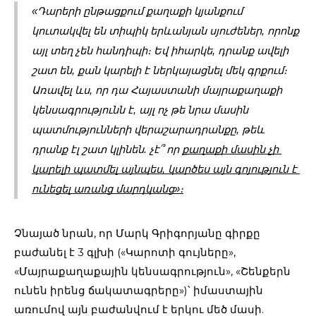
«Դարերի ընթացքում քաղաքի կյանքում 
կուտակվել են տիպիկ երևանյան սյուժեներ, որոնք 
այլ տեղ չեն հանդիպի։ Եվ իհարկե, դրանք ավելի 
շատ են, քան կարելի է ներկայացնել մեկ գրքում։ 
Առավել ևս, որ դա Հայաստանի մայրաքաղաքի 
կենսագրությունն է, այլ ոչ թե նրա մասին 
պատմությունների վերաշարադրանքը, թեև 
դրանք էլ շատ կլինեն. չէ՞ որ 
քաղաքի մասին չի 
կարելի պատմել այնպես, կարծես այն գոյություն է 
ունեցել առանց մարդկանց»։
Չնայած նրան, որ Մարկ Գրիգորյանը գիրքը
բաժանել է 3 գլխի («Կարոտի գույները»,
«Մայրաքաղաքային կենսագրություն», «Շենքերն
ունեն իրենց ճակատագրերը»)՝ իմաստային
առումով այն բաժանվում է երկու մեծ մասի.