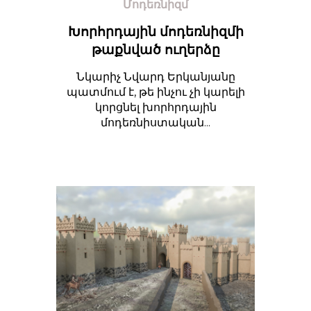
Մոդեռնիզմ
Խորհրդային մոդեռնիզմի
թաքնված ուղերձը
Նկարիչ Նվարդ Երկանյանը
պատմում է, թե ինչու չի կարելի
կորցնել խորհրդային
մոդեռնիստական...