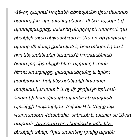
«18-րդ դարում Կոզեռնի գերեզմանի վրա մատուռ 
կառուցվեց, որը պահպանվել է մինչև այսօր։ Եվ 
պատկերացրեք, այնտեղ մարդիկ են ապրում, դա 
բնակելի տան ննջասենյակ է։ Մատուռի խորանի 
պատի մի մասը քանդված է, նրա տեղում դուռ է, 
որը ննջասենյակը կապում է հյուրասենյակ 
ծառայող միջանցքի հետ. այդտեղ է տան 
հեռուստացույցը, լրագրասեղանը և երկու 
բազկաթոռ։ Իսկ ննջասենյակի հատակը 
տախտակապատ է և ոչ մի շիրիմ չի երևում։ 
Կոզեռնի հետ միասին այստեղ են թաղված 
Սյունիքի Կաթողիկոս Մովսես Գ և Մելիքսեթ 
Վարդապետ Վժանեցին, երկուսն էլ ապրել են 18-րդ 
դարում։ 
Մատուռի չորս կողմում «աճել են» 
բնակելի տներ։ Դրա պատերը դրսից արդեն 