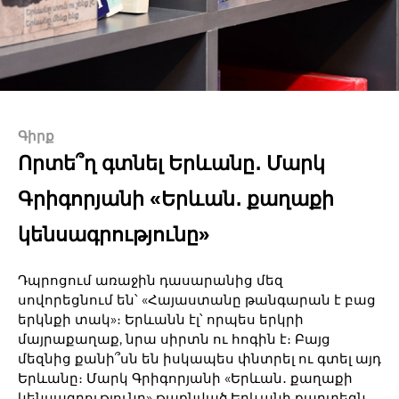
Գիրք
Որտե՞ղ գտնել Երևանը․ Մարկ
Գրիգորյանի «Երևան․ քաղաքի
կենսագրությունը»
Դպրոցում առաջին դասարանից մեզ
սովորեցնում են՝ «Հայաստանը թանգարան է բաց
երկնքի տակ»։ Երևանն էլ՝ որպես երկրի
մայրաքաղաք, նրա սիրտն ու հոգին է։ Բայց
մեզնից քանի՞սն են իսկապես փնտրել ու գտել այդ
Երևանը։ Մարկ Գրիգորյանի «Երևան․ քաղաքի
կենսագրությունը» թաքնված Երևանի քարտեզն