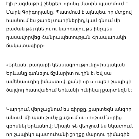
էլի բազմաթիվ շենքեր, որոնց մասին պատմում է
Մարկ Գրիգորյանը։ Պատմում է այնպես, որ մտքով
հասնում ես ջահել տարիներիդ, կամ գնում մի
բաժակ թեյ դնելու ու կարդալու, թե ինչպես
դասավորվեց Հանրապետության Հրապարակի
ճակատագիրը։
«Երևան․ քաղաքի կենսագրությունը» իսկական
Երևանը գտնելու ճշմարիտ ուղին է։ Եվ սա
ամենաուղիղ իմաստով, քանի որ սուպեր շապիկի
ծալվող հատվածում Երևանի ունիկալ քարտեզն է։
Կարդում, վերջացնում ես գիրքը, քարտեզն անգիր
անում, մի պահ շունչ քաշում ու որոշում նորից
զբոսնել Երևանով։ Միայն թե վերջում ես նկատում,
որ շապիկի պատուհանի շողքը մարդու դիմագիծ