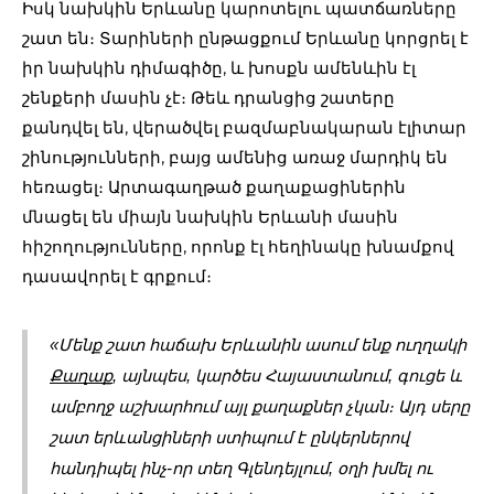
Իսկ նախկին Երևանը կարոտելու պատճառները
շատ են։ Տարիների ընթացքում Երևանը կորցրել է
իր նախկին դիմագիծը, և խոսքն ամենևին էլ
շենքերի մասին չէ։ Թեև դրանցից շատերը
քանդվել են, վերածվել բազմաբնակարան էլիտար
շինությունների, բայց ամենից առաջ մարդիկ են
հեռացել։ Արտագաղթած քաղաքացիներին
մնացել են միայն նախկին Երևանի մասին
հիշողությունները, որոնք էլ հեղինակը խնամքով
դասավորել է գրքում։
«Մենք շատ հաճախ Երևանին ասում ենք ուղղակի 
Քաղաք
, այնպես, կարծես Հայաստանում, գուցե և 
ամբողջ աշխարհում այլ քաղաքներ չկան։ Այդ սերը 
շատ երևանցիների ստիպում է ընկերներով 
հանդիպել ինչ-որ տեղ Գլենդեյլում, օղի խմել ու 