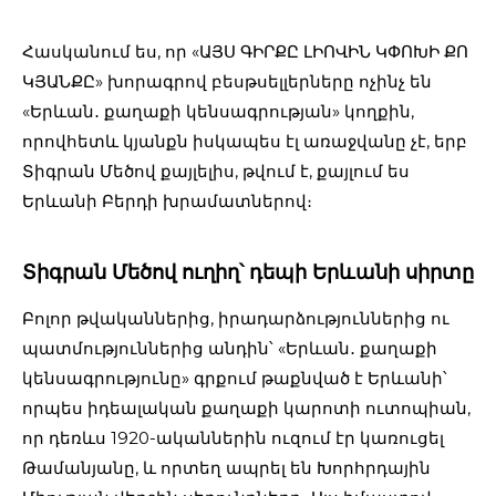
Հասկանում ես, որ «ԱՅՍ ԳԻՐՔԸ ԼԻՈՎԻՆ ԿՓՈԽԻ ՔՈ
ԿՅԱՆՔԸ» խորագրով բեսթսելլերները ոչինչ են
«Երևան․ քաղաքի կենսագրության» կողքին,
որովհետև կյանքն իսկապես էլ առաջվանը չէ, երբ
Տիգրան Մեծով քայլելիս, թվում է, քայլում ես
Երևանի Բերդի խրամատներով։
Տիգրան Մեծով ուղիղ՝ դեպի Երևանի սիրտը
Բոլոր թվականներից, իրադարձություններից ու
պատմություններից անդին՝ «Երևան․ քաղաքի
կենսագրությունը» գրքում թաքնված է Երևանի՝
որպես իդեալական քաղաքի կարոտի ուտոպիան,
որ դեռևս 1920-ականներին ուզում էր կառուցել
Թամանյանը, և որտեղ ապրել են Խորհրդային