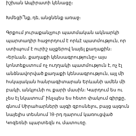
իշխան Ապիրատի կենացը։
Խմեցի՞նք, դե, անցնենք առաջ։
Գրքում յուրաքանչյուր պատմական ակնարկի
պարտադիր հաջորդում է որևէ պատմություն, որ
ստիպում է ուրիշ աչքերով նայել քաղաքին։
«Երևան․ քաղաքի կենսագրությունը» այս
կոնտեքստում ոչ ուղղակի պատմություն է, ոչ էլ
անձնավորված քաղաքի կենսագրություն, այլ մի
հսկայական հանրագիտարան Երևանի ամեն մի
բակի, անկյունի ու քարի մասին։ Կարդում ես ու
չես էլ նկատում՝ ինչպես ես հետո փակում գիրքը,
գնում Սիրահարների այգի զբոսնելու, բայց այգուն
նայելիս տեսնում 18-րդ դարում կառուցված
Կոզեռնի պարտեզն ու մատուռը.