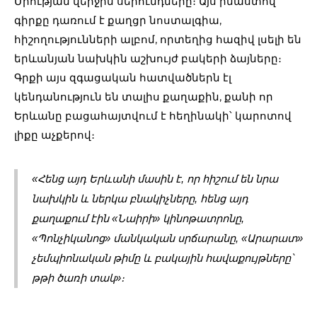
Միության վերջին սերունդները։ Այս իմաստով
գիրքը դառում է քաղցր նոստալգիա,
հիշողությունների ալբոմ, որտեղից հազիվ լսելի են
երևանյան նախկին աշխույժ բակերի ձայները։
Գրքի այս զգացական հատվածներն էլ
կենդանություն են տալիս քաղաքին, քանի որ
Երևանը բացահայտվում է հեղինակի՝ կարոտով
լիքը աչքերով։
«Հենց այդ Երևանի մասին է, որ հիշում են նրա 
նախկին և ներկա բնակիչները, հենց այդ 
քաղաքում էին «Նաիրի» կինոթատրոնը, 
«Պոնչիկանոց» մանկական սրճարանը, «Արարատ» 
չեմպիոնական թիմը և բակային հավաքույթները՝ 
թթի ծառի տակ»։