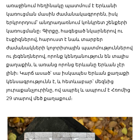
առաջինում հեղինակը պատմում է Երևանի
կառուցման մասին ժամանակագրորեն, իսկ
երկրորդում՝ անդրադառնում կոնկրետ շենքերի
կառուցմանը։ Գիրքը, հագեցած նկարներով ու
էսքիզներով, հարուստ է նաև տարբեր
ժամանակների կոլորիտային պատմություններով
ու լեգենդներով, որոնք կենդանություն են տալիս
քաղաքին, և առանց որոնց Երևանը Երևան չէր
լինի։ Կարճ ասած՝ սա իսկապես Երևան քաղաքի
կենսագրությունն է, և հետևաբար՝ մեզնից
յուրաքանչյուրինը, ով ապրել և ապրում է Հռոմից
29 տարով մեծ քաղաքում։