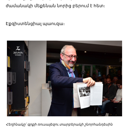
ժամանակի մեքենան նորից բերում է հետ։
Էքզիստենցիալ պաուզա։
Հեղինակը՝ գրքի ռուսալեզու տարբերակի շնորհանդեսին