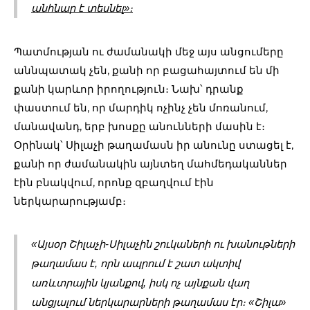
անհնար է տեսնել»։
Պատմության ու ժամանակի մեջ այս անցումերը
աննպատակ չեն, քանի որ բացահայտում են մի
քանի կարևոր իրողություն։ Նախ՝ դրանք
փաստում են, որ մարդիկ ոչինչ չեն մոռանում,
մանավանդ, երբ խոսքը անունների մասին է։
Օրինակ՝ Սիլաչի թաղամասն իր անունը ստացել է,
քանի որ ժամանակին այնտեղ մահմեդականներ
էին բնակվում, որոնք զբաղվում էին
ներկարարությամբ։
«Այսօր Շիլաչի-Սիլաչին շուկաների ու խանութների 
թաղամաս է, որն ապրում է շատ ակտիվ 
առևտրային կյանքով, իսկ ոչ այնքան վաղ 
անցյալում ներկարարների թաղամաս էր։ «Շիլա» 