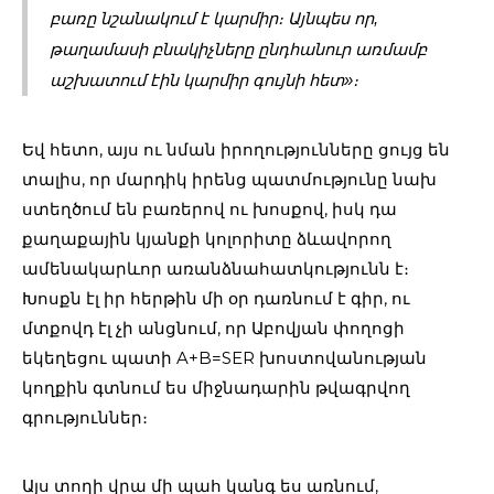
բառը նշանակում է կարմիր։ Այնպես որ, 
թաղամասի բնակիչները ընդհանուր առմամբ 
աշխատում էին կարմիր գույնի հետ»։
Եվ հետո, այս ու նման իրողությունները ցույց են
տալիս, որ մարդիկ իրենց պատմությունը նախ
ստեղծում են բառերով ու խոսքով, իսկ դա
քաղաքային կյանքի կոլորիտը ձևավորող
ամենակարևոր առանձնահատկությունն է։
Խոսքն էլ իր հերթին մի օր դառնում է գիր, ու
մտքովդ էլ չի անցնում, որ Աբովյան փողոցի
եկեղեցու պատի A+B=SER խոստովանության
կողքին գտնում ես միջնադարին թվագրվող
գրություններ։
Այս տողի վրա մի պահ կանգ ես առնում,