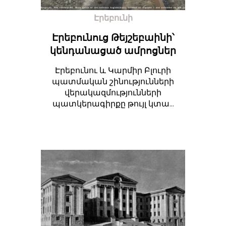
Էրեբունի
Էրեբունուց Թեյշեբաինի՝
կենդանացած ամրոցներ
Էրեբունու և Կարմիր Բլուրի
պատմական շինությունների
վերակազմությունների
պատկերագիրքը թույլ կտա...