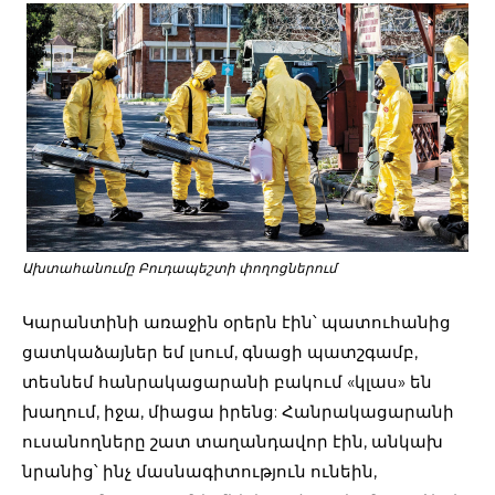
Ախտահանումը Բուդապեշտի փողոցներում
Կարանտինի առաջին օրերն էին՝ պատուհանից
ցատկաձայներ եմ լսում, գնացի պատշգամբ,
տեսնեմ հանրակացարանի բակում «կլաս» են
խաղում, իջա, միացա իրենց: Հանրակացարանի
ուսանողները շատ տաղանդավոր էին, անկախ
նրանից՝ ինչ մասնագիտություն ունեին,