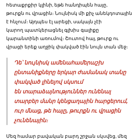
հետաքրքիր կլինի, եթե հանդիպեն հայը,
թուրքն ու վրացին։ Նույնիսկ մի քիչ անեկդոտային
է հնչում։ Այդպես էլ արեցի, սակայն չէի
կարող պատկերացնել գլխիս գալիքը
կարանտինի առումով։ Շուտով հայ, թուրք ու
վրացի երեք աղջիկ փակված էին նույն տան մեջ։
Դե՝ նույնիսկ ամենահամերաշխ
ընտանիքները երկար ժամանակ տանը
փակված լինելով սկսում
են տարաձայնություններ ունենալ
տարբեր մանր կենցաղային հարցերում,
ուր մնաց, թե հայը, թուրքն ու վրացին
չունենային։
Մեզ համար բավական բարդ շրջան սկսվեց, մեզ