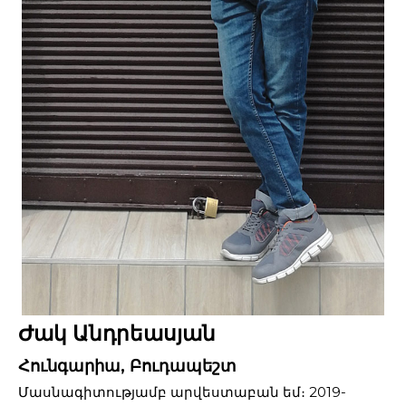
Ժակ Անդրեասյան
Հունգարիա, Բուդապեշտ
Մասնագիտությամբ արվեստաբան եմ։ 2019-