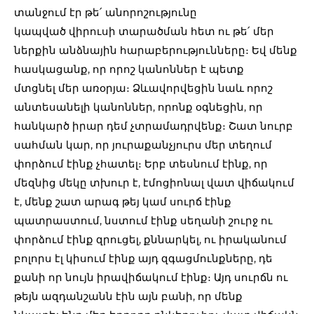
տանջում էր թե՛ անորոշությունը
կապված վիրուսի տարածման հետ ու թե՛ մեր
ներքին անձնային հարաբերությունները։ Եվ մենք
հասկացանք, որ որոշ կանոններ է պետք
մտցնել մեր առօրյա։ Ձևավորվեցին նաև որոշ
անտեսանելի կանոններ, որոնք օգնեցին, որ
հանկարծ իրար դեմ չտրամադրվենք։ Շատ նուրբ
սահման կար, որ յուրաքանչյուրս մեր տեղում
փորձում էինք չհատել։ Երբ տեսնում էինք, որ
մեզնից մեկը տխուր է, էմոցիոնալ վատ վիճակում
է, մենք շատ արագ թեյ կամ սուրճ էինք
պատրաստում, նստում էինք սեղանի շուրջ ու
փորձում էինք զրուցել, քննարկել, ու իրականում
բոլորս էլ կիսում էինք այդ զգացմունքները, դե
քանի որ նույն իրավիճակում էինք։ Այդ սուրճն ու
թեյն ազդանշանն էին այն բանի, որ մենք