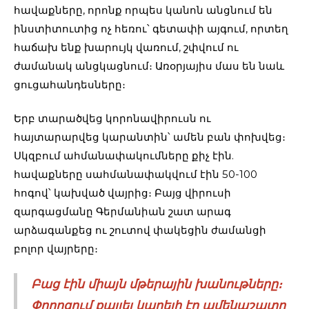
հավաքները, որոնք որպես կանոն անցնում են
ինստիտուտից ոչ հեռու՝ գետափի այգում, որտեղ
հաճախ ենք խարույկ վառում, շփվում ու
ժամանակ անցկացնում։ Առօրյայիս մաս են նաև
ցուցահանդեսները։
Երբ տարածվեց կորոնավիրուսն ու
հայտարարվեց կարանտին՝ ամեն բան փոխվեց։
Սկզբում ահմանափակումները քիչ էին.
հավաքները սահմանափակվում էին 50-100
հոգով՝ կախված վայրից։ Բայց վիրուսի
զարգացմանը Գերմանիան շատ արագ
արձագանքեց ու շուտով փակեցին ժամանցի
բոլոր վայրերը։
Բաց էին միայն մթերային խանութները։
Փողոցում քայլել կարելի էր ամենաշատը