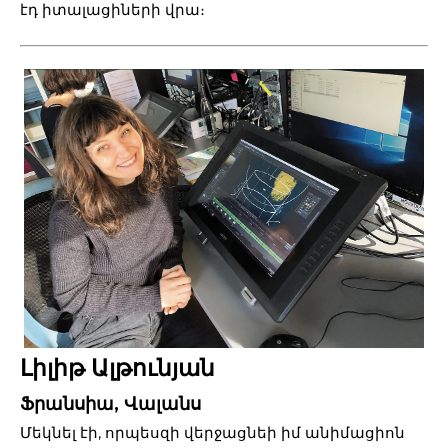
էդ իտալացիների վրա։
Լիլիթ Ալթունյան
Ֆրանսիա, Վալանս
Մեկնել էի, որպեսզի վերջացնեի իմ անիմացիոն