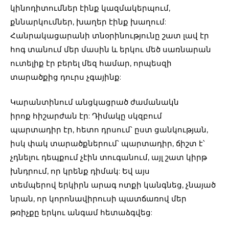
կինոդիտումներ էինք կազմակերպում,
քննարկումներ, խաղեր էինք խաղում:
Հանրակացարանի տնօրինությունը շատ լավ էր
հոգ տանում մեր մասին և երկու մեծ սառնարան
ուտելիք էր բերել մեզ համար, որպեսզի
տարածքից դուրս չգայինք:
Կարանտինում անցկացրած ժամանակն
իրոք հիշարժան էր: Դիմակը սկզբում
պարտադիր էր, հետո դրսում՝ ըստ ցանկության,
իսկ փակ տարածքներում՝ պարտադիր, ճիշտ է՝
չդնելու դեպքում չէին տուգանում, այլ շատ կիրթ
խնդրում, որ կրենք դիմակ: Եվ այս
տեմպերով երկիրն արագ ոտքի կանգնեց, չնայած
նրան, որ կորոնավիրուսի պատճառով մեր
թռիչքը երկու անգամ հետաձգվեց: