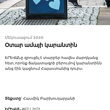
Մեկուսացում 2020
Օտար ամայի կարանտին
ԵՐԵՎԱՆը զրուցել է տարբեր հավես մարդկանց
հետ, որոնք ճակատագրի բերումով կարանտինն
անց էին կացնում Հայաստանից դուրս։
Տեքստը
՝ Հասմիկ Բարխուդարյանի
ԵՐԵՎԱՆ
#67 | 2021