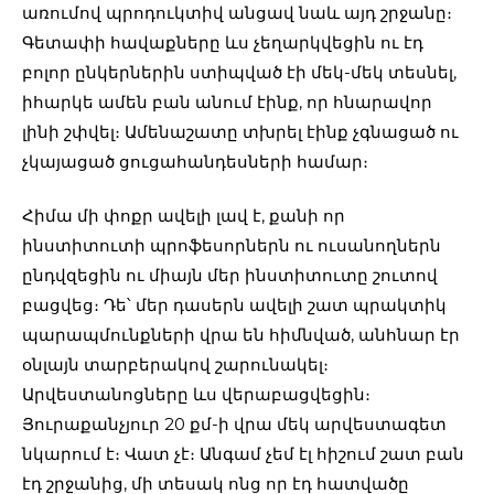
առումով պրոդուկտիվ անցավ նաև այդ շրջանը։
Գետափի հավաքները ևս չեղարկվեցին ու էդ
բոլոր ընկերներին ստիպված էի մեկ-մեկ տեսնել,
իհարկե ամեն բան անում էինք, որ հնարավոր
լինի շփվել։ Ամենաշատը տխրել էինք չգնացած ու
չկայացած ցուցահանդեսների համար։
Հիմա մի փոքր ավելի լավ է, քանի որ
ինստիտուտի պրոֆեսորներն ու ուսանողներն
ընդվզեցին ու միայն մեր ինստիտուտը շուտով
բացվեց։ Դե՝ մեր դասերն ավելի շատ պրակտիկ
պարապմունքների վրա են հիմնված, անհնար էր
օնլայն տարբերակով շարունակել։
Արվեստանոցները ևս վերաբացվեցին։
Յուրաքանչյուր 20 քմ-ի վրա մեկ արվեստագետ
նկարում է։ Վատ չէ։ Անգամ չեմ էլ հիշում շատ բան
էդ շրջանից, մի տեսակ ոնց որ էդ հատվածը