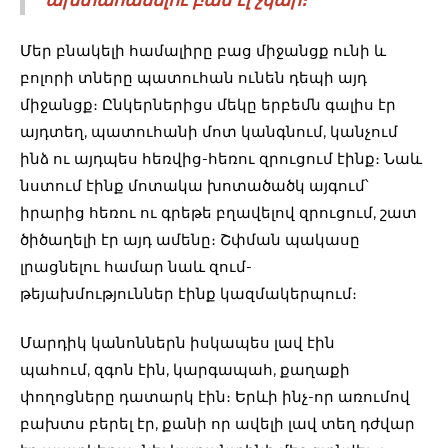
Մեր բնակելի համալիրը բաց միջանցք ունի և
բոլորի տները պատուհան ունեն դեպի այդ
միջանցք։ Ընկերներիցս մեկը երբեմն գալիս էր
այդտեղ, պատուհանի մոտ կանգնում, կանչում
ինձ ու այդպես հեռվից-հեռու զրուցում էինք։ Նաև
նստում էինք մոտակա խոտածածկ այգում՝
իրարից հեռու ու գրեթե բղավելով զրուցում, շատ
ծիծաղելի էր այդ ամենը։ Շփման պակասը
լրացնելու համար նաև զում-
թեյախմություններ էինք կազմակերպում։
Մարդիկ կանոններն իսկապես լավ էին
պահում, զգոն էին, կարգապահ, քաղաքի
փողոցները դատարկ էին։ Երևի ինչ-որ առումով
բախտս բերել էր, քանի որ ավելի լավ տեղ դժվար