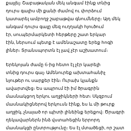
քայլել։ Շաբաթական մեկ անգամ էինք տնից
դուրս գալիս մի քանի ժամով ու փորձում
կատարել ամբողջ շաբաթվա գնումները։ Այդ մեկ
անգամ դուրս գալը մեզ ուղղակի հյուծում
էր, սուպերմարկետի հերթերը շատ երկար
էին, ներսում պետք է ամենաշատը երեք հոգի
լիներ։ Տրանսպորտն էլ լավ չէր աշխատում։
Երեկոյան ժամը 6-ից հետո էլ չէր կարելի
տնից դուրս գալ։ Ամենուրեք ախտահանիչ
նյութեր ու սարքեր էին։ Ուրախ կյանքն
ավարտվեց։ Ես ապրում էի իմ ծրագրին
մասնակցող երկու աղջիկների հետ։ Սկզբում
մասնակիցներով երկուսն էինք, ես և մի թուրք
աղջիկ, չնայած որ պիտի լինեինք երեքով։ Ծրագրի
ղեկավարներն ինձ վստահեցին երրորդ
մասնակցի ընտրությունը։ Ես էլ մտածեցի, որ շատ