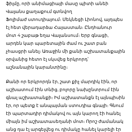
ֆիլմը, որի անիմացիայի մասը պիտի անեի
Վալանս քաղաքում գտնվող
Ֆոլիմաժ ստուդիայում։ Մեկնեցի Լիոնով, այդպես
էլ հետ վերադարձա Հայաստան։ Ընդհանուր
մոտ 4 շաբաթ եղա Վալանսում։ Երբ գնացի,
արդեն կար պարետային ժամ ու շատ բան
չհասցրի անել։ Առաջին մի քանի աշխատանքային
օրվանից հետո էլ սկսվեց երկրորդ՝
աշնանային կարանտինը։
Քանի որ երկրորդն էր, շատ քիչ մարդիկ էին, որ
աշխատում էին տնից, բոլորը նախընտրում էին
գնալ աշխատանքի։ Իմ աշխատանքն էլ այնպիսին
էր, որ պետք է անպայման ստուդիա գնայի։ Գնում
էի պարտադիր դիմակով ու այն կարող էի հանել
միայն իմ աշխատասեղանի մոտ։ Որոշ ժամանակ
անց դա էլ արգելվեց ու դիմակը հանել կարելի էր