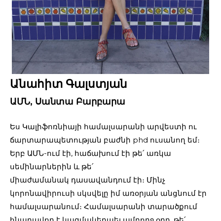
Անահիտ Գալստյան
ԱՄՆ, Սանտա Բարբարա
Ես Կալիֆոռնիայի համալսարանի արվեստի ու
ճարտարապետության բաժնի phd ուսանող եմ։
Երբ ԱՄՆ-ում էի, հաճախում էի թե՛ առկա
սեմինարներին և թե՛
միաժամանակ դասավանդում էի։ Մինչ
կորոնավիրուսի սկսվելը իմ առօրյան անցնում էր
համալսարանում։ Համալսարանի տարածքում
հնարավոր է կազմակերպել ամբողջ օրը, թե՛