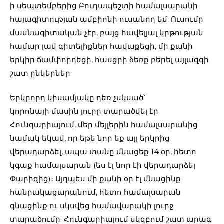
ի սեպտեմբերից Բուդապեշտի համալսարանի
հայագիտության ամբիոնի ուսանող եմ: Ուսումը
մասնագիտական չէր, բայց հավելյալ կրթության
համար լավ գիտելիքներ հավաքեցի, մի քանի
երկիր ճամփորդեցի, հասցրի ձեռք բերել այլազգի
շատ ընկերներ:
Երկրորդ կիսամյակը դեռ չսկսած՝
կորոնայի մասին լուրը տարածվել էր
Հունգարիայում, մեր մեյլերին համալսարանից
նամակ եկավ, որ եթե նոր եք այլ երկրից
վերադարձել, ապա տանը մնացեք 14 օր, հետո
կգաք համալսարան (ես էլ նոր էի վերադարձել
Փարիզից)։ Այդպես մի քանի օր էլ մնացինք
հանրակացարանում, հետո համալսարան
գնացինք ու սկսվեց համավարակի լուրջ
տարածումը: Հունգարիայում սկզբում շատ արագ