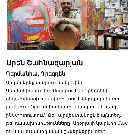
Արեն Շահնազարյան
Գերմանիա, Դրեզդեն
Արդեն երեք տարուց ավել է, ինչ
Գերմանիայում եմ։ Սովորում եմ Դրեզդենի
գեղարվեստի ինստիտուտում՝ կերպարվեստի
բաժնում։ Օրս հիմնականում անցնում է հենց
ինստիտուտում։ Թե՛ արվեստանոցն է այնտեղ,
թե՛ դասախոսությունները։ Առօրյայի կարևոր մաս
են նաև ուսանողական ընկերներիս հետ