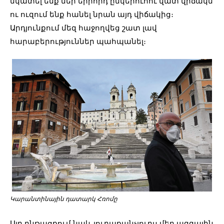
նկատել ենք մեր երրորդ ընկերուհու վատ վիճակն
ու ուզում ենք հանել նրան այդ վիճակից։
Արդյունքում մեզ հաջողվեց շատ լավ
հարաբերություններ պահպանել։
Կարանտինային դատարկ Հռոմը
Այդ ընթացքում նաև յուրաքանչյուրս մեր ազգային