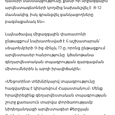
դասերի մասնակցությունը, քանի որ միջազգային
արվեստագետների կողմից նախանշվել է 8-12
մասնակից, իսկ գրանցվել ցանկացողները
բազմաքանակ են»։
Լայնածավալ միջազգային փառատոնի
ընթացքում նախատեսված է 6 աշխատարան՝
սեպտեմբերի 9-ից մինչև 17-ը, որոնց ընթացքում
արվեստասեր հանրությունը կծանոթանա
գեղարվեստական տպագրության զարգացման
միտումներին և արդի իրավիճակին։
«Մեցոտինտ տեխնիկայով տպագրությունը
հազվադեպ է կիրառվում Հայաստանում։ Մենք
հրավիրեցինք գեղարվեստական տպագրության
շուրջ քառասուն տարվա փորձառությամբ
նիդեռլանդացի արվեստագետ Քերըլայն