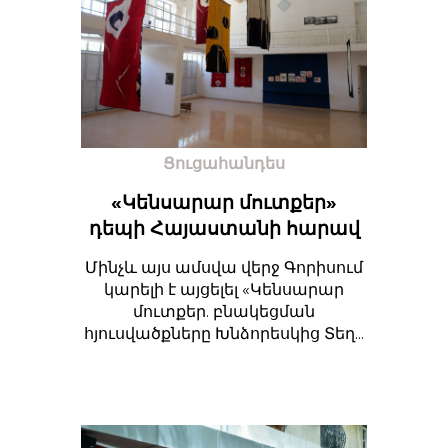
Ցուցահանդես
«Կենսարար մուտքեր»
դեպի Հայաստանի հարավ
Մինչև այս ամսվա վերջ Գորիսում
կարելի է այցելել «Կենսարար
մուտքեր. բնակեցման
հյուսվածքները Խնձորեսկից Տեղ...