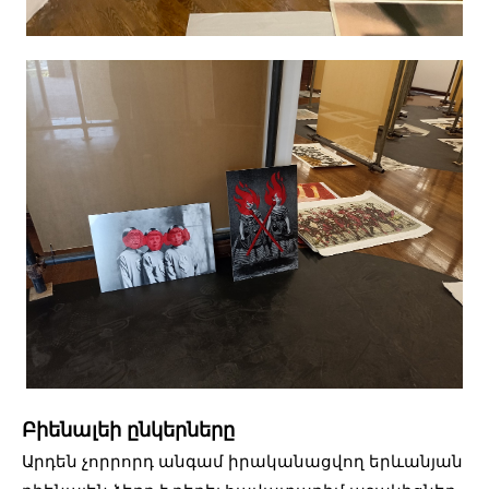
Բիենալեի ընկերները
Արդեն չորրորդ անգամ իրականացվող երևանյան