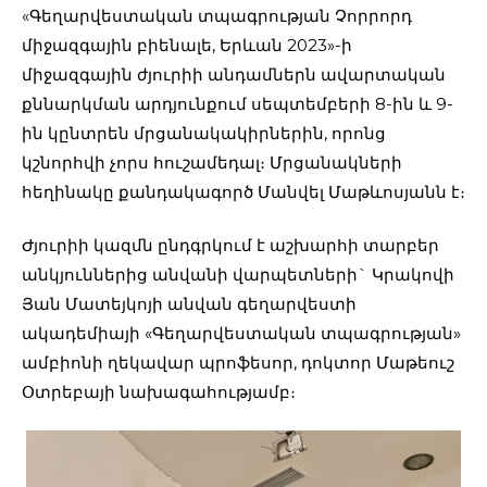
«Գեղարվեստական տպագրության Չորրորդ
միջազգային բիենալե, Երևան 2023»-ի
միջազգային ժյուրիի անդամներն ավարտական
քննարկման արդյունքում սեպտեմբերի 8-ին և 9-
ին կընտրեն մրցանակակիրներին, որոնց
կշնորհվի չորս հուշամեդալ։ Մրցանակների
հեղինակը քանդակագործ Մանվել Մաթևոսյանն է։
Ժյուրիի կազմն ընդգրկում է աշխարհի տարբեր
անկյուններից անվանի վարպետների` Կրակովի
Յան Մատեյկոյի անվան գեղարվեստի
ակադեմիայի «Գեղարվեստական տպագրության»
ամբիոնի ղեկավար պրոֆեսոր, դոկտոր Մաթեուշ
Օտրեբայի նախագահությամբ։