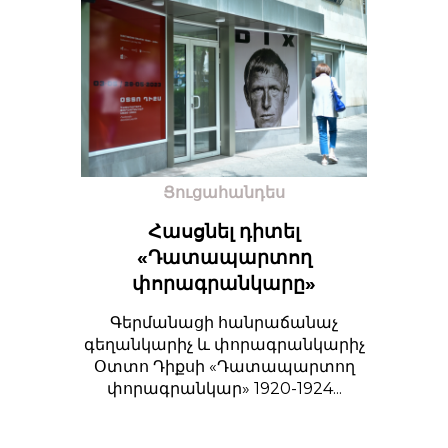
Ցուցահանդես
Հասցնել դիտել
«Դատապարտող
փորագրանկարը»
Գերմանացի հանրաճանաչ
գեղանկարիչ և փորագրանկարիչ
Օտտո Դիքսի «Դատապարտող
փորագրանկար» 1920-1924...