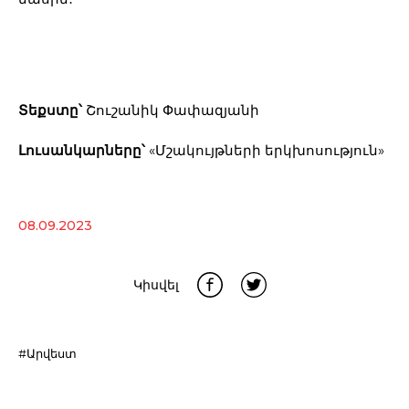
Տեքստը՝
Շուշանիկ Փափազյանի
Լուսանկարները՝
«Մշակույթների երկխոսություն»
08.09.2023
Կիսվել
#Արվեստ