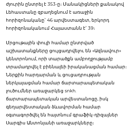
ժյուրին ընտրել է 353-ը։ Մանակիցների քանակով
Լեհաստանը զբաղեցնում է առաջին
հորիզոնականը՝ 46 արվեստագետ, երկորդ
հորիզոնականում Հայաստանն է՝ 39։
Մրցութային փուլի համար ընտրված
աշխատանքները ցույցադրվելու են «Ազնավուր»
կենտրոնում, որի տարածքն ամբողջությամբ
տրամադրվել է բիենալեի իրականացման համար։
Ներքին հարդարման և ցուցադրության
ներկայացման համար ճարտարապետական
լուծումներ առաջարկեց snkh.
ճարտարապետական արվեստանոցը, իսկ
գեղարվեստական ձևավորման համար
օգտագործվել են հայտնում գրաֆիկ-դիզայներ
Սարգիս Անտոնյանի առաջարկները։