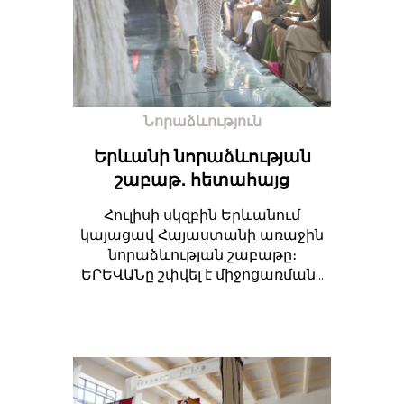
Նորաձևություն
Երևանի նորաձևության
շաբաթ․ հետահայց
Հուլիսի սկզբին Երևանում
կայացավ Հայաստանի առաջին
նորաձևության շաբաթը։
ԵՐԵՎԱՆը շփվել է միջոցառման...