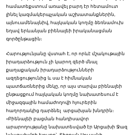
համատեքստում առավել բարդ էր հետամուտ
լինել կազմակերպչական աշխատանքներին,
այնուամենայնիվ, հայկական կողմը ձեռնամուխ
եղավ երևանյան բիենալեի իրականացման
գործընթացին։
Հարությունյանը վստահ է, որ որևէ մշակութային
իրադարձություն չի կարող զերծ մնալ
քաղաքական իրադարձությունների
ազդեցությունից և սա է հիմնական
պատճառներից մեկը, որ այս տարվա բիենալեի
ընթացքում հայկական կողմը նախատեսում է
միջազգային համաժողովի հյուրերին
հաղորդակից դարձնել արցախյան խնդրին։
«Բիենալեի բացման հանդիսավոր
արարողությանը նախատեսված էր Արցախի Ջազ
նվագախմբի ելույթը՝ Տիգրան Սուչյանի