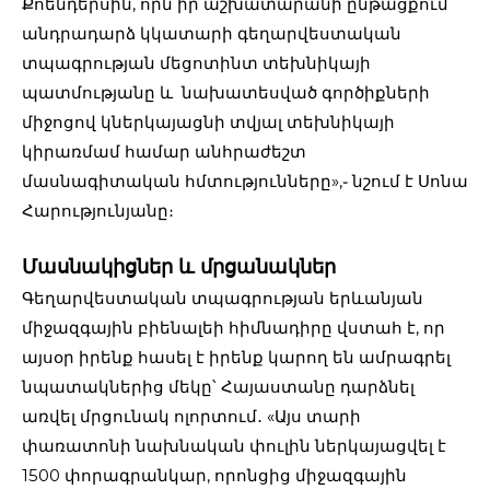
Քոենդերսին, որն իր աշխատարանի ընթացքում
անդրադարձ կկատարի գեղարվեստական
տպագրության մեցոտինտ տեխնիկայի
պատմությանը և նախատեսված գործիքների
միջոցով կներկայացնի տվյալ տեխնիկայի
կիրառմամ համար անհրաժեշտ
մասնագիտական հմտությունները»,֊ նշում է Սոնա
Հարությունյանը։
Մասնակիցներ և մրցանակներ
Գեղարվեստական տպագրության երևանյան
միջազգային բիենալեի հիմնադիրը վստահ է, որ
այսօր իրենք հասել է իրենք կարող են ամրագրել
նպատակներից մեկը՝ Հայաստանը դարձնել
առվել մրցունակ ոլորտում․ «Այս տարի
փառատոնի նախնական փուլին ներկայացվել է
1500 փորագրանկար, որոնցից միջազգային