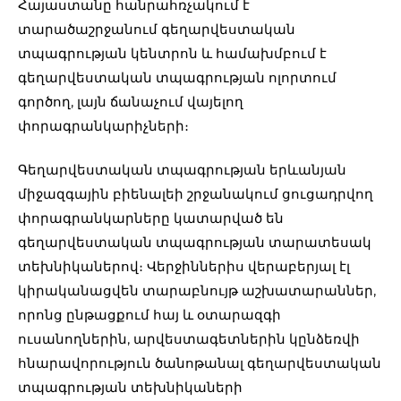
Հայաստանը հանրահռչակում է
տարածաշրջանում գեղարվեստական
տպագրության կենտրոն և համախմբում է
գեղարվեստական տպագրության ոլորտում
գործող, լայն ճանաչում վայելող
փորագրանկարիչների։
Գեղարվեստական տպագրության երևանյան
միջազգային բիենալեի շրջանակում ցուցադրվող
փորագրանկարները կատարված են
գեղարվեստական տպագրության տարատեսակ
տեխնիկաներով։ Վերջիններիս վերաբերյալ էլ
կիրականացվեն տարաբնույթ աշխատարաններ,
որոնց ընթացքում հայ և օտարազգի
ուսանողներին, արվեստագետներին կընձեռվի
հնարավորություն ծանոթանալ գեղարվեստական
տպագրության տեխնիկաների