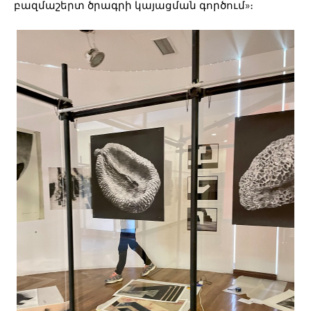
բազմաշերտ ծրագրի կայացման գործում»։