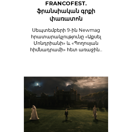
FRANCOFEST.
ֆրանսիական գրքի
փառատոն
Սեպտեմբերի 9-ին Newmag
հրատարակչությունը «Աքսել
Մոնդրիանի» և «Պողոսյան
հիմնադրամի» հետ առաջին...