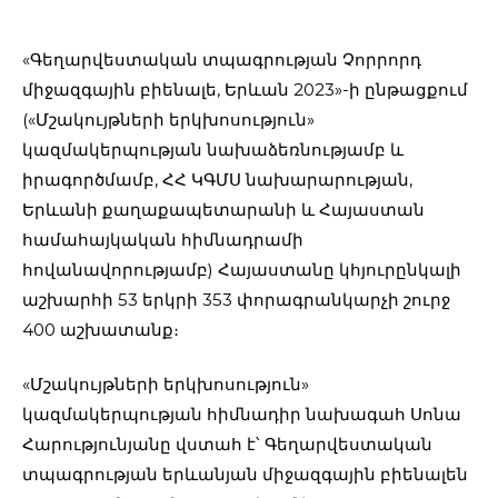
«Գեղարվեստական տպագրության Չորրորդ
միջազգային բիենալե, Երևան 2023»-ի ընթացքում
(«Մշակույթների երկխոսություն»
կազմակերպության նախաձեռնությամբ և
իրագործմամբ, ՀՀ ԿԳՄՍ նախարարության,
Երևանի քաղաքապետարանի և Հայաստան
համահայկական հիմնադրամի
հովանավորությամբ) Հայաստանը կհյուրընկալի
աշխարհի 53 երկրի 353 փորագրանկարչի շուրջ
400 աշխատանք։
«Մշակույթների երկխոսություն»
կազմակերպության հիմնադիր նախագահ Սոնա
Հարությունյանը վստահ է՝ Գեղարվեստական
տպագրության երևանյան միջազգային բիենալեն