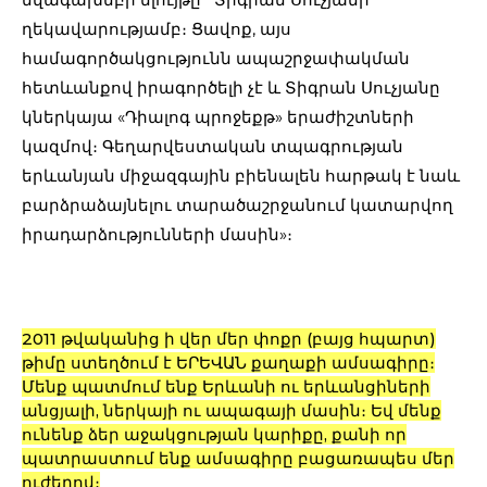
ղեկավարությամբ։ Ցավոք, այս
համագործակցությունն ապաշրջափակման
հետևանքով իրագործելի չէ և Տիգրան Սուչյանը
կներկայա «Դիալոգ պրոջեքթ» երաժիշտների
կազմով։ Գեղարվեստական տպագրության
երևանյան միջազգային բիենալեն հարթակ է նաև
բարձրաձայնելու տարածաշրջանում կատարվող
իրադարձությունների մասին»։
2011 թվականից ի վեր մեր փոքր (բայց հպարտ)
թիմը ստեղծում է ԵՐԵՎԱՆ քաղաքի ամսագիրը։
Մենք պատմում ենք Երևանի ու երևանցիների
անցյալի, ներկայի ու ապագայի մասին։ Եվ մենք
ունենք ձեր աջակցության կարիքը, քանի որ
պատրաստում ենք ամսագիրը բացառապես մեր
ուժերով։