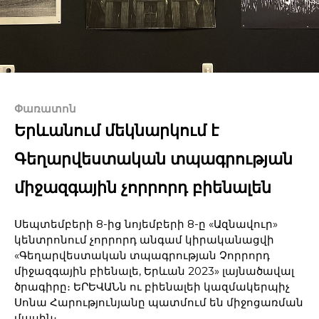
Փառատոն
Երևանում մեկնարկում է
Գեղարվեստական տպագրության
միջազգային չորրորդ բիենալեն
Սեպտեմբերի 8-ից նոյեմբերի 8-ը «Ազնավուր»
կենտրոնում չորրորդ անգամ կիրականացվի
«Գեղարվեստական տպագրության Չորրորդ
միջազգային բիենալե, Երևան 2023» լայնածավալ
ծրագիրը։ ԵՐԵՎԱՆն ու բիենալեի կազմակերպիչ
Սոնա Հարությունյանը պատմում են միջոցառման
մասին։