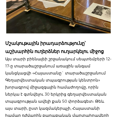
Մշակութային իրադարձությունը՝
աշխարհին ուղերձներ ուղարկելու միջոց
Այս տարի բիենալեի շրջանակում սեպտեմբերի 12-
17-ը տարածաշրջանում առաջին անգամ
կանցկացվի «Հայաստանը` տարածաշրջանում
Գեղարվեստական տպագրության կենտրոն»
խորագրով միջազգային համաժողովը, որին
ներկա է գտնվելու 30 երկրից գեղարվեստական
տպագրության ավելի քան 50 փորձագետ։ Թեև
այս տարի, ըստ կազմակերպչի, Հայաստանի
համար դժվարին քաղաքական մարտահրավերի