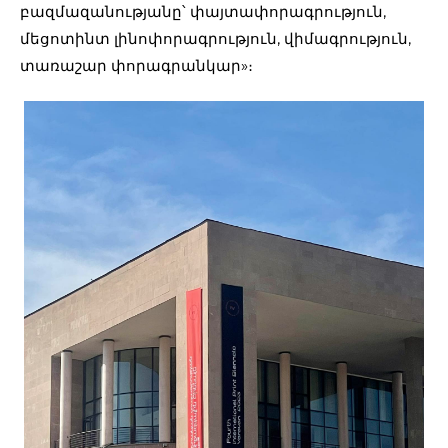
բազմազանությանը՝ փայտափորագրություն,
մեցոտինտ լինոփորագրություն, վիմագրություն,
տառաշար փորագրանկար»։