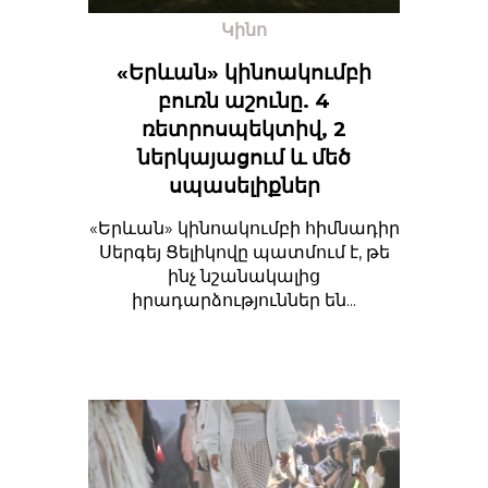
Կինո
«Երևան» կինոակումբի
բուռն աշունը. 4
ռետրոսպեկտիվ, 2
ներկայացում և մեծ
սպասելիքներ
«Երևան» կինոակումբի հիմնադիր
Սերգեյ Ցելիկովը պատմում է, թե
ինչ նշանակալից
իրադարձություններ են...