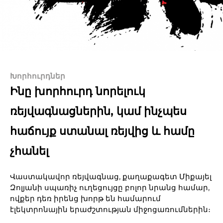
Խորհուրդներ
Ինը խորհուրդ նորելուկ
ռեյվագնացներին, կամ ինչպես
հաճույք ստանալ ռեյվից և համը
չհանել
Վաստակավոր ռեյվագնաց, քաղաքագետ Միքայել
Զոլյանի սպառիչ ուղեցույցը բոլոր նրանց համար,
ովքեր դեռ իրենց խորթ են համարում
էլեկտրոնային երաժշտության միջոցառումներին։