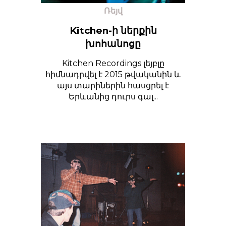
Ռեյվ
Kitchen-ի ներքին
խոհանոցը
Kitchen Recordings լեյբլը
հիմնադրվել է 2015 թվականին և
այս տարիներին հասցրել է
Երևանից դուրս գալ...