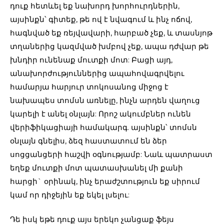
դուք հետևել եք նախորդ խորհուրդներին,
այսինքն՝ գիտեք, թե ով է նվագում և ինչ ոճով,
հագնված եք ռեյվավարի, հարբած չեք, և տասնյոթ
տղաներից կազմված խմբով չեք, ապա դժվար թե
խնդիր ունենաք մուտքի մոտ: Բացի այդ,
անախորժություններից ապահովագրվելու
համարյա հարյուր տոկոսանոց միջոց է
նախապես տոմսն առնելը, ինչն արդեն վաղուց
կարելի է անել օնլայն: Որոշ ակումբներ ունեն
վերիֆիկացիայի համակարգ. այսինքն՝ տոմսն
օնլայն գնելիս, ձեզ հաստատում են ձեր
սոցցանցերի հաշվի օգնությամբ: Նաև պատրաստ
եղեք մուտքի մոտ պատասխանել մի քանի
հարցի` օրինակ, ինչ երաժշտություն եք սիրում
կամ որ դիջեյին եք եկել լսելու:
Դե իսկ եթե դուք այս երեկո չանցաք ֆեյս