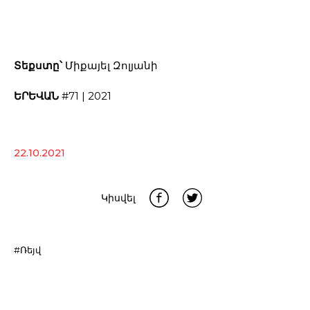
Տեքստը՝
Միքայել Զոլյանի
ԵՐԵՎԱՆ
#71 | 2021
22.10.2021
Կիսվել
#Ռեյվ