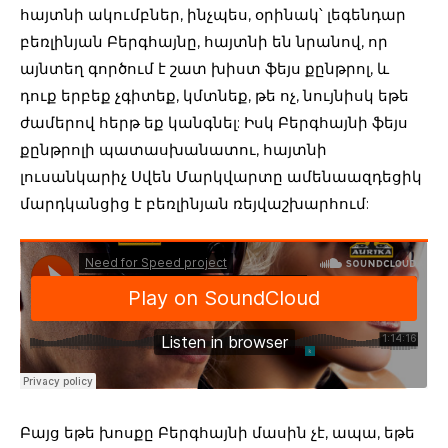
հայտնի ակումբներ, ինչպես, օրինակ՝ լեգենդար
բեռլինյան Բերգհայնը, հայտնի են նրանով, որ
այնտեղ գործում է շատ խիստ ֆեյս քընթրոլ, և
դուք երբեք չգիտեք, կմտնեք, թե ոչ, նույնիսկ եթե
ժամերով հերթ եք կանգնել: Իսկ Բերգհայնի ֆեյս
քընթրոլի պատասխանատու, հայտնի
լուսանկարիչ Սվեն Մարկվարտը ամենաազդեցիկ
մարդկանցից է բեռլինյան ռեյվաշխարհում:
Բայց եթե խոսքը Բերգհայնի մասին չէ, ապա, եթե