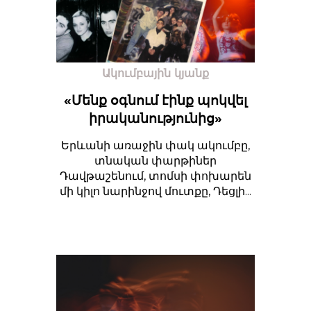
Ակումբային կյանք
«Մենք օգնում էինք պոկվել
իրականությունից»
Երևանի առաջին փակ ակումբը,
տնական փարթիներ
Դավթաշենում, տոմսի փոխարեն
մի կիլո նարինջով մուտքը, Դեցլի...