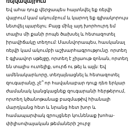
ռեյվավայրում
Եվ ահա դուք վերջապես հայտնվել եք ռեյվի
վայրում կամ ակումբում և կարող եք գլխակորույս
նետվել պարելու: Բայց մինչ այդ խորհուրդ եմ
տալիս մի քանի րոպե ծախսել և հետազոտել
իրավիճակը տեղում: Մասնվորապես, հասկանալ
ռեյվի կամ ակումբի աշխարհագրությունը. որտեղ
է գլխավոր սթեյջը, որտեղ է չիլաութ զոնան, որտեղ
են տալիս ուտելիք, սուրճ ու թեյ և այլն: Եվ
ամենակարևորը, տեղայնացնել և հետազոտել
զուգարանը, չէ՞ որ հավանաբար դուք դեռ երկար
ժամանակ կանցկացնեք զուգարանի հերթերում,
որտեղ կծանոթանաք բազմաթիվ հիանալի
մարդկանց հետ և նրանց հետ խոր և
համապարփակ զրույցներ կունենաք խոհա-
փիլիսոփայական թեմաների շուրջ: