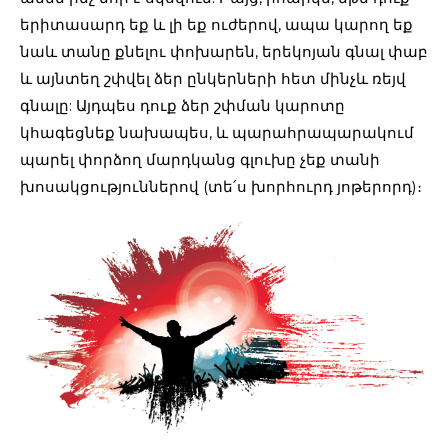
երիտասարդ եք և լի եք ուժերով, ապա կարող եք
նաև տանը քնելու փոխարեն, երեկոյան գնալ փաբ
և այնտեղ շփվել ձեր ընկերների հետ մինչև ռեյվ
գնալը: Այդպես դուք ձեր շփման կարոտը
կհագեցնեք նախապես, և պարահրապարակում
պարել փորձող մարդկանց գլուխը չեք տանի
խոսակցություններով (տե՛ս խորհուրդ յոթերորդ)։