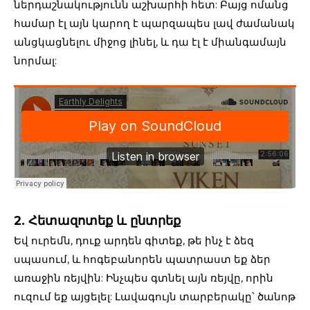
ներդաշնակությունն աշխարհի հետ: Բայց ոմանց
համար էլ այն կարող է պարզապես լավ ժամանակ
անցկացնելու միջոց լինել, և դա էլ է միանգամայն
նորմալ:
2. Հետազոտեք և ընտրեք
Եվ ուրեմն, դուք արդեն գիտեք, թե ինչ է ձեզ
սպասում, և հոգեբանորեն պատրաստ եք ձեր
առաջին ռեյվին: Ինչպես գտնել այն ռեյվը, որին
ուզում եք այցելել: Լավագույն տարբերակը՝ ծանոթ