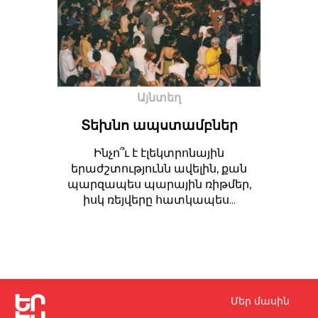
Այնտեղ
Տեխնո ապստամբներ
Ինչո՞ւ է էլեկտրոնային
երաժշտությունն ավելին, քան
պարզապես պարային ռիթմեր,
իսկ ռեյվերը հատկապես...
Մեր մասին