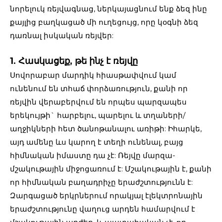
նորելուկ ռեյվագնաց, ներկայացնում ենք ձեզ ինը
քայլից բաղկացած մի ուղեցույց, որը կօգնի ձեզ
դառնալ իսկական ռեյվեր:
1. Հասկացեք, թե ինչ է ռեյվը
Սովորաբար մարդիկ հիասթափվում կամ
ունենում են տհաճ փորձառություն, քանի որ
ռեյվին վերաբերվում են որպես պարզապես
երեկույթի` հարբելու, պարելու և տղաների/
աղջիկների հետ ծանոթանալու առիթի: Իհարկե,
այդ ամենը ևս կարող է տեղի ունենալ, բայց
հիմնական իմաստը դա չէ: Ռեյվը մարզա-
մշակութային միջոցառում է: Մշակութային է, քանի
որ հիմնական բաղադրիչը երաժշտությունն է:
Զարգացած երկրներում որակյալ էլեկտրոնային
երաժշտությունը վաղուց արդեն համարվում է