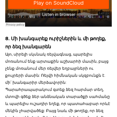
8. Մի խանգարեք ուրիշներին և մի թողեք,
որ ձեզ խանգարեն
Այո, սիրելի սկսնակ ռեյվագնաց, պարելիս
մոռանում ենք արտաքին աշխարհի մասին, բայց
չենք մոռանում մեր ռեյվեր եղբայրների ու
քույրերի մասին: Ռեյվի հիմնական սկզբունքն է.
մի՛ խանգարիր մերձավորին:
Պարահրապարակում գտեք ձեզ հարմար տեղ,
մտովի գծեք ձեր անձնական տարածքի սահմանը
և պարելիս ուշադիր եղեք, որ պատահաբար որևէ
մեկին չհարվածեք: Բայց նաև մի թողեք, որ ձեզ