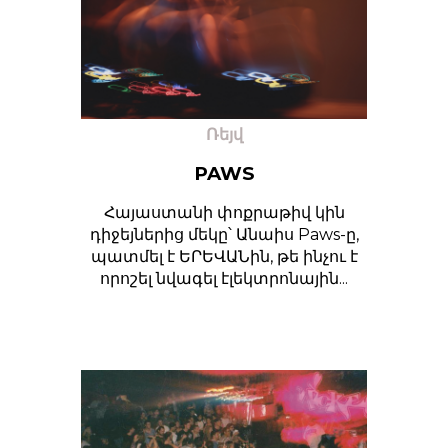
Ռեյվ
PAWS
Հայաստանի փոքրաթիվ կին
դիջեյներից մեկը՝ Անաիս Paws-ը,
պատմել է ԵՐԵՎԱՆին, թե ինչու է
որոշել նվագել էլեկտրոնային...