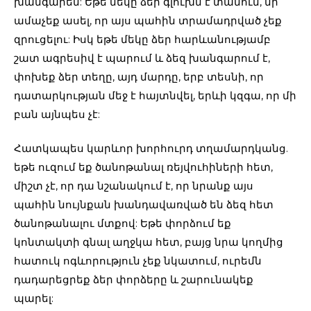
խանգարեն: Եթե մեկը ձեր գլուխն է տանում, մի
ամաչեք ասել, որ այս պահին տրամադրված չեք
զրուցելու: Իսկ եթե մեկը ձեր հարևանությամբ
շատ ագրեսիվ է պարում և ձեզ խանգարում է,
փոխեք ձեր տեղը, այդ մարդը, երբ տեսնի, որ
դատարկության մեջ է հայտնվել, երևի կզգա, որ մի
բան այնպես չէ:
Հատկապես կարևոր խորհուրդ տղամարդկանց.
եթե ուզում եք ծանոթանալ ռեյվուհիների հետ,
միշտ չէ, որ դա նշանակում է, որ նրանք այս
պահին նույնքան խանդավառված են ձեզ հետ
ծանոթանալու մտքով: Եթե փորձում եք
կոնտակտի գնալ աղջկա հետ, բայց նրա կողմից
հատուկ ոգևորություն չեք նկատում, ուրեմն
դադարեցրեք ձեր փորձերը և շարունակեք
պարել: