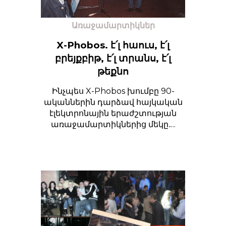
Առաջամարտիկներ
X-Phobos. է՛լ հաուս, է՛լ
բրեյքբիթ, է՛լ տրանս, է՛լ
թեքնո
Ինչպես X-Phobos խումբը 90-
ականներին դարձավ հայկական
էլեկտրոնային երաժշտության
առաջամարտիկներից մեկը․...