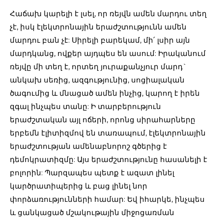
Հաճախ կարելի է լսել, որ ռեյվն ամեն մարդու տեղ
չէ, իսկ էլեկտրոնային երաժշտությունն ամեն
մարդու բան չէ: Սիրելի բարեկամ, մի՛ լսիր այն
մարդկանց, ովքեր այդպես են ասում: Իրականում
ռեյվը մի տեղ է, որտեղ յուրաքանչյուր մարդ`
անկախ սեռից, ազգությունից, սոցիալական
ծագումից և մնացած ամեն ինչից, կարող է իրեն
զգալ ինչպես տանը: Ի տարբերություն
երաժշտական այլ ոճերի, որոնց սիրահարները
երբեմն էլիտիզմով են տառապում, էլեկտրոնային
երաժշտության ամենաբնորոշ գծերից է
դեմոկրատիզմը: Այս երաժշտությունը հասանելի է
բոլորին: Պարզապես պետք է ազատ լինել
կարծրատիպերից և բաց լինել նոր
փորձառությունների համար: Եվ իհարկե, ինչպես
և ցանկացած մշակութային միջոցառման