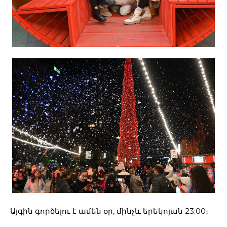
Այգին գործելու է ամեն օր, մինչև երեկոյան 23:00։