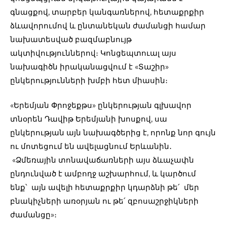
գնացքով, տարբեր կանգառներով, հետաքրքիր
ձևավորումով և ընտանեկան ժամանցի համար
նախատեսված բազմաբնույթ
ակտիվություններով։ Կոնցեպտուալ այս
նախագիծն իրականացվում է «Տաշիր»
ընկերությունների խմբի հետ միասին։
«Երեմյան Փրոջեքթս» ընկերության գլխավոր
տնօրեն Դավիթ Երեմյանի խոսքով, սա
ընկերության այն նախագծերից է, որոնք նոր գույն
ու մոտեցում են ավելացնում Երևանին․
«Ձմեռային տոնավաճառների այս ձևաչափն
ընդունված է ամբողջ աշխարհում, և կարծում
ենք՝ այն ավելի հետաքրքիր կդարձնի թե՛ մեր
բնակիչների առօրյան ու թե՛ զբոսաշրջիկների
ժամանցը»։