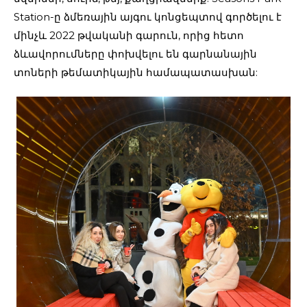
Station-ը ձմեռային այգու կոնցեպտով գործելու է
մինչև 2022 թվականի գարուն, որից հետո
ձևավորումները փոխվելու են գարնանային
տոների թեմատիկային համապատասխան: