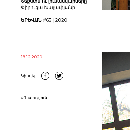
Տեքստն ու լուսանկարները
՝
Փիրուզա Խալափյանի
ԵՐԵՎԱՆ
#65 | 2020
18.12.2020
Կիսվել
#Գիտություն