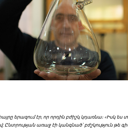
հայրը երազում էր, որ որդին բժիշկ կդառնա։ «Իսկ ես
վ: Ընտրության առաջ էի կանգնած՝ բժշկություն թե գիտ