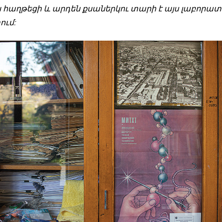
ս հաղթեցի և արդեն քսաներկու տարի է այս լաբորատ
ւմ: