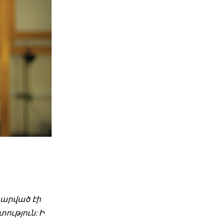
 տարված էի
ություն: Ի