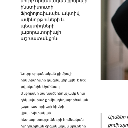
նուրբ օրգանական քիմիայի
ինստիտուտի
Ֆիզիոլոգիապես ակտիվ
ամինոթթուների և
պեպտիդների
լաբորատորիայի
աշխատանքին։
Նուրբ օրգանական քիմիայի
ինստիտուտը կազմակերպվել է 1955
թվականին Արմենակ
Մնջոյանի նախաձեռնությամբ նրա
ղեկավարած քիմիադեղագործական
լաբորատորիայի հիմքի
վրա։ Գիտական
Արմենի 
հետազոտությունների հիմնական
քիմիայո
ուղղությունն օրգանական նյութերի