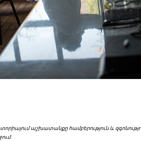
որիայում աշխատանքը համբերություն և զգոնությո
ում: