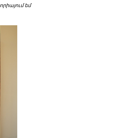
որիայում եմ