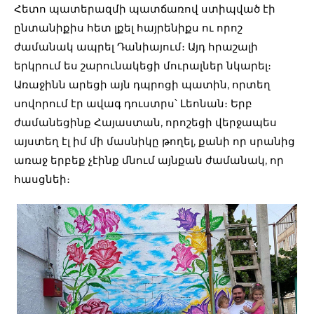
Հետո պատերազմի պատճառով ստիպված էի
ընտանիքիս հետ լքել հայրենիքս ու որոշ
ժամանակ ապրել Դանիայում։ Այդ հրաշալի
երկրում ես շարունակեցի մուրալներ նկարել։
Առաջինն արեցի այն դպրոցի պատին, որտեղ
սովորում էր ավագ դուստրս՝ Լեոնան։ Երբ
ժամանեցինք Հայաստան, որոշեցի վերջապես
այստեղ էլ իմ մի մասնիկը թողել, քանի որ սրանից
առաջ երբեք չէինք մնում այնքան ժամանակ, որ
հասցնեի։