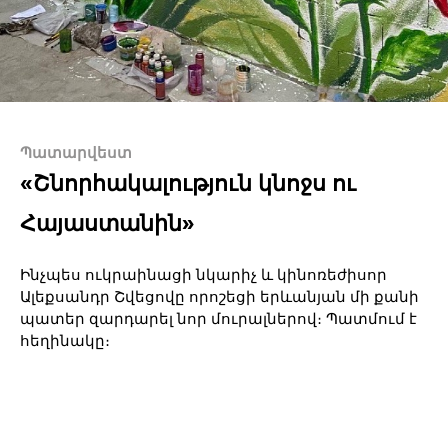
Պատարվեստ
«Շնորհակալություն կնոջս ու
Հայաստանին»
Ինչպես ուկրաինացի նկարիչ և կինոռեժիսոր
Ալեքսանդր Շվեցովը որոշեցի երևանյան մի քանի
պատեր զարդարել նոր մուրալներով։ Պատմում է
հեղինակը։