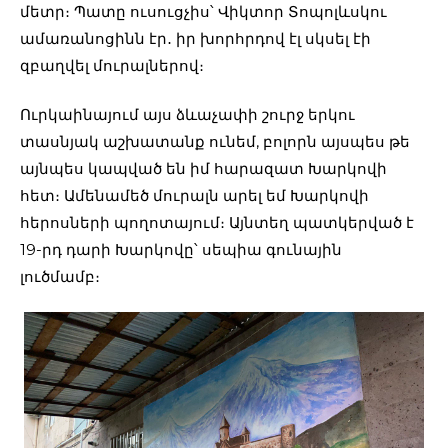
մետր։ Պատը ուսուցչիս՝ Վիկտոր Տոպոլևսկու
ամառանոցինն էր․ իր խորհրդով էլ սկսել էի
զբաղվել մուրալներով։
Ուրկաինայում այս ձևաչափի շուրջ երկու
տասնյակ աշխատանք ունեմ, բոլորն այսպես թե
այնպես կապված են իմ հարազատ Խարկովի
հետ։ Ամենամեծ մուրալն արել եմ Խարկովի
հերոսների պողոտայում։ Այնտեղ պատկերված է
19-րդ դարի Խարկովը՝ սեպիա գունային
լուծմամբ։