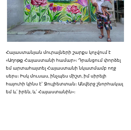
Հայաստանյան մուրալների շարքս կոչվում է
«Աղոթք Հայաստանի համար»։ Դրանցում փորձել
եմ արտահայտել Հայաստանի նկատմամբ ողջ
սերս։ Իսկ մուսաս, ինչպես միշտ, իմ սիրելի
հայուհի կինս է՝ Ջուլիետտան։ Անվերջ շնորհակալ
եմ և՛ իրեն, և՛ Հայաստանին»։