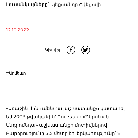
Լուսանկարները՝
Ալեքսանդր Շվեցովի
12.10.2022
Կիսվել
#Արվեստ
«Առաջին մոնումենտալ աշխատանքս կատարել
եմ 2009 թվականին՝ Ռուբենսի «Պերսևս և
Անդրոմեդա» աշխատանքի մոտիվներով։
Բարձրությունը 3․5 մետր էր, երկարությունը՝ 8