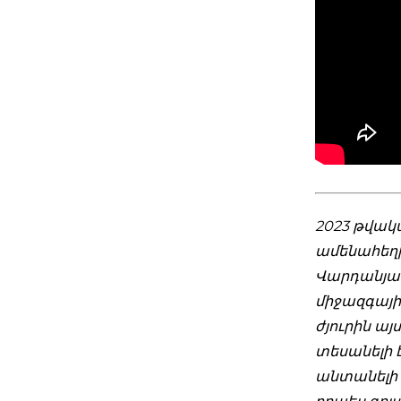
2023 թվակ
ամենահեղի
Վարդանյան
միջազգային
ժյուրին այ
տեսանելի 
անտանելի բ