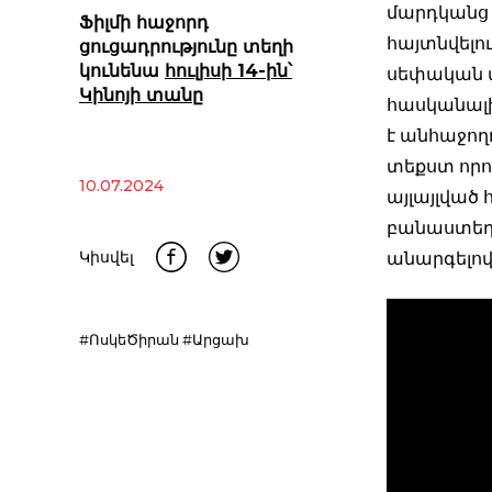
մարդկանց 
Ֆիլմի հաջորդ
հայտնվելու
ցուցադրությունը տեղի
կունենա
հուլիսի 14-ին՝
սեփական 
Կինոյի տանը
հասկանալ
է անհաջող
տեքստ որո
10.07.2024
այլայլված 
բանաստեղծ
Կիսվել
անարգելո
#ՈսկեԾիրան
#Արցախ