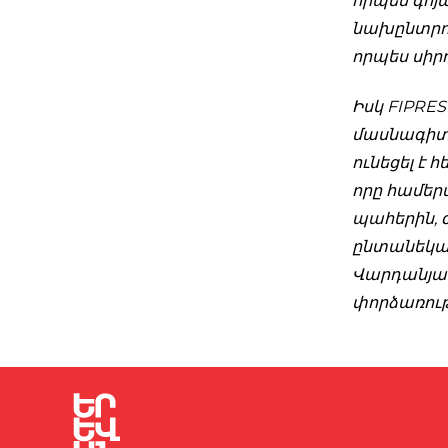
որպես գոյա
նախընտրում
որպես սիր
Իսկ FIPRE
մասնագիտա
ունեցել է 
որը համեր
պահերին, 
ընտանեկան
Վարդանյան
փորձառութ