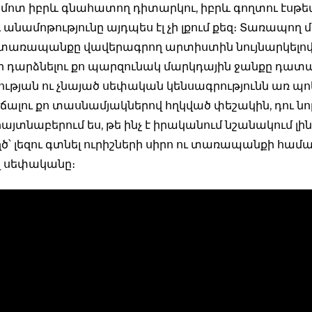
մոտ իբրև գնահատող դիտարկու, իբրև գողտու էսթ
 անամոթությունը այդպես էլ չի լքում քեզ։ Տառապող 
տառապանքը վավերագրող արտիստին նույնարկելո
ի դարձնելու քո պարզունակ մարկդային ջանքը դ
ության ու չնայած սեփական կենսագրությունն առ պ
ճալու քո տասնամյակներով հղկված փեշակին, դու նո
հայտնաբերում ես, թե ինչ է իրականում նշանակում լին
՝ լեզու գտնել ուրիշների սիրո ու տառապանքի համա
վ սեփականը։