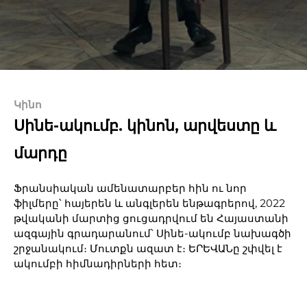
Կինո
Սինե-ակումբ. կինոն, արվեստը և
մարդը
Ֆրանսիական ամենատարբեր հին ու նոր
ֆիլմերը՝ հայերեն և անգլերեն ենթագրերով, 2022
թվականի մարտից ցուցադրվում են Հայաստանի
ազգային գրադարանում՝ Սինե-ակումբ նախագծի
շրջանակում։ Մուտքն ազատ է։ ԵՐԵՎԱՆը շփվել է
ակումբի հիմնադիրների հետ։