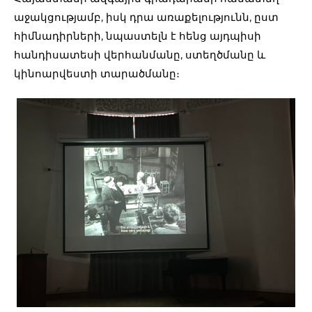
աջակցությամբ, իսկ դրա առաքելությունն, ըստ
հիմնադիրների, նպաստելն է հենց այդպիսի
հանդիսատեսի վերհանմանը, ստեղծմանը և
կինոարվեստի տարածմանը։