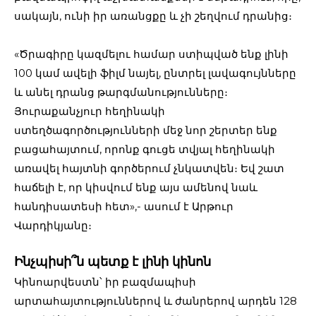
սակայն, ունի իր առանցքը և չի շեղվում դրանից։
«Ծրագիրը կազմելու համար ստիպված ենք լինի
100 կամ ավելի ֆիլմ նայել, ընտրել լավագույնները
և անել դրանց թարգմանությունները։
Յուրաքանչյուր հեղինակի
ստեղծագործությունների մեջ նոր շերտեր ենք
բացահայտում, որոնք գուցե տվյալ հեղինակի
առավել հայտնի գործերում չնկատվեն։ Եվ շատ
հաճելի է, որ կիսվում ենք այս ամենով նաև
հանդիսատեսի հետ»,- ասում է Արթուր
Վարդիկյանը։
Ինչպիսի՞ն պետք է լինի կինոն
Կինոարվեստն՝ իր բազմապիսի
արտահայտություններով և ժանրերով արդեն 128