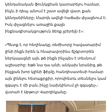
կենդանական ֆունկցիան կատարելու համար,
ինչն, ի դեպ, անում է շատ ավելի վատ, քան
կենդանիները։ Մարդն ավելի հաճախ փչացնում է։
Իսկ փչացնելու առաջին քայլն
ինքնագիտակցություն ձեռք չբերելն է»։
«Պետք է, որ հեղինակը, ռեժիսորը հավատարիմ
լինի ինքն իրեն և հնարավորինս ճշգրտորեն
ներկայացնի այն, թե ինքն ինչպես է տեսնում
աշխարհը։ Եթե նա դա անի, անկախ նրանից, թե
ինչքան խոր կլինի ֆիլմը, հանդիսատեսի համար
այն լինելու հետաքրքիր, որովհետև տեսնելու կամ
զգալու է մի բան, ինչը նախկինում չի զգացել»,-
վստահ է Արթուր Վարդիկյանը։