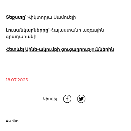
Տեքստը
՝ Վիկտորյա Սամուելի
Լուսանկարներրը՝
Հայաստանի ազգային
գրադարանի
Հետևել Սինե-ակումբի ցուցադրություններին
18.07.2023
Կիսվել
#Կինո