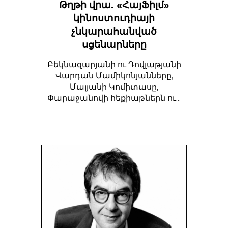
Թղթի վրա. «ՀայՖիլմ»
կինոստուդիայի
չնկարահանված
սցենարները
Բեկնազարյանի ու Դովլաթյանի
Վարդան Մամիկոնյանները,
Մալյանի Կոմիտասը,
Փարաջանովի հեքիաթներն ու...