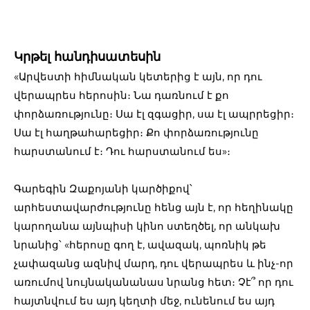
Կրթել հանդիսատեսին
«Արվեստի հիմնական կետերից է այն, որ դու
վերապրես հերոսին։ Նա դառնում է քո
փորձառությունը։ Սա էլ զգացիր, սա էլ ապրրեցիր։
Սա էլ հաղթահարեցիր։ Քո փորձառությունը
հարստանում է։ Դու հարստանում ես»։
Գարեգին Զաքոյանի կարծիքով՝
արհեստավարժությունը հենց այն է, որ հեղինակը
կարողանա այնպիսի կինո ստեղծել, որ անկախ
նրանից՝ «հերոսը գող է, ավազակ, պոռնիկ թե
չափազանց ազնիվ մարդ, դու վերապրես և ինչ-որ
առումով նույնականանաս նրանց հետ։ Չէ՞ որ դու
հայտնվում ես այդ կեղտի մեջ, ունենում ես այդ