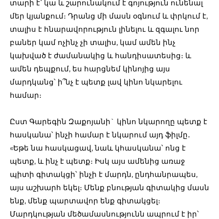
տարի է՝ կա և շարունակում է գոյություն ունենալ
մեր կյանքում։ Դրանց մի մասն օգնում և փրկում է,
տալիս է հնարավորություն լինելու և զգալու նոր
բաներ կամ ոչինչ չի տալիս, կամ ամեն ինչ
կախված է ժամանակից և հանդիսատեսից։ և
ամեն դեպքում, ես հարցնեմ կինոյից այս
մարդկանց՝ ի՞նչ է պետք լավ կինո նկարելու
համար։
Ըստ Գարեգին Զաքոյանի` կինո նկարողը պետք է
հասկանա՝ ինչի համար է նկարում այդ ֆիլմը․
«Եթե նա հասկացավ, նաև կհասկանա՝ ոնց է
պետք, և ինչ է պետք։ Իսկ այս ամենից առաջ
պիտի գիտակցի՝ ինչի է մարդն, ընդհանրապես,
այս աշխարհ եկել։ Մենք բնության գիտակից մասն
ենք, մենք պարտավոր ենք գիտակցել։
Մարդկության մեծամասնությունն ապրում է իր՝