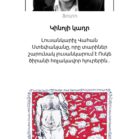
Ֆոտո
Կինոյի կադր
Լուսանկարիչ Վահան
Ստեփանյանը, որը տարիներ
շարունակ լուսանկարում է Ոսկե
ծիրանի հռչակավոր հյուրերին...