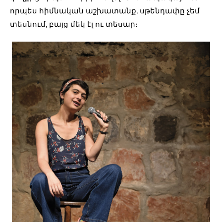
որպես հիմնական աշխատանք, սթենդափը չեմ
տեսնում, բայց մեկ էլ ու տեսար։