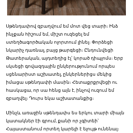
Սթենդափով զբաղվում եմ մոտ վեց տարի։ Ինձ
ինչքան հիշում եմ, միշտ ուզեցել եմ
ստեղծագործական ոլորտում լինել։ Փորձեցի
նկարիչ դառնալ, բայց թարգեցի։ Ընդունվեցի
Թատերական, այդտեղից էլ՝ կորած դիպլոմս։ Երբ
սկսեցի գովազդային ընկերությունում որպես
սցենարիստ աշխատել, ընկերներիցս մեկից
իմացա սթենդափի մասին։ Հետաքրքրվեցի ու
հասկացա, որ սա հենց այն է, ինչով ուզում եմ
զբաղվել։ Դուրս եկա աշխատանքից։
Մինչև առաջին սթենդափս ես երկու տարի միայն
կատակներ էի գրում, քանի որ չգիտեի՝
Հայաստանում որտեղ կարելի է ելույթ ունենալ։