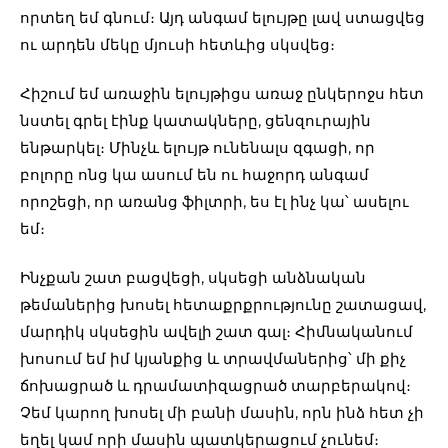
որտեղ եմ գնում։ Այդ անգամ ելույթը լավ ստացվեց
ու արդեն մեկը մյուսի հետևից սկսվեց։
Հիշում եմ առաջին ելույթիցս առաջ ընկերոջս հետ
նստել գրել էինք կատակները, ցենզուրային
ենթարկել։ Մինչև ելույթ ունենալս զգացի, որ
բոլորը ոնց կա ասում են ու հաջորդ անգամ
որոշեցի, որ առանց ֆիլտրի, ես էլ ինչ կա՝ ասելու
եմ։
Ինչքան շատ բացվեցի, սկսեցի անձնական
թեմաներից խոսել հետաքրքրությունը շատացավ,
մարդիկ սկսեցին ավելի շատ գալ։ Հիմնականում
խոսում եմ իմ կյանքից և տրավմաներից՝ մի քիչ
ճոխացրած և դրամատիզացրած տարբերակով։
Չեմ կարող խոսել մի բանի մասին, որն ինձ հետ չի
եղել կամ որի մասին պատկերացում չունեմ։