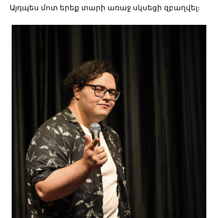
Այդպես մոտ երեք տարի առաջ սկսեցի զբաղվել։