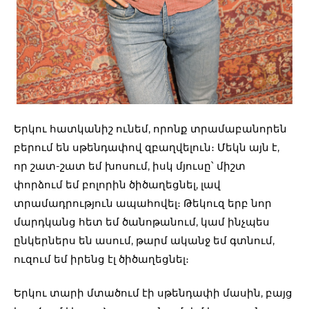
Երկու հատկանիշ ունեմ, որոնք տրամաբանորեն
բերում են սթենդափով զբաղվելուն։ Մեկն այն է,
որ շատ-շատ եմ խոսում, իսկ մյուսը՝ միշտ
փորձում եմ բոլորին ծիծաղեցնել, լավ
տրամադրություն ապահովել։ Թեկուզ երբ նոր
մարդկանց հետ եմ ծանոթանում, կամ ինչպես
ընկերներս են ասում, թարմ ականջ եմ գտնում,
ուզում եմ իրենց էլ ծիծաղեցնել։
Երկու տարի մտածում էի սթենդափի մասին, բայց