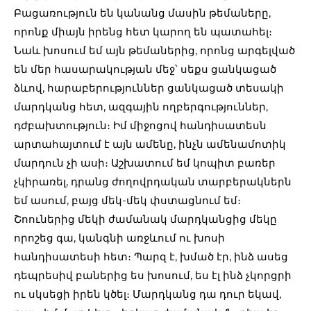
Բացառություն են կանանց մասին թեմաները,
որոնք միայն իրենց հետ կարող են պատահել։
Նաև խոսում եմ այն թեմաներից, որոնց արգելված
են մեր հասարակության մեջ՝ սեքս ցանկացած
ձևով, հարաբերություններ ցանկացած տեսակի
մարդկանց հետ, ազգային ողբերգություններ,
դժբախտություն։ Իմ միջոցով հանդիսատեսն
արտահայտում է այն ամենը, ինչն ամենամոտիկ
մարդուն չի ասի։ Աշխատում եմ կոպիտ բառեր
չկիրառել, դրանց ժողովրդական տարբերակներն
եմ ասում, բայց մեկ-մեկ փստացնում եմ։
Շոուներից մեկի ժամանակ մարդկանցից մեկը
որոշեց գա, կանգնի առջևում ու խոսի
հանդիսատեսի հետ։ Պարզ է, խմած էր, ինձ ասեց
դեպրեսիվ բաներից ես խոսում, ես էլ ինձ չկորցրի
ու սկսեցի իրեն կծել։ Մարդկանց դա դուր եկավ,