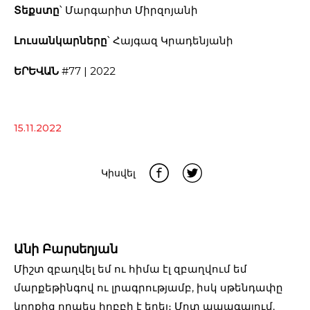
Տեքստը
՝ Մարգարիտ Միրզոյանի
Լուսանկարները
՝ Հայգազ Կրադենյանի
ԵՐԵՎԱՆ
#77 | 2022
15.11.2022
Կիսվել
Անի Բարսեղյան
Միշտ զբաղվել եմ ու հիմա էլ զբաղվում եմ
մարքեթինգով ու լրագրությամբ, իսկ սթենդափը
կողքից որպես հոբբի է եղել։ Մոտ ապագայում,