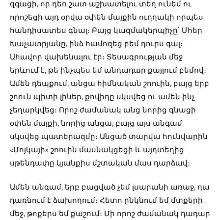
զգացի, որ դեռ շատ աշխատելու տեղ ունեմ ու
որոշեցի այդ օրվա օփեն մայքին ուղղակի որպես
հանդիսատես գնալ։ Բայց կազմակերպիչը՝ Մհեր
Խաչատրյանը, ինձ համոզեց բեմ դուրս գալ։
Ահավոր վախենալու էր։ Տեսագրության մեջ
երևում է, թե ինչպես եմ անդադար քայլում բեմով։
Ամեն դեպքում, անցա հիմնական շոուին, բայց երբ
շոուն պիտի լիներ, քովիդը սկսվեց ու ամեն ինչ
չեղարկվեց։ Որոշ ժամանակ անց նորից գնացի
օփեն մայքի, նորից անցա, բայց այս անգամ
սկսվեց պատերազմը։ Անցած տարվա հունվարին
«Մոյկայի» շոուին մասնակցեցի և այդտեղից
սթենդափը կյանքիս մշտական մաս դարձավ։
Ամեն անգամ, երբ բացված չեմ լսարանի առաջ, դա
դառնում է ձախողում։ Հետո ընկնում եմ մտքերի
մեջ, թոքերս եմ քաշում։ Մի որոշ ժամանակ դադար