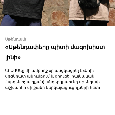
Սթենդափ
«Սթենդափերը պիտի մազոխիստ
լինի»
ԵՐԵՎԱՆը մի ամբողջ օր անցկացրել է «Արի»
սթենդափ ակումբում և զրուցել հայկական
(արդեն ոչ այդքան) անդերգրաունդ սթենդափ
աշխարհի մի քանի ներկայացուցիչների հետ։