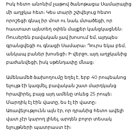
Իսկ հետո անոնիմ չաթով ծանոթացա Սամարայից
մի աղջկա հետ։ Կես տարի շփվելուց հետո
որոշեցի գնալ իր մոտ ու նաև մտածեցի, որ
հաստատ այնտեղ օփեն մայքեր կանցկացնեն։
Ռուսերեն բավական լավ խոսում եմ, այդպես
գրանցվեցի ու գնացի Սամարա։ Դուրս եկա բեմ,
անկապ բաներ խոսեցի։ Ի վերջո, այդ աղջկանից
բաժանվեցի, իսկ սթենդափը մնաց։
Ամենամեծ ձախողումը եղել է, երբ 40 րոպեանոց
ելույթ էի կազմել, բավական շատ մարդկանց
հրավիրել, բայց այդ ամենը տևեց 25 րոպե։
Մարդիկ էլ էին վատը, ես էլ էի վատը։
Առավելությունն այն էր, որ դրանից հետո ավելի
վատ չէր կարող լինել, արդեն բոլոր տեսակ
ելույթների պատրաստ էի։