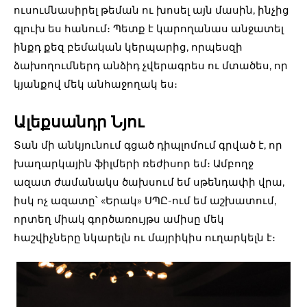
ուսումնասիրել թեման ու խոսել այն մասին, ինչից
գլուխ ես հանում։ Պետք է կարողանաս անջատել
ինքդ քեզ բեմական կերպարից, որպեսզի
ձախողումներդ անձիդ չվերագրես ու մտածես, որ
կյանքով մեկ անհաջողակ ես։
Ալեքսանդր Նյու
Տան մի անկյունում գցած դիպլոմում գրված է, որ
խաղարկային ֆիլմերի ռեժիսոր եմ։ Ամբողջ
ազատ ժամանակս ծախսում եմ սթենդափի վրա,
իսկ ոչ ազատը՝ «Երակ» ՍՊԸ-ում եմ աշխատում,
որտեղ միակ գործառույթս ամիսը մեկ
հաշվիչները նկարելն ու մայրիկիս ուղարկելն է։