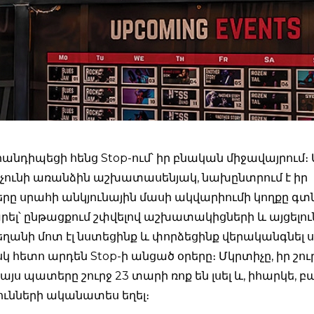
անդիպեցի հենց Stop-ում՝ իր բնական միջավայրում։ 
չունի առանձին աշխատասենյակ, նախընտրում է իր
րը սրահի անկյունային մասի ակվարիումի կողքը գտ
ել՝ ընթացքում շփվելով աշխատակիցների և այցելու
եղանի մոտ էլ նստեցինք և փորձեցինք վերականգնել ս
սկ հետո արդեն Stop-ի անցած օրերը։ Մկրտիչը, իր շուր
ր այս պատերը շուրջ 23 տարի ռոք են լսել և, իհարկե,
ւնների ականատես եղել։