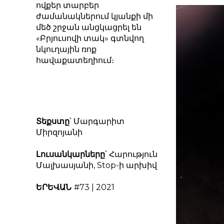
ովքեր տարբեր
ժամանակներում կյանքի մի
մեծ շրջան անցկացրել են
«Բրյուսովի տակ» գտնվող
նկուղային ռոք
հավաքատեղիում։
Տեքստը
՝ Մարգարիտ
Միրզոյանի
Լուսանկարները
՝ Հարություն
Մալխասյանի, Stop-ի արխիվ
ԵՐԵՎԱՆ
#73 | 2021