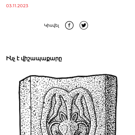
03.11.2023
Կիսվել
Ինչ է վիշապաքարը