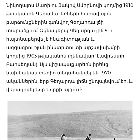
Նիկողայոս Մառի ու Յակով Սմիրնովի կողմից 1910
թվականին Գեղամա լեռների հարավային
բարձունքներին գտնվող Գեղարդա լճի
տարածքում: Ձկնակերպ Գեղարդա լիճ 5-ը
հայտնաբերվել է հնագիտության և
ազգագրության ինստիտուտի արշավախմբի
կողմից 1963 թվականին (ղեկավար՝ Լավրենտի
Բարսեղյան): Այս վիշապաքարերն իրենց
նախնական տեղից տեղահանվել են 1970-
ականներին, երբ Գեղարդա լիճն ընդլայնվում էր, և
վերադրվել Նոր Նորքի այգում։