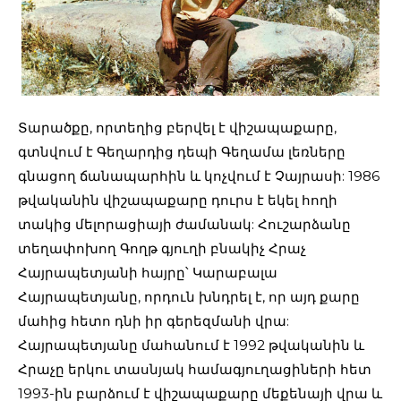
Տարածքը, որտեղից բերվել է վիշապաքարը,
գտնվում է Գեղարդից դեպի Գեղամա լեռները
գնացող ճանապարհին և կոչվում է Չայրասի: 1986
թվականին վիշապաքարը դուրս է եկել հողի
տակից մելորացիայի ժամանակ: Հուշարձանը
տեղափոխող Գողթ գյուղի բնակիչ Հրաչ
Հայրապետյանի հայրը՝ Կարաբալա
Հայրապետյանը, որդուն խնդրել է, որ այդ քարը
մահից հետո դնի իր գերեզմանի վրա:
Հայրապետյանը մահանում է 1992 թվականին և
Հրաչը երկու տասնյակ համագյուղացիների հետ
1993-ին բարձում է վիշապաքարը մեքենայի վրա և