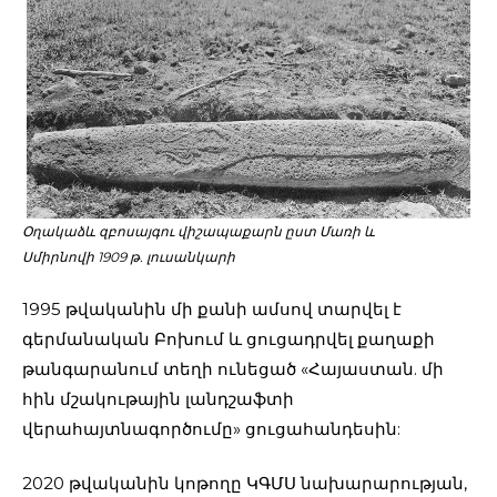
Օղակաձև զբոսայգու վիշապաքարն ըստ Մառի և
Սմիրնովի 1909 թ. լուսանկարի
1995 թվականին մի քանի ամսով տարվել է
գերմանական Բոխում և ցուցադրվել քաղաքի
թանգարանում տեղի ունեցած «Հայաստան. մի
հին մշակութային լանդշաֆտի
վերահայտնագործումը» ցուցահանդեսին:
2020 թվականին կոթողը ԿԳՄՍ նախարարության,