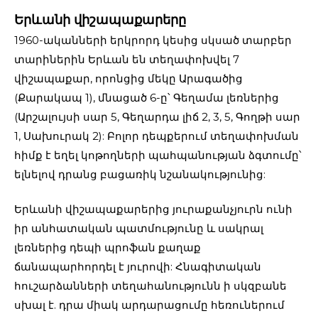
Երևանի վիշապաքարերը
1960-ականների երկրորդ կեսից սկսած տարբեր
տարիներին Երևան են տեղափոխվել 7
վիշապաքար, որոնցից մեկը Արագածից
(Քարակապ 1), մնացած 6-ը՝ Գեղամա լեռներից
(Արշալույսի սար 5, Գեղարդա լիճ 2, 3, 5, Գողթի սար
1, Սախուրակ 2): Բոլոր դեպքերում տեղափոխման
հիմք է եղել կոթողների պահպանության ձգտումը՝
ելնելով դրանց բացառիկ նշանակությունից:
Երևանի վիշապաքարերից յուրաքանչյուրն ունի
իր անհատական պատմությունը և սակրալ
լեռներից դեպի պրոֆան քաղաք
ճանապարհորդել է յուրովի: Հնագիտական
հուշարձանների տեղահանությունն ի սկզբանե
սխալ է. դրա միակ արդարացումը հեռուներում