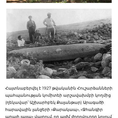
Հայտնաբերվել է 1927 թվականին Հուշարձանների
պահպանության կոմիտեի արշավախմբի կողմից
(ղեկավար՝ Աշխարհբեկ Քալանթար) Արագածի
հարավային լանջերի «Քարակապ», «Ջհանգիր
աղայի յայլա» վայրում, որ այժմ ժողովուրդը կոչում