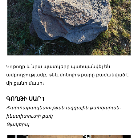
Կոթողը և նրա պատկերը պահպանվել են
ամբողջությամբ, թեև մոնոլիթ քարը բաժանված է
մի քանի մասի։
ԳՈՂԹԻ ՍԱՐ 1
Ճարտարապետության ազգային թանգարան-
ինստիտուտի բակ
Ցլակերպ