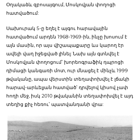
Օղակաձև զբոսայգում, Մոսկովյան փողոցի
հատվածում:
Սախուրակ 5-ը եղել է այգու հարավային
հատվածում արդեն 1968-1969-ին, ինչը խոսում է
այն մասին, որ այս վիշապաքարը ևս կարող էր
ավելի վաղ իջեցված լինել: Նախ այն գտնվել է
Մոսկովյան փողոցում՝ խորեոգրաֆիկ դպրոցի
դիմացի կանգառի մոտ, ուր մնացել է մինչև 1999
թվականը, ապա վերստին տեղափոխվել է լճակի
հարավ-արևելյան հատված՝ դրվելով կիսով չափ
հողի մեջ, իսկ 2010 թվականին տեղափոխվել է այդ
տեղից քիչ հեռու՝ պատվանդանի վրա: