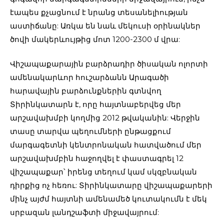
էապես քչացնում է նրանց տեսանելիության
աստիճանը: Առկա են նաև մեկուսի օրինակներ
ծովի մակերևույթից մոտ 1200-2300 մ վրա:
Վիշապաքարային բարձրադիր ծիսական ոլորտի
ամենակարևոր հուշարձանն Արագածի
հարավային բարձունքներին գտնվող
Տիրինկատարն է, որը հայտնաբերվեց մեր
արշավախմբի կողմից 2012 թվականին: Վերջին
տասը տարվա պեղումների ընթացքում
մարգագետնի կենտրոնական հատվածում մեր
արշավախմբին հաջողվել է փաստագրել 12
վիշապաքար՝ իրենց տեղում կամ սկզբնական
դիրքից ոչ հեռու: Տիրինկատարը վիշապաքարերի
մինչ այժմ հայտնի ամենամեծ կուտակումն է մեկ
սրբազան լանդշաֆտի միջավայրում: