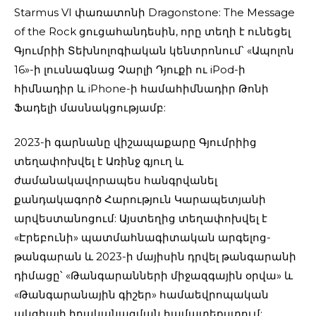
Starmus VI փառատոնի Dragonstone: The Message
of the Rock ցուցահանդեսին, որը տեղի է ունեցել
Գյումրիի Տեխնոլոգիական կենտրոնում՝ «Ապոլոն
16»-ի լուսնագնաց Չարլի Դյուքի ու iPod-ի
հիմնադիր և iPhone-ի համահիմնադիր Թոնի
Ֆադելի մասնակցությամբ:
2023-ի գարնանը վիշապաքարը Գյումրիից
տեղափոխվել է Առինջ գյուղ և
ժամանակավորապես հանգրվանել
քանդակագործ Հարություն Կարապետյանի
արվեստանոցում: Այստեղից տեղափոխվել է
«Էրեբունի» պատմահնագիտական արգելոց-
թանգարան և 2023-ի մայիսին դրվել թանգարանի
դիմացը՝ «Թանգարանների միջազգային օրվա» և
«Թանգարանային գիշեր» համաեվրոպական
ակցիայի իրականացման համատեքստում: