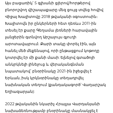
Այս բացառիկ՝ 5 գլխանի ցլերով/հորթերով
բնորոշվող վիշապաքարը մեզ ցույց տվեց հովիվ
Վիջայ Խալիտովը 2018 թվականի օգոստոսին։
Խալիտովն իր ընկերների հետ դեռևս 2011-ին
տեսել էր քարը Գեղամա լեռների հարավային
լանջերին գտնվող Արշալույս գյուղի
արոտավայրում։ Քարի տակը փորել էին, այն
հանել մեծ մեքենայով, որի ընթացքում կոթողը
կոտրվել էր մի քանի մասի: Ելնելով գտածոյի
անկրկնելի լինելուց և վերականգնման
նպատակով՝ բնօրինակը 2021-ին իջեցվել է
Երևան, իսկ կրկնօրինակը տեղադրվել
նախնական տեղում (քանդակագործ՝ Վաղարշակ
Եղիազարյան):
2022 թվականին նկարիչ Հրաչյա Վարդանյանի
նախաձեռնությամբ բնօրինակը մասնակցել է