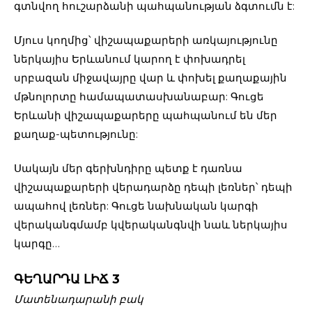
գտնվող հուշարձանի պահպանության ձգտումն է:
Մյուս կողմից՝ վիշապաքարերի առկայությունը
ներկայիս Երևանում կարող է փոխադրել
սրբազան միջավայրը վար և փոխել քաղաքային
մթնոլորտը համապատասխանաբար: Գուցե
Երևանի վիշապաքարերը պահպանում են մեր
քաղաք-պետությունը:
Սակայն մեր գերխնդիրը պետք է դառնա
վիշապաքարերի վերադարձը դեպի լեռներ՝ դեպի
ապահով լեռներ: Գուցե նախնական կարգի
վերականգմամբ կվերականգնվի նաև ներկայիս
կարգը…
ԳԵՂԱՐԴԱ ԼԻՃ 3
Մատենադարանի բակ