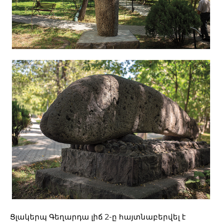
Ցլակերպ Գեղարդա լիճ 2-ը հայտնաբերվել է