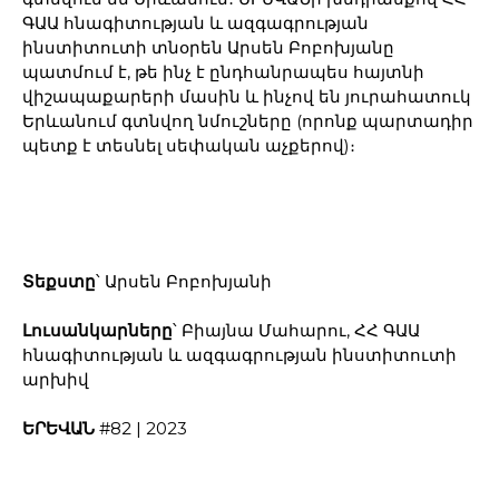
ԳԱԱ հնագիտության և ազգագրության
ինստիտուտի տնօրեն Արսեն Բոբոխյանը
պատմում է, թե ինչ է ընդհանրապես հայտնի
վիշապաքարերի մասին և ինչով են յուրահատուկ
Երևանում գտնվող նմուշները (որոնք պարտադիր
պետք է տեսնել սեփական աչքերով)։
Տեքստը
՝ Արսեն Բոբոխյանի
Լուսանկարները
՝ Բիայնա Մահարու, ՀՀ ԳԱԱ
հնագիտության և ազգագրության ինստիտուտի
արխիվ
ԵՐԵՎԱՆ
#82 | 2023