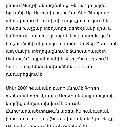
բերում Գողթի գերեզմանոց: Գեղարդի (այժմ
Երևանի Սբ. Սարգսի) քահանա Տեր Պետրոսը
տեղեկանում է, որ մի վիշապաքար ուզում են
որպես խաչքար տեղադրել գերեզմանի վրա և
կանխում է այս քայլը՝ արգելելով պատմական
հուշարձանի վերաօգտագործումը: Տեր Պետրոսն
այդ մասին տեղեկացնում է ճարտարապետ
Ստեփան Նալբանդյանին: Վերջինս այցելում է
Գողթ, որից հետո նախաձեռնությունը
դադարեցվում է:
Մինչ 2001 թվականը քարը մնում է Գողթի
գերեզմանոցում, ապա Ստեփան Նալբանդյանի
կողմից տեղափոխվում է Երևան՝
Ճարտարապետության ազգային թանգարան-
ինստիտուտի բակ (Կառավարական 3-րդ շենք):
Այն կանգնեցվում է նույն թվականին