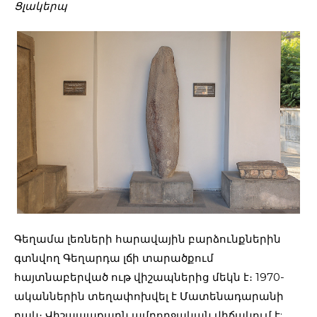
Ցլակերպ
Գեղամա լեռների հարավային բարձունքներին
գտնվող Գեղարդա լճի տարածքում
հայտնաբերված ութ վիշապներից մեկն է։ 1970-
ականներին տեղափոխվել է Մատենադարանի
բակ։ Վիշապաքարն ամբողջական վիճակում է: