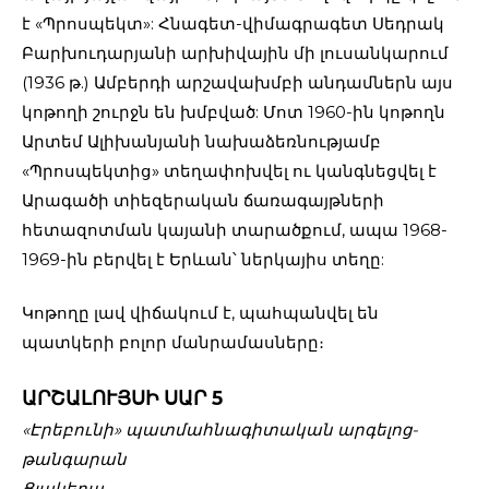
է «Պրոսպեկտ»: Հնագետ-վիմագրագետ Սեդրակ
Բարխուդարյանի արխիվային մի լուսանկարում
(1936 թ.) Ամբերդի արշավախմբի անդամներն այս
կոթողի շուրջն են խմբված: Մոտ 1960-ին կոթողն
Արտեմ Ալիխանյանի նախաձեռնությամբ
«Պրոսպեկտից» տեղափոխվել ու կանգնեցվել է
Արագածի տիեզերական ճառագայթների
հետազոտման կայանի տարածքում, ապա 1968-
1969-ին բերվել է Երևան՝ ներկայիս տեղը:
Կոթողը լավ վիճակում է, պահպանվել են
պատկերի բոլոր մանրամասները։
ԱՐՇԱԼՈՒՅՍԻ ՍԱՐ 5
«Էրեբունի» պատմահնագիտական արգելոց-
թանգարան
Ցլակերպ