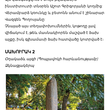
ինստիտուտի տնօրեն Աշոտ Գրիգորյանի կողմից:
Վերամբարձ կռունկը և բետոնն անում է շինարար
Վազգեն Պողոսյանը:
Չնայած այս տեղափոխումներին, կոթողը լավ
վիճակում է, թեև մասնակիորեն մաշված է ձախ
աչքը, իսկ գլխամասի ձախ հատվածը կոտրված է։
ՍԱԽՈՒՐԱԿ 2
Օղակաձև այգի (Պոպլավոկի հարևանությամբ)
Ձկնացլակերպ