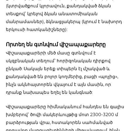
(կտրվածքում կլորավուն, քանդակված ձկան
տեսքով՝ կրելով ձկան անատոմիական
մանրամասներ), ձկնացլակերպ (կրում է նախորդ
երկուսի հատկանիշները):
Որտեղ են գտնվում վիշապաքարերը
Վիշապաքարերի մեծ մասը գտնվում է
սկզբնական տեղում՝ հորիզոնական դիրքով
ընկած: Սակայն երեք տիպերն էլ մշակված և
քանդակված են բոլոր կողմերից, բացի «պոչից»,
ինչն ակնհայտորեն վկայում է այն մասին, որ
դրանք նախապես եղել են կանգնած:
Վիշապաքարերը հիմնականում հանդես են գալիս
խմբերով՝ ծովի մակերևույթից մոտ 2300-3200 մ
բարձրության վրա, հստակորեն սահմանված
գոգավոր մարգագետինների միջավայրում, ինչն