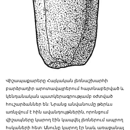
Վիշապաքարերը Հայկական լեռնաշխարհի
բարձրադիր արոտավայրերում հայտնաբերված և
կենդանական պատկերագրությամբ օժտված
հուշարձաններ են: Նրանց անվանումը թերևս
առնչվում է հին ավանդույթներին, որոնցում
վիշապները կարող էին կապվել լեռներում ապրող
հսկաների հետ: Անունը կարող էր նաև առաջանալ