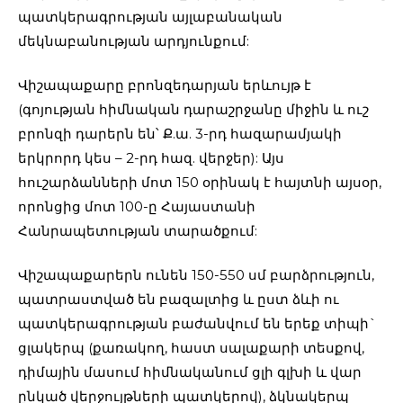
պատկերագրության այլաբանական
մեկնաբանության արդյունքում:
Վիշապաքարը բրոնզեդարյան երևույթ է
(գոյության հիմնական դարաշրջանը միջին և ուշ
բրոնզի դարերն են՝ Ք.ա. 3-րդ հազարամյակի
երկրորդ կես – 2-րդ հազ. վերջեր): Այս
հուշարձանների մոտ 150 օրինակ է հայտնի այսօր,
որոնցից մոտ 100-ը Հայաստանի
Հանրապետության տարածքում:
Վիշապաքարերն ունեն 150-550 սմ բարձրություն,
պատրաստված են բազալտից և ըստ ձևի ու
պատկերագրության բաժանվում են երեք տիպի`
ցլակերպ (քառակող, հաստ սալաքարի տեսքով,
դիմային մասում հիմնականում ցլի գլխի և վար
ընկած վերջույթների պատկերով), ձկնակերպ