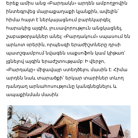
Երեք ամիս անց «Բարդակն» արդեն ամբողջովին
ինտեգրվեց մայրաքաղաքի կյանքին, ավելին՝
հիմա հայտ է ներկայացնում բարեկարգել
հարակից այգին, լուսավորություն անցկացնել,
շաբաթօրյակներ անել: «Բարդակում» սպասում են
արևոտ օրերին, որպեսզի երաժիշտները դրսի
պատշգամբում նվագեն սաքսոֆոն կամ կիթառ՝
լցնելով այգին երաժշտությամբ: Ի վերջո,
«Բարդակը» միջավայր ստեղծելու մասին է: Հիմա
արդեն նաև տարածքի՝ երկար տարիներ տևող
դանդաղ արնահոսությունը կանգնեցնելու և
ապաքինման մասին: