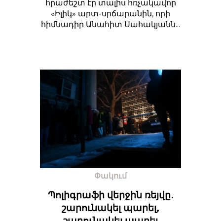
հրաժեշտ էր տալիս հռչակավոր
«Իլիկ» արտ-սրճարանին, որի
հիմնադիր Անահիտ Սահակյանն...
Փակում
Պոլիգրաֆի վերջին ռեյվը․
շարունակել պարել,
շարունակել ապրել