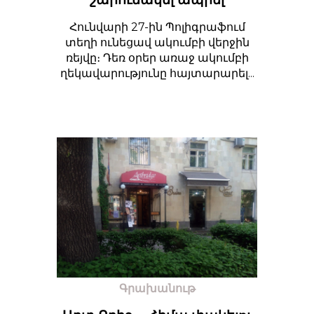
Հունվարի 27-ին Պոլիգրաֆում
տեղի ունեցավ ակումբի վերջին
ռեյվը։ Դեռ օրեր առաջ ակումբի
ղեկավարությունը հայտարարել...
Գրախանութ