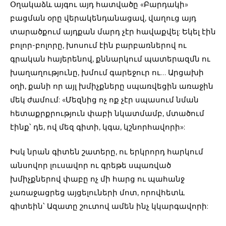
Օղակաձև այգու այդ հատվածը «Բարդակի»
բացման օրը վերակենդանացավ, վաղուց այդ
տարածքում այդքան մարդ չէր հավաքվել: Եկել էին
բոլոր-բոլորը, խոսում էին բարբառներով ու
գրական հայերենով, քննարկում պատերազմն ու
խաղաղությունը, խմում գարեջուր ու… Արցախի
օղի, քանի որ այլ խմիչքները սպառվեցին առաջին
մեկ ժամում: «Մեզնից ոչ ոք չէր սպասում նման
հետաքրքրություն փաբի նկատմամբ, մտածում
էինք՝ դե, ով մեզ գիտի, կգա, կշնորհավորի»:
Իսկ նրան գիտեն շատերը, ու երկրորդ հարկում
անսովոր լուսավոր ու գրեթե սպառված
խմիչքներով փաբը ոչ մի հարց ու պահանջ
չառաջացրեց այցելուների մոտ, որովհետև
գիտեին՝ Ազատը շուտով ամեն ինչ կկարգավորի: