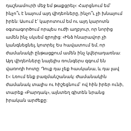
դաշնամուրի մեջ եմ թաքցրել»: Հարցնում եմ՝
ինչո՞ւ է նայում այդ վիդեոները, ինչո՞ւ չի խնայում
իրեն: Ասում է՝ կարոտում եմ ու այդ կարոտն
օգտագործում որպես ուժի աղբյուր, որ նորից
ամեն ինչ սկսեմ զրոյից: «Ինձ հնարավոր չի
կանգնեցնել, կոտրել: Ես հավատում եմ, որ
ժամանակի ընթացքում ամեն ինչ կվերադառնա:
Այդ վիդեոները նայելիս ռունգերս զգում են
վառոդի հոտը: Դուք դա չեք հասկանա, և դա լավ
է»: Լռում ենք բազմանշանակ: Ժամանակին
ժամանակ տալիս ու հիշեցնում՝ ով հին իրեր ունի,
տարեք «Բարդակ», այնտեղ գիտեն նրանց
իրական արժեքը: