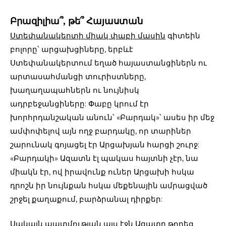
Բրազիլիա՞, թե՞ Հայաստան
Ստեփանակերտի միակ փաբի մասին
գիտեին
բոլորը՝ արցախցիները, երբևէ
Ստեփանակերտում եղած հայաստանցիներն ու
արտասահմանցի տուրիստները,
խաղաղապահներն ու նույնիսկ
ադրբեջանցիները: Փաբը կրում էր
խորհրդանշական անուն՝ «Բարդակ»՝ ասես իր մեջ
ամփոփելով այն ողջ բարդակը, որ տարիներ
շարունակ գոյացել էր Արցախյան հարցի շուրջ:
«Բարդակի» Ազատն էլ պակաս հայտնի չէր, նա
միակն էր, ով իրավունք ուներ Արցախի հսկա
դրոշն իր նույնքան հսկա մեքենային ամրացված
շրջել քաղաքում, բարձրանալ դիրքեր:
Սակայն պատմության այս էջն Ազատը թողեց