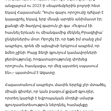
անցյալում ու 2023-ի սեպտեմբերին բոլորի հետ
եկավ Հայաստան: Դուրս գալու որոշումը դժվար է
կայացրել, եկավ, երբ մնալն արդեն անիմաստ էր,
քանզի մի ծաղկով գարուն չի գա: «Ուզում էի
հասնել Երևան ու միանգամից մեկնել Բրազիլիա՝
ընկերներիս մոտ: Որոշել էի, որ եթե իմ տանը չեմ
ապրելու, գոնե մի այնպիսի երկրում ապրեմ, որ
ձմեռ չլինի: Բայց Տեղի գյուղում կամավորների
ջերմությունը, հոգատարությունը փոխեց
որոշումս, հասկացա, որ մեզ այստեղ սպասում
են»,– պատմում է Ազատը:
Հայաստանում ապրելու մասին երբեք չէր մտածել,
միայն գիտեր, որ կան բազում լքված գյուղեր,
որտեղ կարելի է եվրոպական մոդելի սմարթ
գյուղատնտեսություն ներդնել, համայնքը