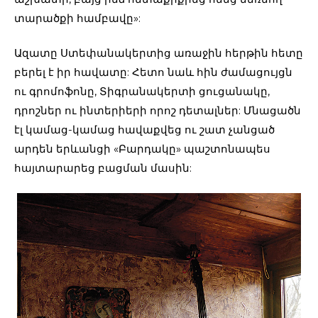
տարածքի համբավը»:
Ազատը Ստեփանակերտից առաջին հերթին հետը
բերել է իր հավատը: Հետո նաև հին ժամացույցն
ու գրոմոֆոնը, Տիգրանակերտի ցուցանակը,
դրոշներ ու ինտերիերի որոշ դետալներ: Մնացածն
էլ կամաց-կամաց հավաքվեց ու շատ չանցած
արդեն երևանցի «Բարդակը» պաշտոնապես
հայտարարեց բացման մասին: