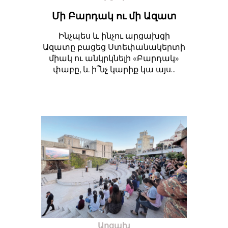
Մի Բարդակ ու մի Ազատ
Ինչպես և ինչու արցախցի
Ազատը բացեց Ստեփանակերտի
միակ ու անկրկնելի «Բարդակ»
փաբը, և ի՞նչ կարիք կա այս...
Արցախ