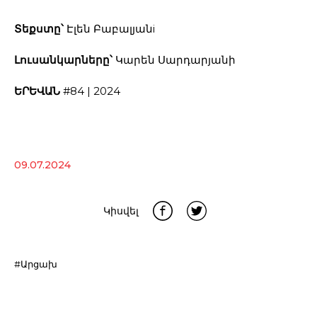
Տեքստը՝
Էլեն Բաբալյանi
Լուսանկարները՝
Կարեն Սարդարյանի
ԵՐԵՎԱՆ
#84 | 2024
09.07.2024
Կիսվել
#Արցախ