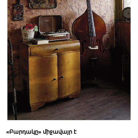
«Բարդակը» միջավայր է