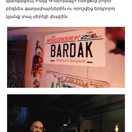
զարգացնել: Բայց «Բարդակը» հաղթեց բոլոր
բիզնես գաղափարներին ու որոշվեց երկրորդ
կյանք տալ սիրելի փաբին: