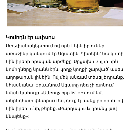
Կոմոդն էր ափսոս
Ստեփանակերտում ով որևէ հին իր ուներ,
առաջինը զանգում էր Ազատին: Գիտեին՝ նա գիտի
հին իրերի իրական արժեքը: Արցախի բոլոր հին
կոմոդները նրանն էին, կողք կողքի շարված՝ ասես
աղոթարան լինեին: Ով մեկ անգամ տեսել է դրանք,
կհասկանա: Երևանում Ազատը դեռ չի գտնում
նման կահույք. «Ամբողջ օրը list.am-ում եմ,
անընդհատ փնտրում եմ, դուք էլ ասեք բոլորին՝ ով
հին իրեր ունի, բերեք, «Բարդակում» դրանց լավ
կնայենք»: