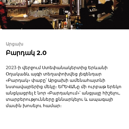
Արցախ
Բարդակ 2.0
2023-ի վերջում Ստեփանակերտից Երևանի
Օղակաձև այգի տեղափոխվեց լեգենդար
«Բարդակ» փաբը՝ Արցախի ամենահայտնի
նստավայրերից մեկը։ ԵՐԵՎԱՆը մի ուրբաթ երեկո
անցկացրել է նոր «Բարդակում»՝ անցյալը հիշելու,
տարբերությունները քննարկելու և ապագայի
մասին խոսելու համար։