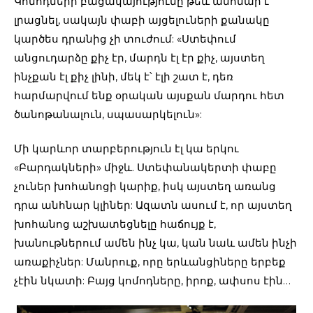
Կոմոդների բացակայությունը թեև անհնար է
լրացնել, սակայն փաբի այցելուների քանակը
կարծես դրանից չի տուժում: «Ստեփում
անցուդարձը քիչ էր, մարդն էլ էր քիչ, այստեղ
ինչքան էլ քիչ լինի, մեկ է՝ էլի շատ է, դեռ
հարմարվում ենք օրական այսքան մարդու հետ
ծանոթանալուն, սպասարկելուն»:
Մի կարևոր տարբերություն էլ կա երկու
«Բարդակների» միջև. Ստեփանակերտի փաբը
չուներ խոհանոցի կարիք, իսկ այստեղ առանց
դրա անհնար կլիներ: Ազատն ասում է, որ այստեղ
խոհանոց աշխատեցնելը հաճույք է,
խանութներում ամեն ինչ կա, կան նաև ամեն ինչի
առաքիչներ: Մանրուք, որը երևանցիները երբեք
չէին նկատի: Բայց կոմոդները, իրոք, ափսոս էին…