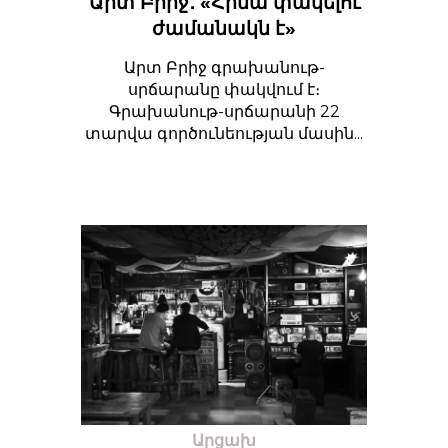
Արտ Բրիջ․ «Հիմա փակելու
ժամանակն է»
Արտ Բրիջ գրախանութ-
սրճարանը փակվում է։
Գրախանութ-սրճարանի 22
տարվա գործունեության մասին...
Արցախ