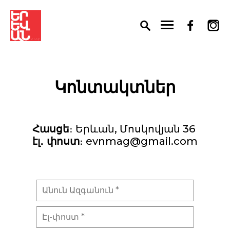
Կոնտակտներ
This page can't load Google Maps correctly.
OK
Do you own this website?
Հասցե
։ Երևան, Մոսկովյան 36
էլ․ փոստ
։
evnmag@gmail.com